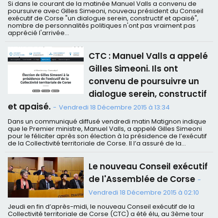
Si dans le courant de la matinée Manuel Valls a convenu de
poursuivre avec Gilles Simeoni, nouveau président du Conseil
exécutif de Corse "un dialogue serein, constructif et apaisé",
nombre de personnalités politiques n'ont pas vraiment pas
apprécié l'arrivée...
CTC : Manuel Valls a appelé
Gilles Simeoni. Ils ont
convenu de poursuivre un
dialogue serein, constructif
et apaisé.
-
Vendredi 18 Décembre 2015 à 13:34
Dans un communiqué diffusé vendredi matin Matignon indique
que le Premier ministre, Manuel Valls, a appelé Gilles Simeoni
pour le féliciter après son élection à la présidence de l’exécutif
de la Collectivité territoriale de Corse. Il l’a assuré de la...
Le nouveau Conseil exécutif
de l'Assemblée de Corse
-
Vendredi 18 Décembre 2015 à 02:10
Jeudi en fin d’après-midi, le nouveau Conseil exécutif de la
Collectivité territoriale de Corse (CTC) a été élu, au 3ème tour