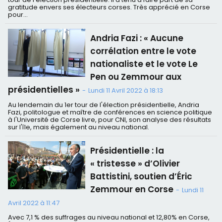
gratitude envers ses électeurs corses. Très apprécié en Corse
pour...
Andria Fazi : « Aucune
corrélation entre le vote
nationaliste et le vote Le
Pen ou Zemmour aux
présidentielles »
-
Lundi 11 Avril 2022 à 18:13
Au lendemain du 1er tour de l'élection présidentielle, Andria
Fazi, politologue et maître de conférences en science politique
à l'Université de Corse livre, pour CNI, son analyse des résultats
sur l'île, mais également au niveau national.
Présidentielle : la
« tristesse » d’Olivier
Battistini, soutien d’Éric
Zemmour en Corse
-
Lundi 11
Avril 2022 à 11:47
Avec 7,1 % des suffrages au niveau national et 12,80% en Corse,