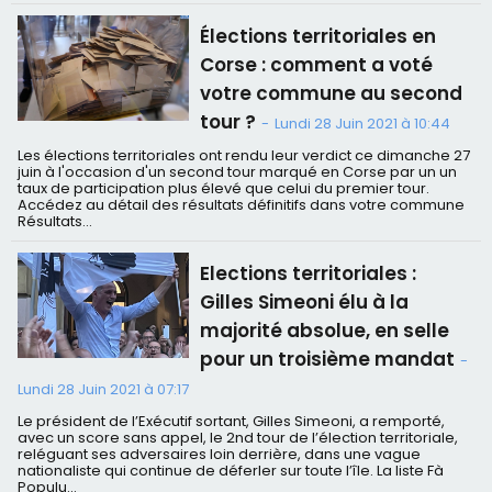
Élections territoriales en
Corse : comment a voté
votre commune au second
tour ?
-
Lundi 28 Juin 2021 à 10:44
Les élections territoriales ont rendu leur verdict ce dimanche 27
juin à l'occasion d'un second tour marqué en Corse par un un
taux de participation plus élevé que celui du premier tour.
Accédez au détail des résultats définitifs dans votre commune
Résultats...
Elections territoriales :
Gilles Simeoni élu à la
majorité absolue, en selle
pour un troisième mandat
-
Lundi 28 Juin 2021 à 07:17
Le président de l’Exécutif sortant, Gilles Simeoni, a remporté,
avec un score sans appel, le 2nd tour de l’élection territoriale,
reléguant ses adversaires loin derrière, dans une vague
nationaliste qui continue de déferler sur toute l’île. La liste Fà
Populu...