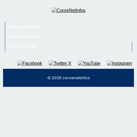
Régie publicitaire
Mentions légales
Nous contacter
© 2026 corsenetinfos