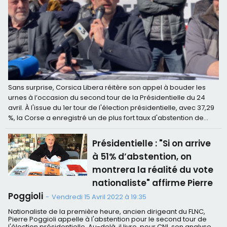
Sans surprise, Corsica Libera réitère son appel à bouder les
urnes à l’occasion du second tour de la Présidentielle du 24
avril. À l'issue du 1er tour de l'élection présidentielle, avec 37,29
%, la Corse a enregistré un de plus fort taux d'abstention de...
Présidentielle : "Si on arrive
à 51% d’abstention, on
montrera la réalité du vote
nationaliste" affirme Pierre
Poggioli
-
Vendredi 15 Avril 2022 à 19:35
Nationaliste de la première heure, ancien dirigeant du FLNC,
Pierre Poggioli appelle à l'abstention pour le second tour de
l'élection présidentielle. Au-delà, il livre, pour CNI, son analyse