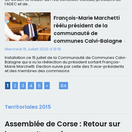
l’ADEC et de...
François-Marie Marchetti
réélu président de la
communauté de
communes Calvi-Balagne
-
Mercredi 15 Juillet 2020 à 19:16
Installation ce 15 juillet de la Communauté de Communes Calvi-
Balagne qui a vu la réélection du président sortant François-
Marie Marchetti. Election suivie par celle des 11 vice-présidents
et des membres des commisions
1
2
3
4
5
»
...
84
Territoriales 2015
Assemblée de Corse : Retour sur