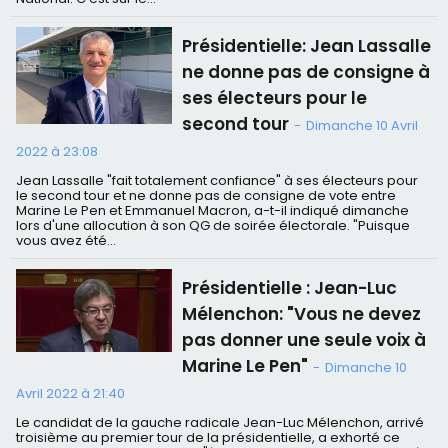
Présidentielle: Jean Lassalle
ne donne pas de consigne à
ses électeurs pour le
second tour
-
Dimanche 10 Avril
2022 à 23:08
Jean Lassalle "fait totalement confiance" à ses électeurs pour
le second tour et ne donne pas de consigne de vote entre
Marine Le Pen et Emmanuel Macron, a-t-il indiqué dimanche
lors d'une allocution à son QG de soirée électorale. "Puisque
vous avez été...
Présidentielle : Jean-Luc
Mélenchon: "Vous ne devez
pas donner une seule voix à
Marine Le Pen"
-
Dimanche 10
Avril 2022 à 21:40
Le candidat de la gauche radicale Jean-Luc Mélenchon, arrivé
troisième au premier tour de la présidentielle, a exhorté ce