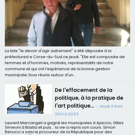
La liste "le devoir d'agir autrement" a été déposée à la
préfectured e Corse-du-Sud ce jeudi. "Elle est composée de
femmes et d'hommes, motivés, représentatifs de notre
commune et qui ont l’expérience de la bonne gestion
municipale; tous réunis autour d'un...
De l'effacement de la
politique, à la pratique de
l'art politique...
-
Jeudi 3 Avril
2014 à 23:53
Laurent Marcangeli a gagné les municipales à Ajaccio, Gilles
Simeoni à Bastia et puis... la vie a repris son cours. Simon
Renucci a saisi le procureur de la République pour des