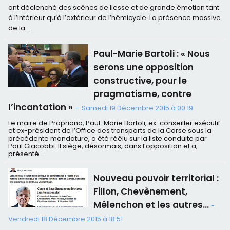
ont déclenché des scènes de liesse et de grande émotion tant
à l’intérieur qu’à l’extérieur de l’hémicycle. La présence massive
de la...
Paul-Marie Bartoli : « Nous
serons une opposition
constructive, pour le
pragmatisme, contre
l’incantation »
-
Samedi 19 Décembre 2015 à 00:19
Le maire de Propriano, Paul-Marie Bartoli, ex-conseiller exécutif
et ex-président de l’Office des transports de la Corse sous la
précédente mandature, a été réélu sur la liste conduite par
Paul Giacobbi. Il siège, désormais, dans l’opposition et a,
présenté...
Nouveau pouvoir territorial :
Fillon, Chevènement,
Mélenchon et les autres…
-
Vendredi 18 Décembre 2015 à 18:51