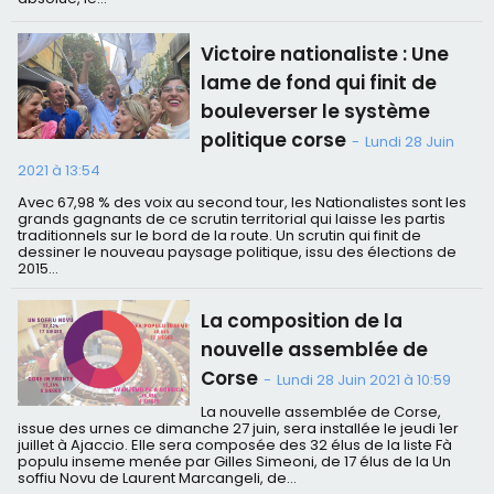
Victoire nationaliste : Une
lame de fond qui finit de
bouleverser le système
politique corse
-
Lundi 28 Juin
2021 à 13:54
Avec 67,98 % des voix au second tour, les Nationalistes sont les
grands gagnants de ce scrutin territorial qui laisse les partis
traditionnels sur le bord de la route. Un scrutin qui finit de
dessiner le nouveau paysage politique, issu des élections de
2015...
La composition de la
nouvelle assemblée de
Corse
-
Lundi 28 Juin 2021 à 10:59
La nouvelle assemblée de Corse,
issue des urnes ce dimanche 27 juin, sera installée le jeudi 1er
juillet à Ajaccio. Elle sera composée des 32 élus de la liste Fà
populu inseme menée par Gilles Simeoni, de 17 élus de la Un
soffiu Novu de Laurent Marcangeli, de...