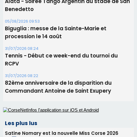
Alata - Soirée Tango Argentin au stade de San
Benedetto
05/08/2026 09:53
Biguglia : messe de la Sainte-Marie et
procession le 14 août
31/07/2026 08:24
Tennis - Début ce week-end du tournoi du
RCPV
31/07/2026 08:22
82ème anniversaire de la disparition du
Commandant Antoine de Saint Exupery
Les plus lus
Satine Nomary est la nouvelle Miss Corse 2026