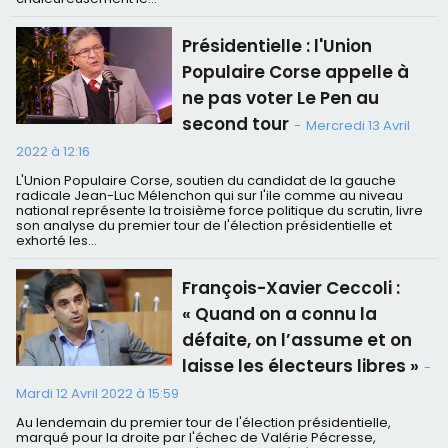
Présidentielle : l'Union
Populaire Corse appelle à
ne pas voter Le Pen au
second tour
-
Mercredi 13 Avril
2022 à 12:16
L'Union Populaire Corse, soutien du candidat de la gauche
radicale Jean-Luc Mélenchon qui sur l'ile comme au niveau
national représente la troisième force politique du scrutin, livre
son analyse du premier tour de l'élection présidentielle et
exhorté les...
François-Xavier Ceccoli :
« Quand on a connu la
défaite, on l’assume et on
laisse les électeurs libres »
-
Mardi 12 Avril 2022 à 15:59
Au lendemain du premier tour de l'élection présidentielle,
marqué pour la droite par l'échec de Valérie Pécresse,