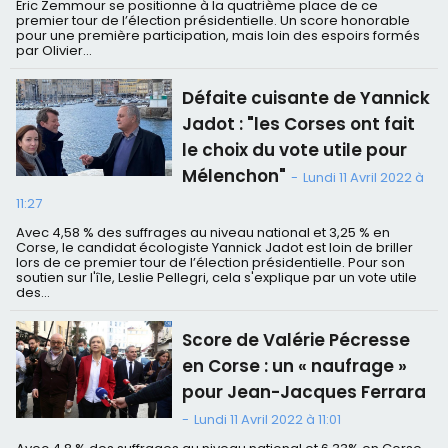
Éric Zemmour se positionne à la quatrième place de ce
premier tour de l’élection présidentielle. Un score honorable
pour une première participation, mais loin des espoirs formés
par Olivier...
Défaite cuisante de Yannick
Jadot : "les Corses ont fait
le choix du vote utile pour
Mélenchon"
-
Lundi 11 Avril 2022 à
11:27
Avec 4,58 % des suffrages au niveau national et 3,25 % en
Corse, le candidat écologiste Yannick Jadot est loin de briller
lors de ce premier tour de l’élection présidentielle. Pour son
soutien sur l'île, Leslie Pellegri, cela s'explique par un vote utile
des...
Score de Valérie Pécresse
en Corse : un « naufrage »
pour Jean-Jacques Ferrara
-
Lundi 11 Avril 2022 à 11:01