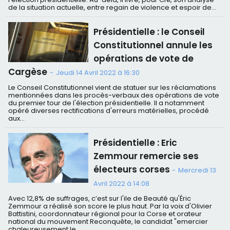
de la situation actuelle, entre regain de violence et espoir de...
Présidentielle : le Conseil
Constitutionnel annule les
opérations de vote de
Cargèse
-
Jeudi 14 Avril 2022 à 16:30
Le Conseil Constitutionnel vient de statuer sur les réclamations
mentionnées dans les procès-verbaux des opérations de vote
du premier tour de l'élection présidentielle. Il a notamment
opéré diverses rectifications d'erreurs matérielles, procédé
aux...
Présidentielle : Eric
Zemmour remercie ses
électeurs corses
-
Mercredi 13
Avril 2022 à 14:08
Avec 12,8% de suffrages, c’est sur l'ile de Beauté qu'Éric
Zemmour a réalisé son score le plus haut. Par la voix d'Olivier
Battistini, coordonnateur régional pour la Corse et orateur
national du mouvement Reconquête, le candidat "emercier
chaleureusement le...