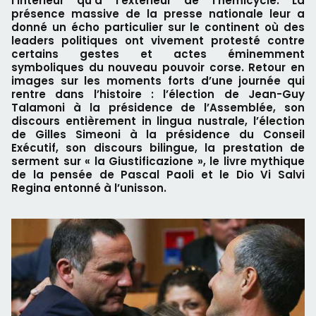
l’intérieur qu’à l’extérieur de l’hémicycle. La
présence massive de la presse nationale leur a
donné un écho particulier sur le continent où des
leaders politiques ont vivement protesté contre
certains gestes et actes éminemment
symboliques du nouveau pouvoir corse. Retour en
images sur les moments forts d’une journée qui
rentre dans l’histoire : l’élection de Jean-Guy
Talamoni à la présidence de l’Assemblée, son
discours entièrement in lingua nustrale, l’élection
de Gilles Simeoni à la présidence du Conseil
Exécutif, son discours bilingue, la prestation de
serment sur « la Giustificazione », le livre mythique
de la pensée de Pascal Paoli et le Dio Vi Salvi
Regina entonné à l’unisson.