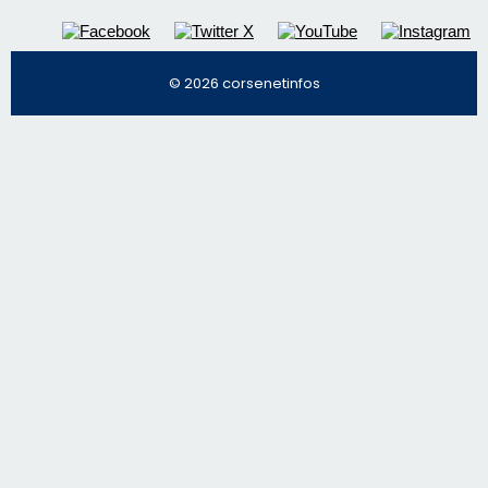
© 2026 corsenetinfos