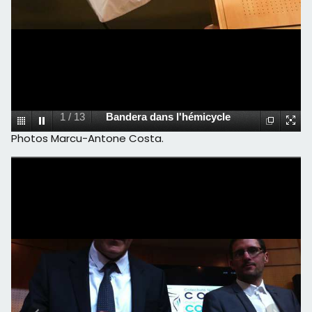
1
/
13
Bandera dans l'hémicycle
Photos Marcu-Antone Costa.