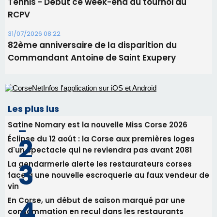
Tennis - Début ce week-end du tournoi du
RCPV
31/07/2026 08:22
82ème anniversaire de la disparition du
Commandant Antoine de Saint Exupery
Les plus lus
Satine Nomary est la nouvelle Miss Corse 2026
Éclipse du 12 août : la Corse aux premières loges
d'un spectacle qui ne reviendra pas avant 2081
La gendarmerie alerte les restaurateurs corses
face à une nouvelle escroquerie au faux vendeur de
vin
En Corse, un début de saison marqué par une
consommation en recul dans les restaurants