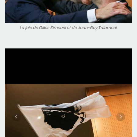
La joie de Gilles Simeoni et de Jean-Guy Talamoni.