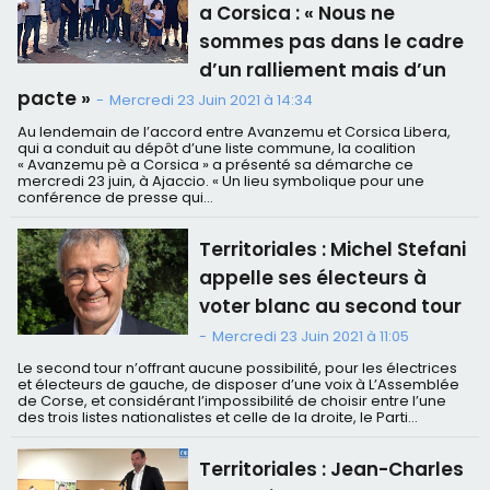
a Corsica : « Nous ne
sommes pas dans le cadre
d’un ralliement mais d’un
pacte »
-
Mercredi 23 Juin 2021 à 14:34
Au lendemain de l’accord entre Avanzemu et Corsica Libera,
qui a conduit au dépôt d’une liste commune, la coalition
« Avanzemu pè a Corsica » a présenté sa démarche ce
mercredi 23 juin, à Ajaccio. « Un lieu symbolique pour une
conférence de presse qui...
Territoriales : Michel Stefani
appelle ses électeurs à
voter blanc au second tour
-
Mercredi 23 Juin 2021 à 11:05
Le second tour n’offrant aucune possibilité, pour les électrices
et électeurs de gauche, de disposer d’une voix à L’Assemblée
de Corse, et considérant l’impossibilité de choisir entre l’une
des trois listes nationalistes et celle de la droite, le Parti...
Territoriales : Jean-Charles