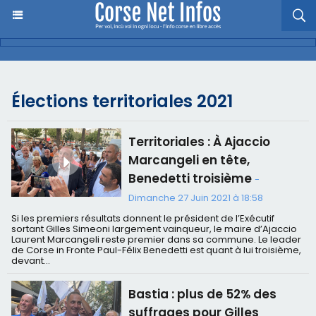
Élections territoriales 2021
Territoriales : À Ajaccio
Marcangeli en tête,
Benedetti troisième
-
Dimanche 27 Juin 2021 à 18:58
Si les premiers résultats donnent le président de l’Exécutif
sortant Gilles Simeoni largement vainqueur, le maire d’Ajaccio
Laurent Marcangeli reste premier dans sa commune. Le leader
de Corse in Fronte Paul-Félix Benedetti est quant à lui troisième,
devant...
Bastia : plus de 52% des
suffrages pour Gilles