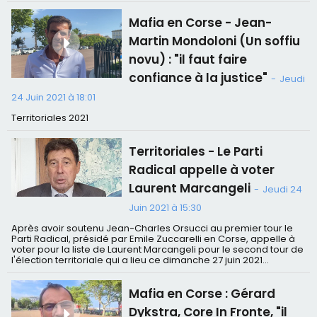
Mafia en Corse - Jean-
Martin Mondoloni (Un soffiu
novu) : "il faut faire
confiance à la justice"
-
Jeudi
24 Juin 2021 à 18:01
Territoriales 2021
Territoriales - Le Parti
Radical appelle à voter
Laurent Marcangeli
-
Jeudi 24
Juin 2021 à 15:30
Après avoir soutenu Jean-Charles Orsucci au premier tour le
Parti Radical, présidé par Emile Zuccarelli en Corse, appelle à
voter pour la liste de Laurent Marcangeli pour le second tour de
l'élection territoriale qui a lieu ce dimanche 27 juin 2021...
Mafia en Corse : Gérard
Dykstra, Core In Fronte, "il