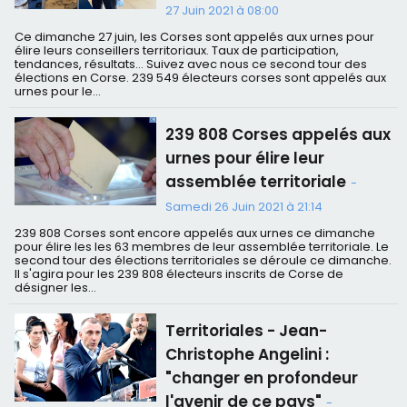
27 Juin 2021 à 08:00
Ce dimanche 27 juin, les Corses sont appelés aux urnes pour
élire leurs conseillers territoriaux. Taux de participation,
tendances, résultats… Suivez avec nous ce second tour des
élections en Corse. 239 549 électeurs corses sont appelés aux
urnes pour le...
239 808 Corses appelés aux
urnes pour élire leur
assemblée territoriale
-
Samedi 26 Juin 2021 à 21:14
239 808 Corses sont encore appelés aux urnes ce dimanche
pour élire les les 63 membres de leur assemblée territoriale. Le
second tour des élections territoriales se déroule ce dimanche.
Il s'agira pour les 239 808 électeurs inscrits de Corse de
désigner les...
Territoriales - Jean-
Christophe Angelini :
"changer en profondeur
l'avenir de ce pays"
-