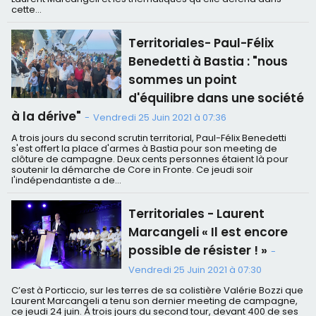
cette...
Territoriales- Paul-Félix
Benedetti à Bastia : "nous
sommes un point
d'équilibre dans une société
à la dérive"
-
Vendredi 25 Juin 2021 à 07:36
A trois jours du second scrutin territorial, Paul-Félix Benedetti
s'est offert la place d'armes à Bastia pour son meeting de
clôture de campagne. Deux cents personnes étaient là pour
soutenir la démarche de Core in Fronte. Ce jeudi soir
l'indépendantiste a de...
Territoriales - Laurent
Marcangeli « Il est encore
possible de résister ! »
-
Vendredi 25 Juin 2021 à 07:30
C’est à Porticcio, sur les terres de sa colistière Valérie Bozzi que
Laurent Marcangeli a tenu son dernier meeting de campagne,
ce jeudi 24 juin. À trois jours du second tour, devant 400 de ses