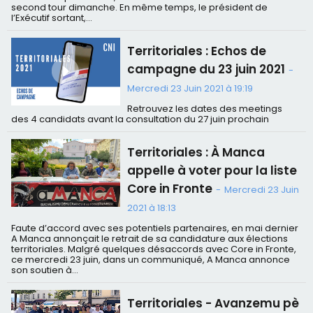
second tour dimanche. En même temps, le président de
l’Exécutif sortant,...
Territoriales : Echos de
campagne du 23 juin 2021
-
Mercredi 23 Juin 2021 à 19:19
Retrouvez les dates des meetings
des 4 candidats avant la consultation du 27 juin prochain
Territoriales : À Manca
appelle à voter pour la liste
Core in Fronte
-
Mercredi 23 Juin
2021 à 18:13
Faute d’accord avec ses potentiels partenaires, en mai dernier
A Manca annonçait le retrait de sa candidature aux élections
territoriales. Malgré quelques désaccords avec Core in Fronte,
ce mercredi 23 juin, dans un communiqué, A Manca annonce
son soutien à...
Territoriales - Avanzemu pè