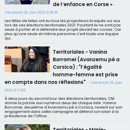
de l’enfance en Corse »
-
Vendredi 25 Juin 2021 à 18:19
Les têtes de listes ont eu tous les projecteurs braqués sur eux
lors de ces élections territoriales 2021. Pourtant ils ne sont pas
seuls à porter et à défendre leur projet devant les corses. Car
plus qu'une seule et même personne c'est toute une équipe
qui...
Territoriales - Vanina
Borromei (Avanzemu pè a
Corsica) : "l’égalité
homme-femme est prise
en compte dans nos réflexions"
-
Vendredi 25 Juin
2021 à 17:55
À deux jours du second tour des élections territoriales, CNI
donne la parole aux numéros deux de chaque liste. Vanina
Borromei, deuxième d'Avanzemu pè a Corsica, revient sur son
engagement dans cette campagne et défend son bilan à la
présidence de l'Office...
Territoriales - Marie-