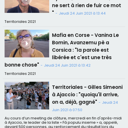
ne sert à rien de fuir ce mot
"
-
Jeudi 24 Juin 2021 à 13:44
Territoriales 2021
Mafia en Corse - Vanina Le
Bomin, Avanzemu pè a
Corsica : "la parole est
libérée et c'est une très
bonne chose"
-
Jeudi 24 Juin 2021 à 13:42
Territoriales 2021
Territoriales - Gilles Simeoni
à Ajaccio : "quoiqu'il arrive,
on a, déjà, gagné"
-
Jeudi 24
Juin 2021 à 07:50
Au cours d’un meeting de clôture, mercredi en fin d'après-midi
à Ajaccio, le leader de la liste « Fà populu inseme » a, appelé,
devant 500 personnes, au renforcement du résultat lors du