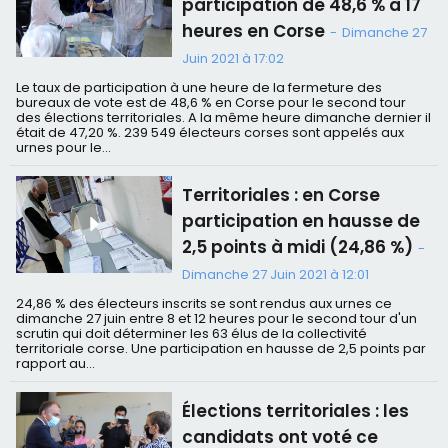
participation de 48,6 % à 17
heures en Corse
-
Dimanche 27
Juin 2021 à 17:02
Le taux de participation à une heure de la fermeture des
bureaux de vote est de 48,6 % en Corse pour le second tour
des élections territoriales. A la même heure dimanche dernier il
était de 47,20 %. 239 549 électeurs corses sont appelés aux
urnes pour le...
Territoriales : en Corse
participation en hausse de
2,5 points à midi (24,86 %)
-
Dimanche 27 Juin 2021 à 12:01
24,86 % des électeurs inscrits se sont rendus aux urnes ce
dimanche 27 juin entre 8 et 12 heures pour le second tour d'un
scrutin qui doit déterminer les 63 élus de la collectivité
territoriale corse. Une participation en hausse de 2,5 points par
rapport au...
Élections territoriales : les
candidats ont voté ce