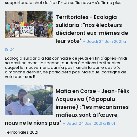
supporters, le chef de file d’ « Un soffiu novu » s’affirme plus...
Territoriales - Ecologia
sulidaria : "nos électeurs
décideront eux-mêmes de
leur vote"
-
Jeudi 24 Juin 2021 à
18:24
Ecologia sulidaria a fait connaitre ce jeudi en fin d'après-midi
sa position avant le second tour des élections territoriales
auquel le mouvement, qui n'a pas franchi la barre des 5 %
dimanche dernier, ne participera pas. Mais quel consigne de
vote pour ses 5...
Mafia en Corse - Jean-Félix
Acquaviva (Fà populu
inseme) : "les mécanismes
mafieux sont à l'œuvre,
nous ne le nions pas"
-
Jeudi 24 Juin 2021 à 18:01
Territoriales 2021