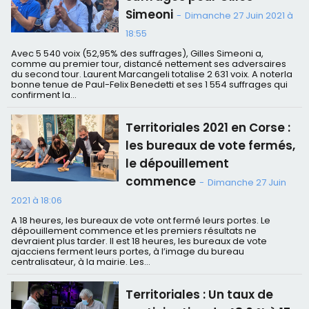
Simeoni
-
Dimanche 27 Juin 2021 à
18:55
Avec 5 540 voix (52,95% des suffrages), Gilles Simeoni a,
comme au premier tour, distancé nettement ses adversaires
du second tour. Laurent Marcangeli totalise 2 631 voix. A noterla
bonne tenue de Paul-Felix Benedetti et ses 1 554 suffrages qui
confirment la...
Territoriales 2021 en Corse :
les bureaux de vote fermés,
le dépouillement
commence
-
Dimanche 27 Juin
2021 à 18:06
A 18 heures, les bureaux de vote ont fermé leurs portes. Le
dépouillement commence et les premiers résultats ne
devraient plus tarder. Il est 18 heures, les bureaux de vote
ajacciens ferment leurs portes, à l’image du bureau
centralisateur, à la mairie. Les...
Territoriales : Un taux de