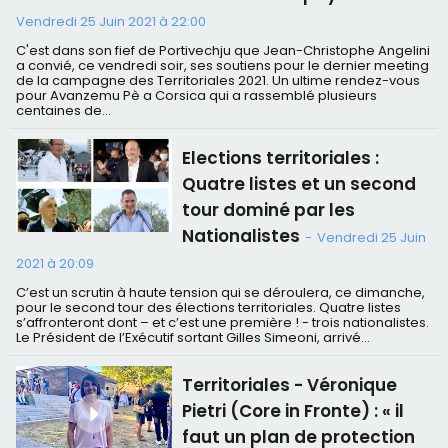
Vendredi 25 Juin 2021 à 22:00
C'est dans son fief de Portivechju que Jean-Christophe Angelini
a convié, ce vendredi soir, ses soutiens pour le dernier meeting
de la campagne des Territoriales 2021. Un ultime rendez-vous
pour Avanzemu Pè a Corsica qui a rassemblé plusieurs
centaines de...
Elections territoriales :
Quatre listes et un second
tour dominé par les
Nationalistes
-
Vendredi 25 Juin
2021 à 20:09
C’est un scrutin à haute tension qui se déroulera, ce dimanche,
pour le second tour des élections territoriales. Quatre listes
s’affronteront dont – et c’est une première ! - trois nationalistes.
Le Président de l’Exécutif sortant Gilles Simeoni, arrivé...
Territoriales - Véronique
Pietri (Core in Fronte) : « il
faut un plan de protection