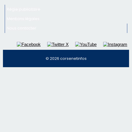
Régie publicitaire
Mentions légales
Nous contacter
© 2026 corsenetinfos