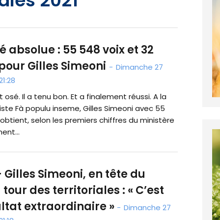
iales 2021
é absolue : 55 548 voix et 32
pour Gilles Simeoni
-
Dimanche 27
21:28
t osé. Il a tenu bon. Et a finalement réussi. A la
liste Fà populu inseme, Gilles Simeoni avec 55
obtient, selon les premiers chiffres du ministère
ent...
 Gilles Simeoni, en tête du
tour des territoriales : « C’est
ltat extraordinaire »
-
Dimanche 27