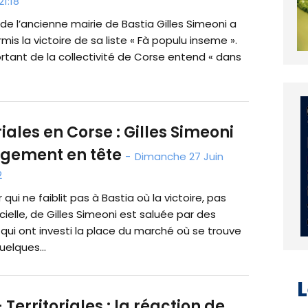
21:18
 de l’ancienne mairie de Bastia Gilles Simeoni a
mis la victoire de sa liste « Fà populu inseme ».
ortant de la collectivité de Corse entend « dans
riales en Corse : Gilles Simeoni
argement en tête
-
Dimanche 27 Juin
2
 qui ne faiblit pas à Bastia où la victoire, pas
cielle, de Gilles Simeoni est saluée par des
qui ont investi la place du marché où se trouve
uelques...
 Territoriales : la réaction de