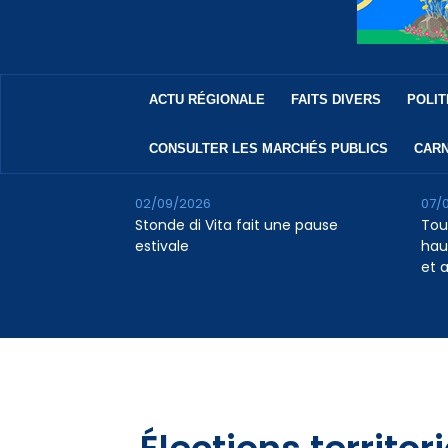
ACTU RÉGIONALE
FAITS DIVERS
POLIT
CONSULTER LES MARCHÉS PUBLICS
CARN
02/09/2026
07/
Stonde di Vita fait une pause
Tour
estivale
haus
et 