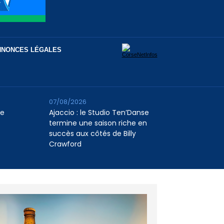
NNONCES LÉGALES
07/08/2026
le
Ajaccio : le Studio Ten’Danse
termine une saison riche en
succès aux côtés de Billy
Crawford