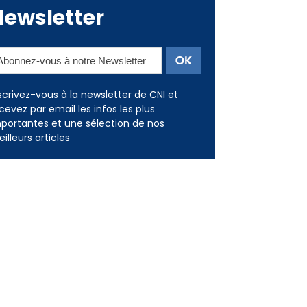
Newsletter
scrivez-vous à la newsletter de CNI et
cevez par email les infos les plus
portantes et une sélection de nos
illeurs articles