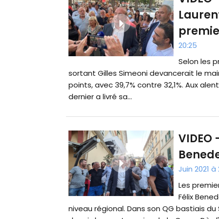
Lauren
premie
20:25
Selon les p
sortant Gilles Simeoni devancerait le mai
points, avec 39,7% contre 32,1%. Aux alent
dernier a livré sa...
VIDEO -
Benedet
Juin 2021 à 
Les premie
Félix Bened
niveau régional. Dans son QG bastiais du 