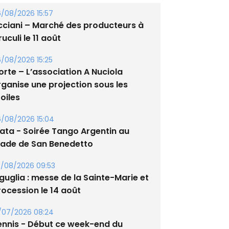
es brèves
/08/2026 15:57
cciani – Marché des producteurs à
uculi le 11 août
/08/2026 15:25
orte – L’association A Nuciola
rganise une projection sous les
oiles
/08/2026 15:04
lata - Soirée Tango Argentin au
tade de San Benedetto
/08/2026 09:53
guglia : messe de la Sainte-Marie et
rocession le 14 août