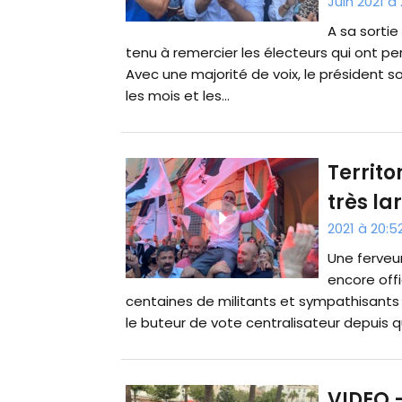
Juin 2021 à 
A sa sortie
tenu à remercier les électeurs qui ont per
Avec une majorité de voix, le président s
les mois et les...
Territo
très l
2021 à 20:5
Une ferveur
encore offi
centaines de militants et sympathisants 
le buteur de vote centralisateur depuis q
VIDEO -