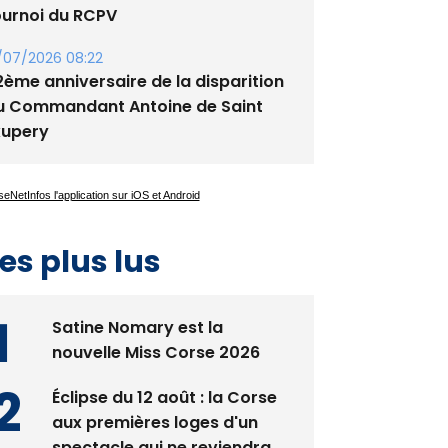
/07/2026 08:24
ennis - Début ce week-end du
ournoi du RCPV
/07/2026 08:22
2ème anniversaire de la disparition
u Commandant Antoine de Saint
xupery
es plus lus
Satine Nomary est la
nouvelle Miss Corse 2026
Éclipse du 12 août : la Corse