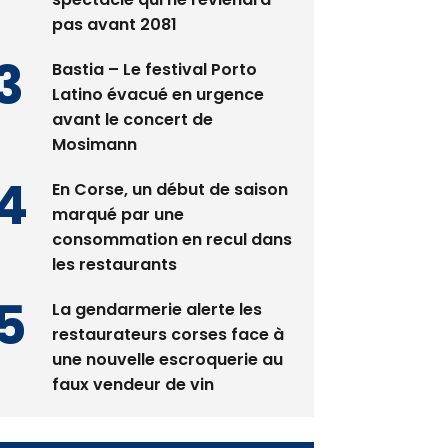
aux premières loges d'un
spectacle qui ne reviendra
pas avant 2081
Bastia – Le festival Porto
Latino évacué en urgence
avant le concert de
Mosimann
En Corse, un début de saison
marqué par une
consommation en recul dans
les restaurants
La gendarmerie alerte les
restaurateurs corses face à
une nouvelle escroquerie au
faux vendeur de vin