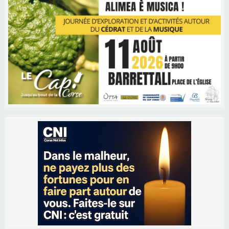
Les brèves
06/08/2026 15:57
Ucciani – Marché des producteurs à Cruculi le
11 août
06/08/2026 15:25
Corte – L’association A Nuciola organise une