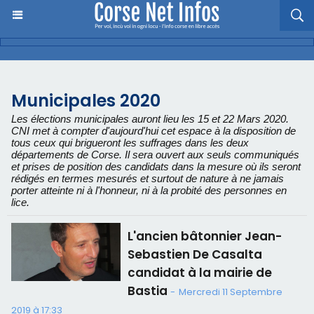
Municipales 2020
Les élections municipales auront lieu les 15 et 22 Mars 2020.
CNI met à compter d'aujourd'hui cet espace à la disposition de
tous ceux qui brigueront les suffrages dans les deux
départements de Corse. Il sera ouvert aux seuls communiqués
et prises de position des candidats dans la mesure où ils seront
rédigés en termes mesurés et surtout de nature à ne jamais
porter atteinte ni à l'honneur, ni à la probité des personnes en
lice.
L'ancien bâtonnier Jean-
Sebastien De Casalta
candidat à la mairie de
Bastia
-
Mercredi 11 Septembre
2019 à 17:33