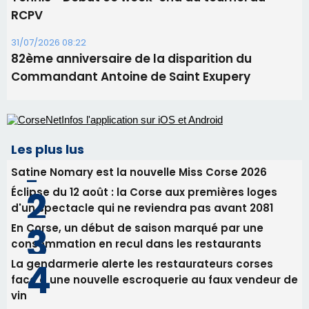
Les plus lus
Satine Nomary est la nouvelle Miss Corse 2026
Éclipse du 12 août : la Corse aux premières loges
d'un spectacle qui ne reviendra pas avant 2081
En Corse, un début de saison marqué par une
consommation en recul dans les restaurants
La gendarmerie alerte les restaurateurs corses
face à une nouvelle escroquerie au faux vendeur de
vin
Deux jeunes Ajacciens sur la voie de la médecine
militaire
Newsletter
Inscrivez-vous à la newsletter de CNI et recevez par
email les infos les plus importantes et une sélection de