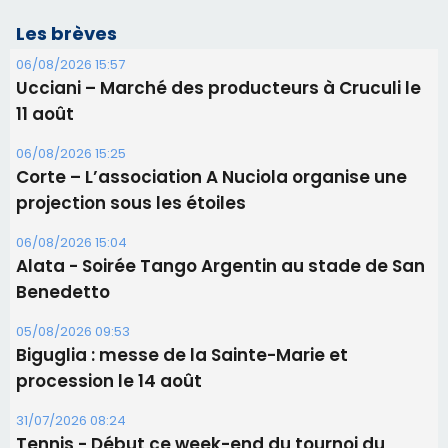
projection sous les étoiles
06/08/2026 15:04
Alata - Soirée Tango Argentin au stade de San
Benedetto
05/08/2026 09:53
Biguglia : messe de la Sainte-Marie et
procession le 14 août
31/07/2026 08:24
Tennis - Début ce week-end du tournoi du
RCPV
31/07/2026 08:22
82ème anniversaire de la disparition du
Commandant Antoine de Saint Exupery