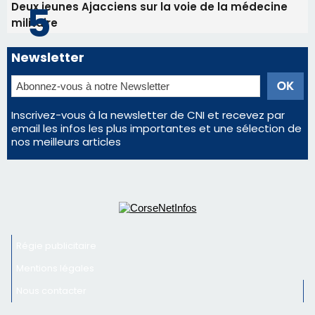
nos meilleurs articles
Régie publicitaire
Mentions légales
Nous contacter
© 2026 corsenetinfos