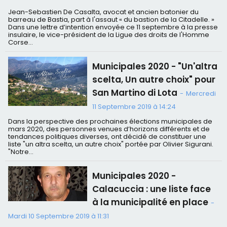
Jean-Sebastien De Casalta, avocat et ancien batonier du
barreau de Bastia, part à l'assaut « du bastion de la Citadelle. »
Dans une lettre d’intention envoyée ce 11 septembre à la presse
insulaire, le vice-président de la Ligue des droits de l'Homme
Corse...
Municipales 2020 - "Un'altra
scelta, Un autre choix" pour
San Martino di Lota
-
Mercredi
11 Septembre 2019 à 14:24
Dans la perspective des prochaines élections municipales de
mars 2020, des personnes venues d’horizons différents et de
tendances politiques diverses, ont décidé de constituer une
liste "un altra scelta, un autre choix" portée par Olivier Sigurani.
"Notre...
Municipales 2020 -
Calacuccia : une liste face
à la municipalité en place
-
Mardi 10 Septembre 2019 à 11:31