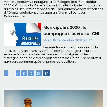
Mathieu Acquaviva inaugure la campagne des municipales
2020 à Calacuccia. Face à la municipalité sortante il y aura bien
au moins une liste composée de « personnes venant d’horizons
différents souhaitent envisager un futur meilleur pour
Calacuccia. »
Municipales 2020 : la
campagne s'ouvre sur CNI
-
Mardi 10 Septembre 2019 à 01:17
Les élections municipales auront lieu
les 15 et 22 Mars 2020. CNI met à compter d'aujourd'hui cet
espace à la disposition de tous ceux qui brigueront les
suffrages dans les deux départements de Corse. Il sera ouvert
aux seuls communiqués et prises de position...
1
...
«
11
12
13
14