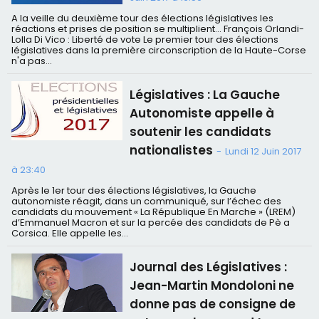
A la veille du deuxième tour des élections législatives les
réactions et prises de position se multiplient… François Orlandi-
Lolla Di Vico : Liberté de vote Le premier tour des élections
législatives dans la première circonscription de la Haute-Corse
n'a pas...
Législatives : La Gauche
Autonomiste appelle à
soutenir les candidats
nationalistes
-
Lundi 12 Juin 2017
à 23:40
Après le 1er tour des élections législatives, la Gauche
autonomiste réagit, dans un communiqué, sur l’échec des
candidats du mouvement « La République En Marche » (LREM)
d’Emmanuel Macron et sur la percée des candidats de Pè a
Corsica. Elle appelle les...
Journal des Législatives :
Jean-Martin Mondoloni ne
donne pas de consigne de