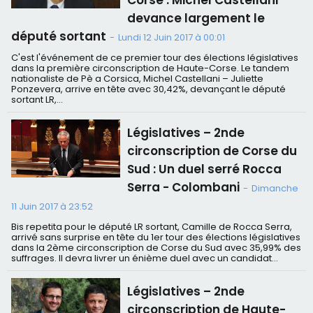
Corse : Michel Castellani
devance largement le
député sortant
-
Lundi 12 Juin 2017 à 00:01
C'est l'événement de ce premier tour des élections législatives
dans la première circonscription de Haute-Corse. Le tandem
nationaliste de Pè a Corsica, Michel Castellani – Juliette
Ponzevera, arrive en tête avec 30,42%, devançant le député
sortant LR,...
Législatives – 2nde
circonscription de Corse du
Sud : Un duel serré Rocca
Serra - Colombani
-
Dimanche
11 Juin 2017 à 23:52
Bis repetita pour le député LR sortant, Camille de Rocca Serra,
arrivé sans surprise en tête du 1er tour des élections législatives
dans la 2ème circonscription de Corse du Sud avec 35,99% des
suffrages. Il devra livrer un énième duel avec un candidat...
Législatives – 2nde
circonscription de Haute-