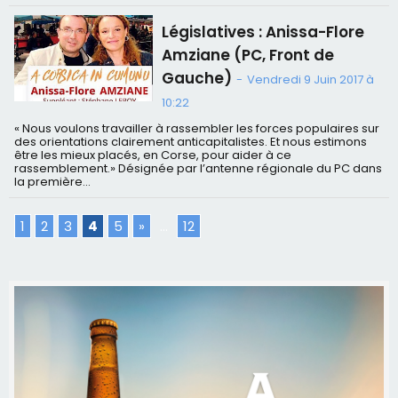
Législatives : Anissa-Flore
Amziane (PC, Front de
Gauche)
-
Vendredi 9 Juin 2017 à
10:22
« Nous voulons travailler à rassembler les forces populaires sur
des orientations clairement anticapitalistes. Et nous estimons
être les mieux placés, en Corse, pour aider à ce
rassemblement.» Désignée par l’antenne régionale du PC dans
la première...
1
2
3
4
5
»
...
12