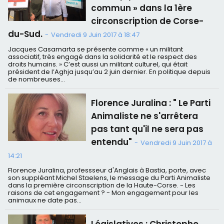
commun » dans la 1ère
circonscription de Corse-
du-Sud.
-
Vendredi 9 Juin 2017 à 18:47
Jacques Casamarta se présente comme « un militant
associatif, très engagé dans la solidarité et le respect des
droits humains. » C’est aussi un militant culturel, qui était
président de l’Aghja jusqu’au 2 juin dernier. En politique depuis
de nombreuses...
Florence Juralina : " Le Parti
Animaliste ne s'arrêtera
pas tant qu'il ne sera pas
entendu"
-
Vendredi 9 Juin 2017 à
14:21
Florence Juralina, professseur d'Anglais à Bastia, porte, avec
son suppléant Michel Staelens, le message du Parti Animaliste
dans la première circonscription de la Haute-Corse. - Les
raisons de cet engagement ? - Mon engagement pour les
animaux ne date pas...