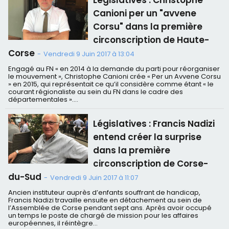
Législatives : Christophe
Canioni per un "avvene
Corsu" dans la première
circonscription de Haute-
Corse
-
Vendredi 9 Juin 2017 à 13:04
Engagé au FN « en 2014 à la demande du parti pour réorganiser
le mouvement », Christophe Canioni crée « Per un Avvene Corsu
» en 2015, qui représentait ce qu’il considère comme étant « le
courant régionaliste au sein du FN dans le cadre des
départementales »....
Législatives : Francis Nadizi
entend créer la surprise
dans la première
circonscription de Corse-
du-Sud
-
Vendredi 9 Juin 2017 à 11:07
Ancien instituteur auprès d’enfants souffrant de handicap,
Francis Nadizi travaille ensuite en détachement au sein de
l’Assemblée de Corse pendant sept ans. Après avoir occupé
un temps le poste de chargé de mission pour les affaires
européennes, il réintègre...