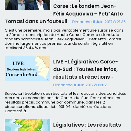
Corse : Le tandem Jean-
Félix Acquaviva – Petr’Anto
Tomasi dans un fauteuil
-
Dimanche 11 Juin 2017 à 21:36
C’est une première, mais pas véritablement une surprise dans
la 2ème circonscription de Haute Corse. Comme attendu, le
tandem nationaliste Jean-Félix Acquaviva – Petr’Anto Tomasi
domine largement ce premier tour du scrutin législatif en
totalisant 36,44 % des...
LIVE - Législatives Corse-
du-Sud : Toutes les infos,
résultats et réactions
-
Dimanche 11 Juin 2017 à 19:02
Suivez ici l'évolution des résultats et les réactions des candidats
des deux circonscriptions de Corse-du-Sud. Pour obtenir les
résultats précis, commune par commune, dans les 2
circonscriptions: cliquer ici. 00h04 : dernières réactions ​
Contacté à...
Législatives : Les résultats