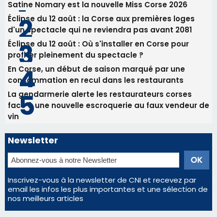
31/07/2026 08:22
82ème anniversaire de la disparition du
Commandant Antoine de Saint Exupery
Les plus lus
Satine Nomary est la nouvelle Miss Corse 2026
Éclipse du 12 août : la Corse aux premières loges
d'un spectacle qui ne reviendra pas avant 2081
Éclipse du 12 août : Où s'installer en Corse pour
profiter pleinement du spectacle ?
En Corse, un début de saison marqué par une
consommation en recul dans les restaurants
La gendarmerie alerte les restaurateurs corses
face à une nouvelle escroquerie au faux vendeur de
vin