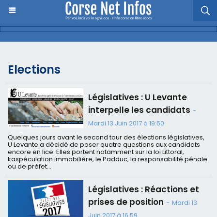
Elections
Législatives : U Levante
interpelle les candidats
-
Mardi 13 Juin 2017 à 19:50
Quelques jours avant le second tour des élections législatives,
U Levante a décidé de poser quatre questions aux candidats
encore en lice. Elles portent notamment sur la loi Littoral,
kaspéculation immobilière, le Padduc, la responsabilité pénale
ou de préfet...
Législatives : Réactions et
prises de position
-
Mardi 13
Juin 2017 à 16:59