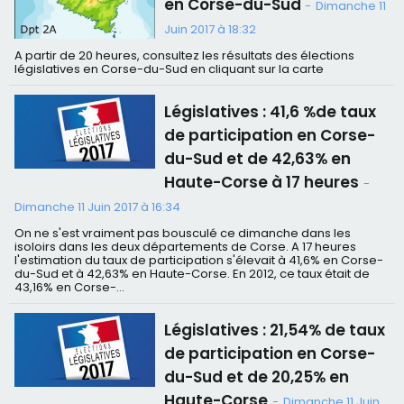
en Corse-du-Sud
-
Dimanche 11
Juin 2017 à 18:32
A partir de 20 heures, consultez les résultats des élections
législatives en Corse-du-Sud en cliquant sur la carte
Législatives : 41,6 %de taux
de participation en Corse-
du-Sud et de 42,63% en
Haute-Corse à 17 heures
-
Dimanche 11 Juin 2017 à 16:34
On ne s'est vraiment pas bousculé ce dimanche dans les
isoloirs dans les deux départements de Corse. A 17 heures
l'estimation du taux de participation s'élevait à 41,6% en Corse-
du-Sud et à 42,63% en Haute-Corse. En 2012, ce taux était de
43,16% en Corse-...
Législatives : 21,54% de taux
de participation en Corse-
du-Sud et de 20,25% en
Haute-Corse
-
Dimanche 11 Juin