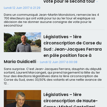
vote pour le second tour
-
Lundi 12 Juin 2017 à 21:29
Dans un communiqué Jean-Martin Mondoloni, remercie les 4
700 électeurs qui ont voté pour lui au 1er tour et explique sa
décision de ne donner aucune consigne de vote pour le
second tour
Législatives – 1ère
circonscription de Corse du
Sud : Jean-Jacques Ferrara
en pôle position face à
Maria Guidicelli
-
Lundi 12 Juin 2017 à 00:08
Sans surprise. C’est Jean-Jacques Ferrara, dauphin du député
sortant, Laurent Marcangeli, qui prend largement la tête du 1er
tour des élections législatives dans la 1ère circonscription de
Corse du Sud, avec 33,50% des votants et une nette avance de
12...
Législatives – 1ère
circonscription de Haute-