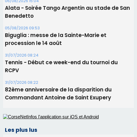
06/08/2026 15:57
Ucciani – Marché des producteurs à Cruculi le
11 août
06/08/2026 15:25
Corte – L’association A Nuciola organise une
projection sous les étoiles
06/08/2026 15:04
Alata - Soirée Tango Argentin au stade de San
Benedetto
05/08/2026 09:53
Biguglia : messe de la Sainte-Marie et
procession le 14 août
31/07/2026 08:24
Tennis - Début ce week-end du tournoi du
RCPV