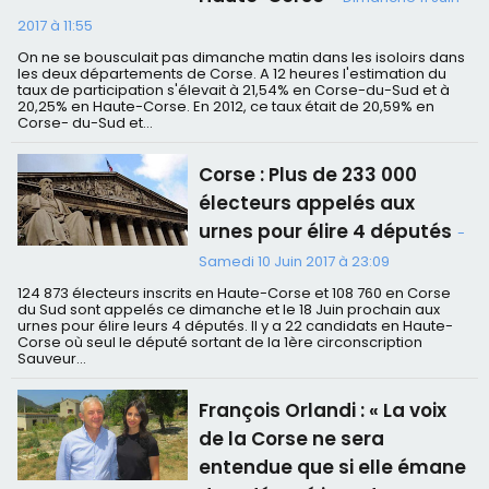
2017 à 11:55
On ne se bousculait pas dimanche matin dans les isoloirs dans
les deux départements de Corse. A 12 heures l'estimation du
taux de participation s'élevait à 21,54% en Corse-du-Sud et à
20,25% en Haute-Corse. En 2012, ce taux était de 20,59% en
Corse- du-Sud et...
Corse : Plus de 233 000
électeurs appelés aux
urnes pour élire 4 députés
-
Samedi 10 Juin 2017 à 23:09
124 873 électeurs inscrits en Haute-Corse et 108 760 en Corse
du Sud sont appelés ce dimanche et le 18 Juin prochain aux
urnes pour élire leurs 4 députés. Il y a 22 candidats en Haute-
Corse où seul le député sortant de la 1ère circonscription
Sauveur...
François Orlandi : « La voix
de la Corse ne sera
entendue que si elle émane