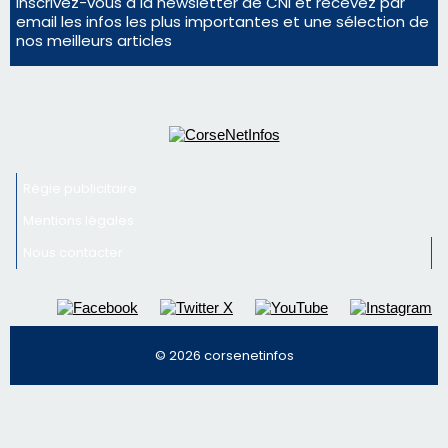
Inscrivez-vous à la newsletter de CNI et recevez par
email les infos les plus importantes et une sélection de
nos meilleurs articles
Régie publicitaire
Mentions légales
Nous contacter
© 2026 corsenetinfos