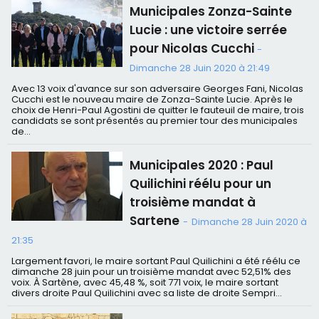
Municipales Zonza-Sainte
Lucie : une victoire serrée
pour Nicolas Cucchi
-
Dimanche 28 Juin 2020 à 21:49
Avec 13 voix d'avance sur son adversaire Georges Fani, Nicolas
Cucchi est le nouveau maire de Zonza-Sainte Lucie. Après le
choix de Henri-Paul Agostini de quitter le fauteuil de maire, trois
candidats se sont présentés au premier tour des municipales
de...
Municipales 2020 : Paul
Quilichini réélu pour un
troisième mandat à
Sartene
-
Dimanche 28 Juin 2020 à
21:35
Largement favori, le maire sortant Paul Quilichini a été réélu ce
dimanche 28 juin pour un troisième mandat avec 52,51% des
voix. À Sartène, avec 45,48 %, soit 771 voix, le maire sortant
divers droite Paul Quilichini avec sa liste de droite Sempri...