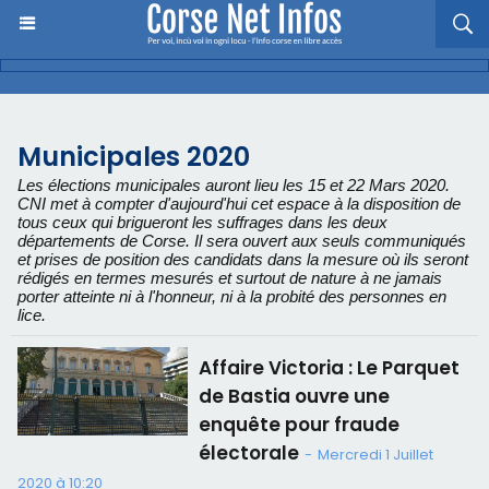
Municipales 2020
Les élections municipales auront lieu les 15 et 22 Mars 2020.
CNI met à compter d'aujourd'hui cet espace à la disposition de
tous ceux qui brigueront les suffrages dans les deux
départements de Corse. Il sera ouvert aux seuls communiqués
et prises de position des candidats dans la mesure où ils seront
rédigés en termes mesurés et surtout de nature à ne jamais
porter atteinte ni à l'honneur, ni à la probité des personnes en
lice.
Affaire Victoria : Le Parquet
de Bastia ouvre une
enquête pour fraude
électorale
-
Mercredi 1 Juillet
2020 à 10:20