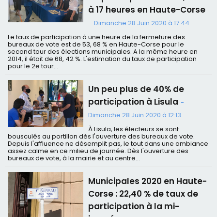
à 17 heures en Haute-Corse
-
Dimanche 28 Juin 2020 à 17:44
Le taux de participation à une heure de la fermeture des
bureaux de vote est de 53, 68 % en Haute-Corse pour le
second tour des élections municipales. A la même heure en
2014, il était de 68, 42 %. L'estimation du taux de participation
pour le 2e tour...
Un peu plus de 40% de
participation à Lisula
-
Dimanche 28 Juin 2020 à 12:13
À Lisula, les électeurs se sont
bousculés au portillon dès l'ouverture des bureaux de vote.
Depuis l'affluence ne désemplit pas, le tout dans une ambiance
assez calme en ce milieu de journée. Dès l'ouverture des
bureaux de vote, à la mairie et au centre...
Municipales 2020 en Haute-
Corse : 22,40 % de taux de
participation à la mi-