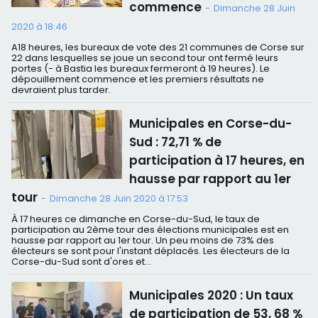
commence
-
Dimanche 28 Juin
2020 à 18:46
A18 heures, les bureaux de vote des 21 communes de Corse sur
22 dans lesquelles se joue un second tour ont fermé leurs
portes (- à Bastia les bureaux fermeront à 19 heures). Le
dépouillement commence et les premiers résultats ne
devraient plus tarder.
Municipales en Corse-du-
Sud : 72,71 % de
participation à 17 heures, en
hausse par rapport au 1er
tour
-
Dimanche 28 Juin 2020 à 17:53
À 17 heures ce dimanche en Corse-du-Sud, le taux de
participation au 2ème tour des élections municipales est en
hausse par rapport au 1er tour. Un peu moins de 73% des
électeurs se sont pour l'instant déplacés. Les électeurs de la
Corse-du-Sud sont d'ores et...
Municipales 2020 : Un taux
de participation de 53, 68 %