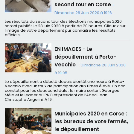
second tour en Corse
-
Dimanche 28 Juin 2020 à 19:16
Les résultats du second tour des élections municipales 2020
seront publiés le 28 juin 2020 à partir de 20 heures. Cliquez sur
l'image de votre département pur connaitre les résultats
officiels.
EN IMAGES - Le
dépouillement à Porto-
Vecchio
-
Dimanche 28 Juin 2020
à 19:05
Le dépouillement a débuté depuis bientôt une heure à Porto-
Vecchio avec un taux de participation aux urnes élevé. Un bon
constat pour les deux candidats : le maire sortant Georges
Mêla et le leader du PNC et président de l’Adec Jean-
Christophe Angelini. A 19...
Municipales 2020 en Corse :
les bureaux de vote fermés,
le dépouillement