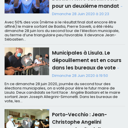
pour un deuxième mandat
-
Dimanche 28 Juin 2020 à 20:23
Avec 50% des voix (même si le résultat final doit encore être
affiné) le maire sortant de Bastia, Pierre Savelli, a été réélu
dimanche 28 juin lors du second tour de l’élection municipale,
au terme d’une triangulaire peu favorable. Il devance Jean-
Sébastien...
Municipales à Lisula. Le
dépouillement est en cours
dans les bureaux de vote
-
Dimanche 28 Juin 2020 à 19:50
En ce dimanche 28 juin 2020, journée du second tour des
élections municipales, on a voté pour élire le futur maire de
Lisula. Deux candidats se font face : Angèle Bastiani et le maire
sortant Jean Joseph Allegrini-Simonetti. Dans les bureaux de
vote, les...
Porto-Vecchio : Jean-
Christophe Angelini