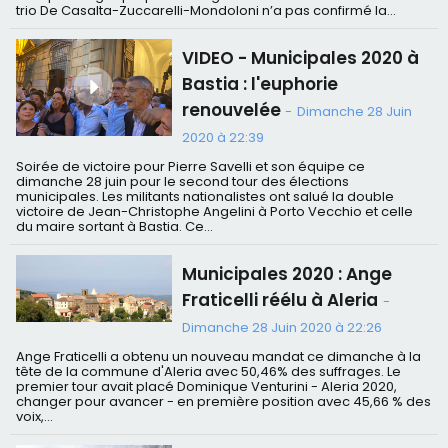
trio De Casalta-Zuccarelli-Mondoloni n’a pas confirmé la...
VIDEO - Municipales 2020 à
Bastia : l'euphorie
renouvelée
-
Dimanche 28 Juin
2020 à 22:39
Soirée de victoire pour Pierre Savelli et son équipe ce
dimanche 28 juin pour le second tour des élections
municipales. Les militants nationalistes ont salué la double
victoire de Jean-Christophe Angelini à Porto Vecchio et celle
du maire sortant à Bastia. Ce...
Municipales 2020 : Ange
Fraticelli réélu à Aleria
-
Dimanche 28 Juin 2020 à 22:26
Ange Fraticelli a obtenu un nouveau mandat ce dimanche à la
tête de la commune d'Aleria avec 50,46% des suffrages. Le
premier tour avait placé Dominique Venturini - Aleria 2020,
changer pour avancer - en première position avec 45,66 % des
voix,...