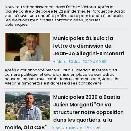
Nouveau rebondissement dans l'affaire Victoria. Après la
plainte contre X déposée le 22 juin dernier, le Parquet de Bastia
vient d'ouvrir une enquête préliminaire pour fraude électorale.
Les élections municipales sont terminées, mais les
polémiques...
Municipales à Lisula : la
lettre de démission de
Jean-Jo Allegrini-Simonetti
-
Mardi 30 Juin 2020 à 09:59
Après avoir annoncé hier sur CNI qu'il mettait un terme à sa
carrière politique, et avant la mise en place ce samedi du
nouveau conseil municipal , dans un communiqué, Jean-Jo
Allegrini-Simonetti s'est adressé à ses concitoyens
Municipales 2020 à Bastia -
Julien Morganti "On va
structurer notre opposition
dans les quartiers, à la
mairie, à la CAB"
-
Lundi 29 Juin 2020 à 20:26