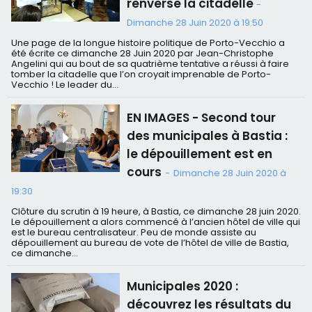
renverse la citadelle
-
Dimanche 28 Juin 2020 à 19:50
Une page de la longue histoire politique de Porto-Vecchio a
été écrite ce dimanche 28 Juin 2020 par Jean-Christophe
Angelini qui au bout de sa quatrième tentative a réussi à faire
tomber la citadelle que l’on croyait imprenable de Porto-
Vecchio ! Le leader du...
EN IMAGES - Second tour
des municipales à Bastia :
le dépouillement est en
cours
-
Dimanche 28 Juin 2020 à
19:30
Clôture du scrutin à 19 heure, à Bastia, ce dimanche 28 juin 2020.
Le dépouillement a alors commencé à l’ancien hôtel de ville qui
est le bureau centralisateur. Peu de monde assiste au
dépouillement au bureau de vote de l’hôtel de ville de Bastia,
ce dimanche...
Municipales 2020 :
découvrez les résultats du