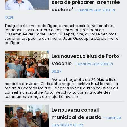
sera de préparer la rentrée
scolaire"
-
Lundi 29 Juin 2020 à
10:26
Tout juste élu maire de Figari, dimanche soir, le Nationaliste,
tendance Corsica Libera et conseiller du président de
l'Assemblée de Corse, Jean Giuseppi, livre, à Corse Net Infos,
ses priorités pour la commune. Jean Giuseppi a été élu maire
de Figari...
Les nouveaux élus de Porto-
Vecchio
-
Lundi 29 Juin 2020 à
08:27
Avec la bagatelle de 26 élus la liste
conduite par Jean-Christophe Angelini enlève haut la main la
mairie à Georges Mela qui siègera avec 6 autres colistiers au
conseil municipal de Porto-Vecchio. La communauté des
communes change de majorité avec le...
Le nouveau conseil
municipal de Bastia
-
Lundi 29
Juin 2020 à 08:22