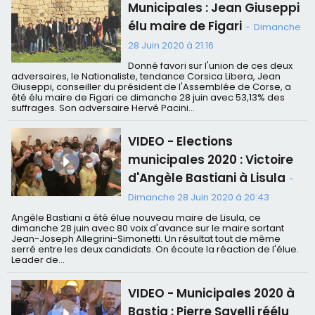
Municipales : Jean Giuseppi
élu maire de Figari
-
Dimanche
28 Juin 2020 à 21:16
Donné favori sur l'union de ces deux
adversaires, le Nationaliste, tendance Corsica Libera, Jean
Giuseppi, conseiller du président de l'Assemblée de Corse, a
été élu maire de Figari ce dimanche 28 juin avec 53,13% des
suffrages. Son adversaire Hervé Pacini...
VIDEO - Elections
municipales 2020 : Victoire
d'Angèle Bastiani à Lisula
-
Dimanche 28 Juin 2020 à 20:43
Angèle Bastiani a été élue nouveau maire de Lisula, ce
dimanche 28 juin avec 80 voix d'avance sur le maire sortant
Jean-Joseph Allegrini-Simonetti. Un résultat tout de même
serré entre les deux candidats. On écoute la réaction de l'élue.
Leader de...
VIDEO - Municipales 2020 à
Bastia : Pierre Savelli réélu