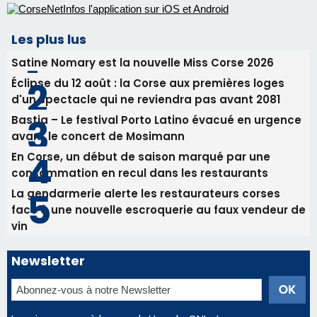
Les plus lus
Satine Nomary est la nouvelle Miss Corse 2026
Éclipse du 12 août : la Corse aux premières loges
d'un spectacle qui ne reviendra pas avant 2081
Bastia – Le festival Porto Latino évacué en urgence
avant le concert de Mosimann
En Corse, un début de saison marqué par une
consommation en recul dans les restaurants
La gendarmerie alerte les restaurateurs corses
face à une nouvelle escroquerie au faux vendeur de
vin
Newsletter