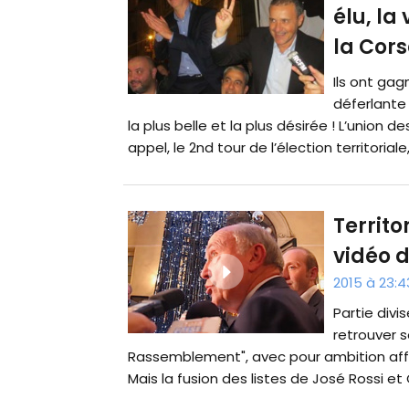
élu, la
la Cors
Ils ont gag
déferlante
la plus belle et la plus désirée ! L’union
appel, le 2nd tour de l’élection territoriale,
Territo
vidéo d
2015 à 23:4
Partie divis
retrouver s
Rassemblement", avec pour ambition affic
Mais la fusion des listes de José Rossi et