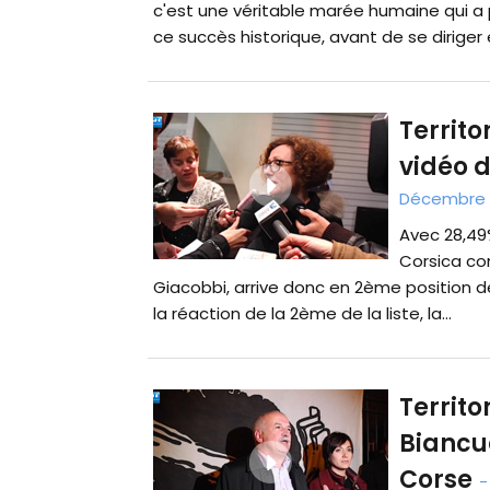
c'est une véritable marée humaine qui a p
ce succès historique, avant de se diriger 
Territo
vidéo d
Décembre 2
Avec 28,49%
Corsica con
Giacobbi, arrive donc en 2ème position de
la réaction de la 2ème de la liste, la...
Territo
Biancu
Corse
-