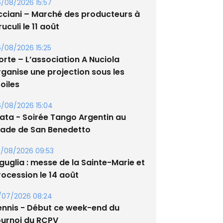
/08/2026 15:57
cciani – Marché des producteurs à
uculi le 11 août
/08/2026 15:25
orte – L’association A Nuciola
rganise une projection sous les
oiles
/08/2026 15:04
lata - Soirée Tango Argentin au
tade de San Benedetto
/08/2026 09:53
guglia : messe de la Sainte-Marie et
rocession le 14 août
/07/2026 08:24