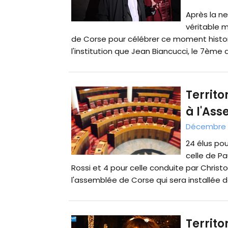
Après la ne
véritable m
de Corse pour célébrer ce moment histo
l'institution que Jean Biancucci, le 7ème de 
Territo
à l'As
Décembre 2
24 élus pou
celle de P
Rossi et 4 pour celle conduite par Christ
l'assemblée de Corse qui sera installée dè
Territo