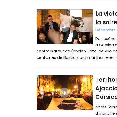
La vict
la soir
Décembre 2
Des scènes 
a Corsica a
centralisateur de l'ancien Hôtel de ville d
centaines de Bastiais ont manifesté leur j
Territo
Ajaccio
Corsic
Après l'écr
dimanche so