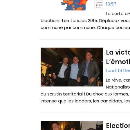
18:57
La carte c
élections territoriales 2015. Déplacez vou
commune par commune. Chaque couleur re
La vict
L’émoti
Lundi 14 D
Le rêve, ca
Nationalist
du scrutin territorial ! Du choc aux larmes,
intense que les leaders, les candidats, les.
Electio