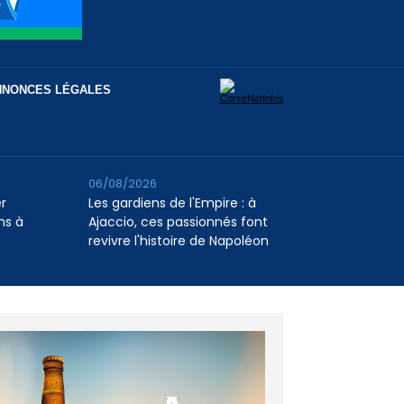
NNONCES LÉGALES
06/08/2026
er
Les gardiens de l'Empire : à
ns à
Ajaccio, ces passionnés font
revivre l'histoire de Napoléon