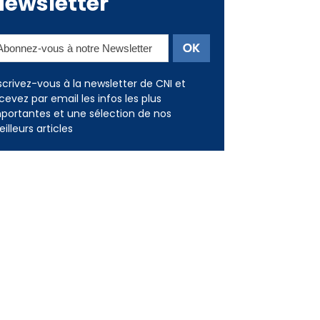
Newsletter
scrivez-vous à la newsletter de CNI et
cevez par email les infos les plus
portantes et une sélection de nos
illeurs articles