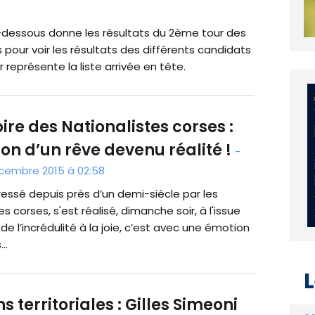
i-dessous donne les résultats du 2ème tour des
s pour voir les résultats des différents candidats
présente la liste arrivée en tête.
oire des Nationalistes corses :
on d’un rêve devenu réalité !
-
écembre 2015 à 02:58
ressé depuis près d’un demi-siècle par les
es corses, s'est réalisé, dimanche soir, à l'issue
 de l’incrédulité à la joie, c’est avec une émotion
..
ns territoriales : Gilles Simeoni
L