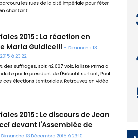
arcouru les rues de la cité impériale pour fêter
en chantant...
riales 2015 : La réaction en
e Maria Guidicelli
-
Dimanche 13
015 à 23:22
 des suffrages, soit 42 607 voix, la liste Prima a
duite par le président de l'Exécutif sortant, Paul
 ces élections territoriales. Retrouvez en vidéo
riales 2015 : Le discours de Jean
cci devant l'Assemblée de
Dimanche 13 Décembre 2015 à 23:10