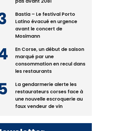
spectacle qui ne reviendra
pas avant 2081
Bastia – Le festival Porto
Latino évacué en urgence
avant le concert de
Mosimann
En Corse, un début de saison
marqué par une
consommation en recul dans
les restaurants
La gendarmerie alerte les
restaurateurs corses face à
une nouvelle escroquerie au
faux vendeur de vin