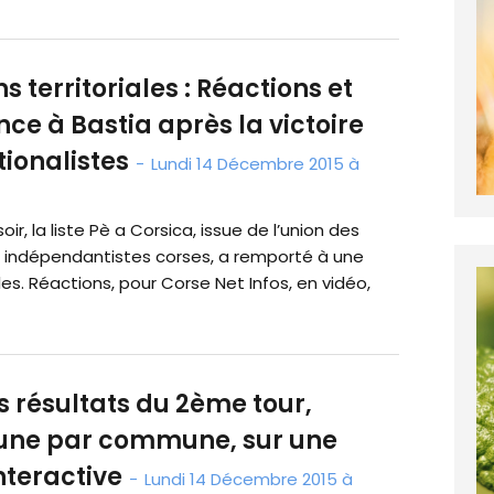
ns territoriales : Réactions et
e à Bastia après la victoire
ionalistes
-
Lundi 14 Décembre 2015 à
ir, la liste Pè a Corsica, issue de l’union des
t indépendantistes corses, a remporté à une
ales. Réactions, pour Corse Net Infos, en vidéo,
s résultats du 2ème tour,
e par commune, sur une
nteractive
-
Lundi 14 Décembre 2015 à