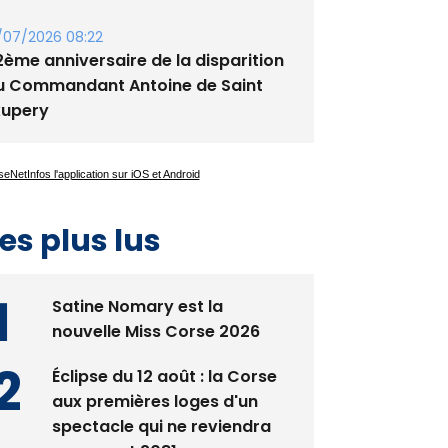
ennis - Début ce week-end du
ournoi du RCPV
/07/2026 08:22
2ème anniversaire de la disparition
u Commandant Antoine de Saint
xupery
es plus lus
Satine Nomary est la
nouvelle Miss Corse 2026
Éclipse du 12 août : la Corse
aux premières loges d'un