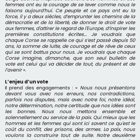
femmes ont eu le courage de se lever comme nous le
faisons aujourd’hui. Ce peuple et ce pays ont eu la
force, il y a deux siècles, d’emprunter les chemins de la
démocratie et de la liberté, de donner le droit de vote
aux femmes, d'attirer le regard de l'Europe, d’inspirer les
premières constitutions écrites... Je voudrais que
chaque Corse se rappelle ce qui s’est passé depuis 50
ans, la somme de lutte, de courage et de rêve de ceux
qui se sont battus pour nous. Je voudrais que chaque
Corse imagine, dimanche, que son seul bulletin de
vote est celui qui va décider de tout, du présent et de
l’avenir
».
L’enjeu d’un vote
Il prend des engagements : «
Nous nous présentons
devant vous avec nos erreurs, nos contradictions,
parfois nos disputes, mais avec notre foi, notre idéal,
notre détermination, notre certitude que nos idées sont
les bonnes. Nous nous mettons ensemble et
solennellement au service de la paix. Qui mieux que les
hommes et les femmes qui sont ici savent ce qu'est le
coût du conflit, des prisons, des armes. La paix, nous
voulons la construire tout de suite. Notre deuxième