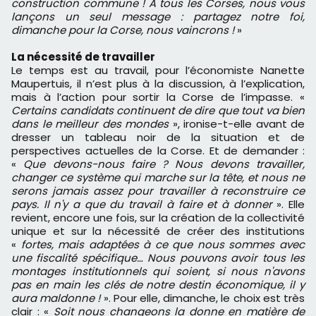
construction commune ! A tous les Corses, nous vous
lançons un seul message : partagez notre foi,
dimanche pour la Corse, nous vaincrons !
»
La nécessité de travailler
Le temps est au travail, pour l’économiste Nanette
Maupertuis, il n’est plus à la discussion, à l’explication,
mais à l’action pour sortir la Corse de l’impasse. «
Certains candidats continuent de dire que tout va bien
dans le meilleur des mondes
», ironise-t-elle avant de
dresser un tableau noir de la situation et de
perspectives actuelles de la Corse. Et de demander :
«
Que devons-nous faire ? Nous devons travailler,
changer ce système qui marche sur la tête, et nous ne
serons jamais assez pour travailler à reconstruire ce
pays. Il n'y a que du travail à faire et à donner
». Elle
revient, encore une fois, sur la création de la collectivité
unique et sur la nécessité de créer des institutions
«
fortes, mais adaptées à ce que nous sommes avec
une fiscalité spécifique… Nous pouvons avoir tous les
montages institutionnels qui soient, si nous n'avons
pas en main les clés de notre destin économique, il y
aura maldonne !
». Pour elle, dimanche, le choix est très
clair : «
Soit nous changeons la donne en matière de