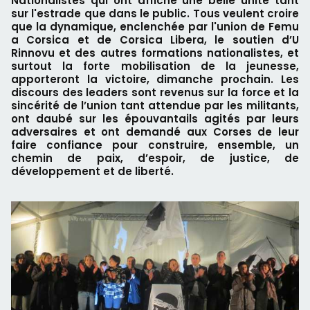
Nationalistes qui ont affiché une belle unité tant
sur l'estrade que dans le public. Tous veulent croire
que la dynamique, enclenchée par l'union de Femu
a Corsica et de Corsica Libera, le soutien d’U
Rinnovu et des autres formations nationalistes, et
surtout la forte mobilisation de la jeunesse,
apporteront la victoire, dimanche prochain. Les
discours des leaders sont revenus sur la force et la
sincérité de l’union tant attendue par les militants,
ont daubé sur les épouvantails agités par leurs
adversaires et ont demandé aux Corses de leur
faire confiance pour construire, ensemble, un
chemin de paix, d’espoir, de justice, de
développement et de liberté.