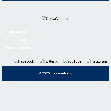
Régie publicitaire
Mentions légales
Nous contacter
© 2026 corsenetinfos