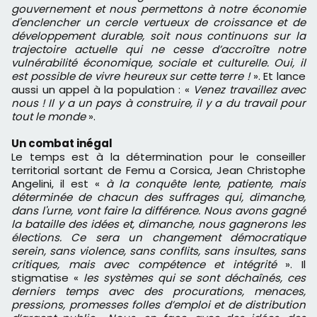
gouvernement et nous permettons à notre économie
d'enclencher un cercle vertueux de croissance et de
développement durable, soit nous continuons sur la
trajectoire actuelle qui ne cesse d’accroître notre
vulnérabilité économique, sociale et culturelle. Oui, il
est possible de vivre heureux sur cette terre !
». Et lance
aussi un appel à la population : «
Venez travaillez avec
nous ! Il y a un pays à construire, il y a du travail pour
tout le monde
».
Un combat inégal
Le temps est à la détermination pour le conseiller
territorial sortant de Femu a Corsica, Jean Christophe
Angelini, il est «
à la conquête lente, patiente, mais
déterminée de chacun des suffrages qui, dimanche,
dans l'urne, vont faire la différence. Nous avons gagné
la bataille des idées et, dimanche, nous gagnerons les
élections. Ce sera un changement démocratique
serein, sans violence, sans conflits, sans insultes, sans
critiques, mais avec compétence et intégrité
». Il
stigmatise «
les systèmes qui se sont déchaînés, ces
derniers temps avec des procurations, menaces,
pressions, promesses folles d’emploi et de distribution