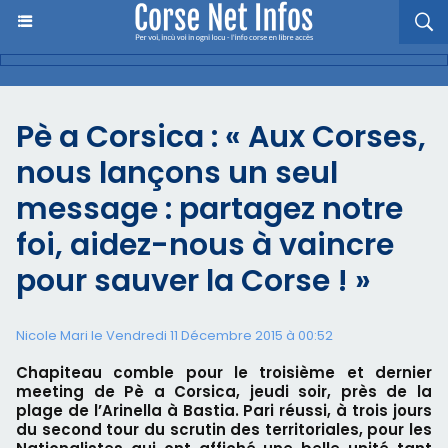
Pè a Corsica : « Aux Corses,
nous lançons un seul
message : partagez notre
foi, aidez-nous à vaincre
pour sauver la Corse ! »
Nicole Mari le Vendredi 11 Décembre 2015 à 00:52
Chapiteau comble pour le troisième et dernier
meeting de Pè a Corsica, jeudi soir, près de la
plage de l’Arinella à Bastia. Pari réussi, à trois jours
du second tour du scrutin des territoriales, pour les