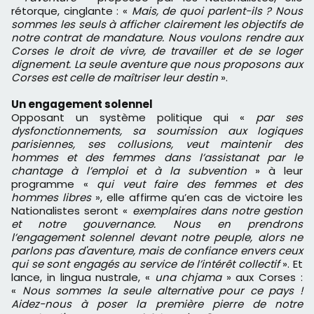
rétorque, cinglante : «
Mais, de quoi parlent-ils ? Nous
sommes les seuls à afficher clairement les objectifs de
notre contrat de mandature. Nous voulons rendre aux
Corses le droit de vivre, de travailler et de se loger
dignement. La seule aventure que nous proposons aux
Corses est celle de maîtriser leur destin
».
Un engagement solennel
Opposant un système politique qui «
par ses
dysfonctionnements, sa soumission aux logiques
parisiennes, ses collusions, veut maintenir des
hommes et des femmes dans l’assistanat par le
chantage à l’emploi et à la subvention
» à leur
programme «
qui veut faire des femmes et des
hommes libres
», elle affirme qu’en cas de victoire les
Nationalistes seront «
exemplaires dans notre gestion
et notre gouvernance. Nous en prendrons
l’engagement solennel devant notre peuple, alors ne
parlons pas d'aventure, mais de confiance
envers ceux
qui se sont engagés au service de l’intérêt collectif
». Et
lance, in lingua nustrale, «
una chjama
» aux Corses :
«
Nous sommes la seule alternative pour ce pays !
Aidez-nous à poser la première pierre de notre