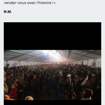
rendez-vous avec l’histoire !
».
N.M.