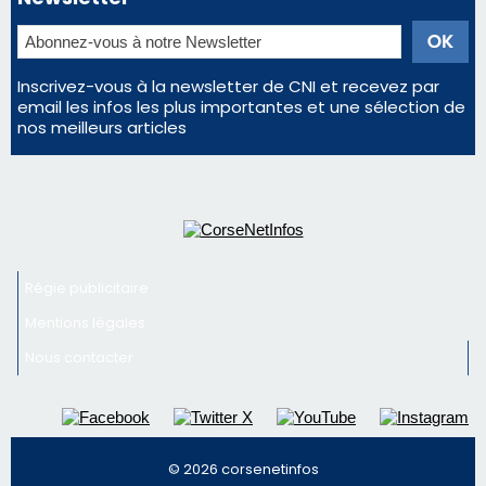
Inscrivez-vous à la newsletter de CNI et recevez par
email les infos les plus importantes et une sélection de
nos meilleurs articles
Régie publicitaire
Mentions légales
Nous contacter
© 2026 corsenetinfos