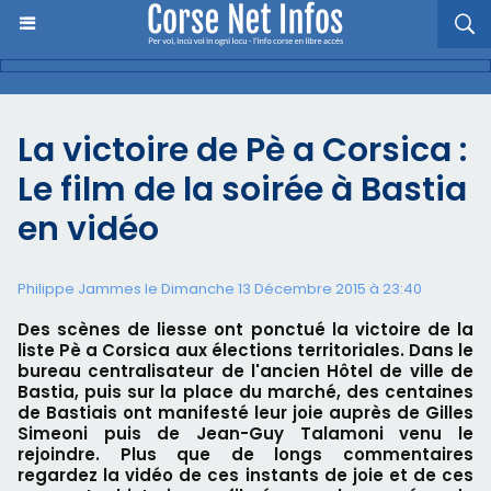
La victoire de Pè a Corsica :
Le film de la soirée à Bastia
en vidéo
Philippe Jammes le Dimanche 13 Décembre 2015 à 23:40
Des scènes de liesse ont ponctué la victoire de la
liste Pè a Corsica aux élections territoriales. Dans le
bureau centralisateur de l'ancien Hôtel de ville de
Bastia, puis sur la place du marché, des centaines
de Bastiais ont manifesté leur joie auprès de Gilles
Simeoni puis de Jean-Guy Talamoni venu le
rejoindre. Plus que de longs commentaires
regardez la vidéo de ces instants de joie et de ces