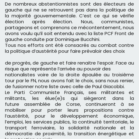
De nombreux abstentionnistes sont des électeurs de
gauche qui ne se retrouvent pas dans la politique de
la majorité gouvernementale. C’est ce qui se vérifie
élection après élection. Nous, communistes,
partageons et comprenons ce mécontentement, nous
avons voulu qu’il soit entendu avec la liste PCF Front de
gauche conduite par Dominique Bucchini.
Tous nos efforts ont été consacrés au combat contre
la politique d’austérité pour faire prévaloir des choix
de progrès, de gauche et faire renaitre l’espoir. Face au
risque que représente l’arrivée au pouvoir des
nationalistes voire de la droite épaulée au troisième
tour par le FN, nous avons fait le choix, sans nous renier,
de fusionner notre liste avec celle de Paul Giacobbi.
Le Parti Communiste Français, ses militantes et
militants, les élue(e)s qui siègeront dans la
future assemblée de Corse, continueront à se
mobiliser pour porter leurs propositions contre
l’austérité, pour le développement économique,
l’emploi, les services publics, la continuité territoriale, le
transport ferroviaire, la solidarité nationale et la
démocratie de proximité, la transition énergétique et