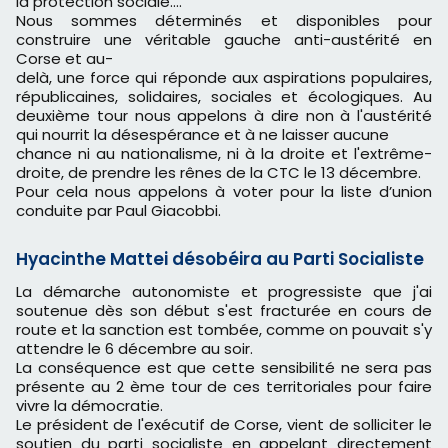
la protection sociale....
Nous sommes déterminés et disponibles pour
construire une véritable gauche anti-austérité en
Corse et au-
delà, une force qui réponde aux aspirations populaires,
républicaines, solidaires, sociales et écologiques. Au
deuxième tour nous appelons à dire non à l'austérité
qui nourrit la désespérance et à ne laisser aucune
chance ni au nationalisme, ni à la droite et l'extrême-
droite, de prendre les rênes de la CTC le 13 décembre.
Pour cela nous appelons à voter pour la liste d’union
conduite par Paul Giacobbi.
Hyacinthe Mattei désobéira au Parti Socialiste
La démarche autonomiste et progressiste que j'ai
soutenue dès son début s'est fracturée en cours de
route et la sanction est tombée, comme on pouvait s'y
attendre le 6 décembre au soir.
La conséquence est que cette sensibilité ne sera pas
présente au 2 ème tour de ces territoriales pour faire
vivre la démocratie.
Le président de l'exécutif de Corse, vient de solliciter le
soutien du parti socialiste en appelant directement