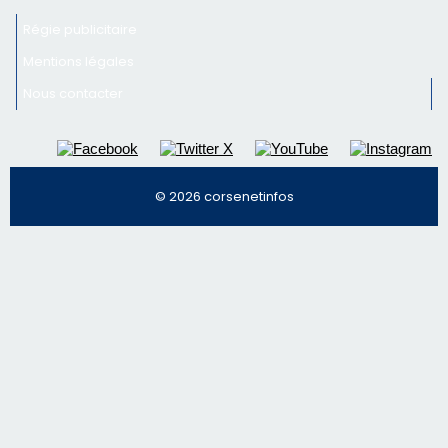
Régie publicitaire
Mentions légales
Nous contacter
© 2026 corsenetinfos