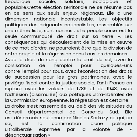
République sociale, solidaire, écologique et
populaire.Cette élection territoriale ne se résume pas
en ce sens aux seuls enjeux régionaux. Elle a une
dimension nationale incontestable. Les objectifs
politiques des dirigeants nationalistes, rassemblés sur
une même liste, sont connus : « Le peuple corse est la
seule communauté de droit sur sa terre ». Les
conséquences qui découleraient de la mise en œuvre
de ce mot d’ordre, ne pourraient être que la division de
notre peuple et la régression dans tous les domaines.
Avec le droit du sang contre le droit du sol, avec la
corsisation de l’emploi pour quelques-uns
contre l’emploi pour tous, avec l’exonération des droits
de succession pour les gros patrimoines, avec le
privilège fiscal contre la justice sociale, l’anti France en
rupture avec les valeurs de 1789 et de 1943, avec
l’adhésion (dissimulée) aux politiques ultra-libérales de
la Commission européenne, la régression est certaine.
La droite s’est rassemblée au-delà des vicissitudes du
Conseil départemental de Corse-du Sud. Elle
est désormais soutenue par Nicolas Sarkozy ce qui, en
soi, est la confirmation d’une politique
ultralibérale exprimée par la volonté de «
désanctuarisation »