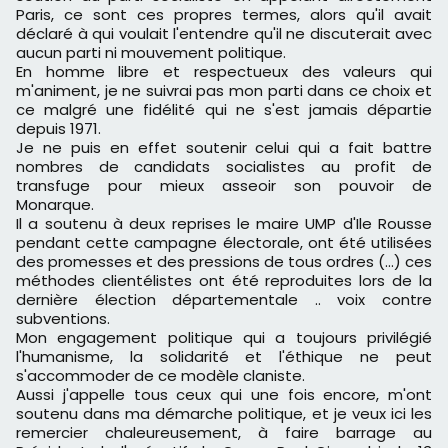
Paris, ce sont ces propres termes, alors qu'il avait
déclaré à qui voulait l'entendre qu'il ne discuterait avec
aucun parti ni mouvement politique.
En homme libre et respectueux des valeurs qui
m'animent, je ne suivrai pas mon parti dans ce choix et
ce malgré une fidélité qui ne s'est jamais départie
depuis 1971.
Je ne puis en effet soutenir celui qui a fait battre
nombres de candidats socialistes au profit de
transfuge pour mieux asseoir son pouvoir de
Monarque.
Il a soutenu à deux reprises le maire UMP d'Ile Rousse
pendant cette campagne électorale, ont été utilisées
des promesses et des pressions de tous ordres (...) ces
méthodes clientélistes ont été reproduites lors de la
dernière élection départementale .. voix contre
subventions.
Mon engagement politique qui a toujours privilégié
l'humanisme, la solidarité et l'éthique ne peut
s'accommoder de ce modèle claniste.
Aussi j'appelle tous ceux qui une fois encore, m'ont
soutenu dans ma démarche politique, et je veux ici les
remercier chaleureusement, à faire barrage au