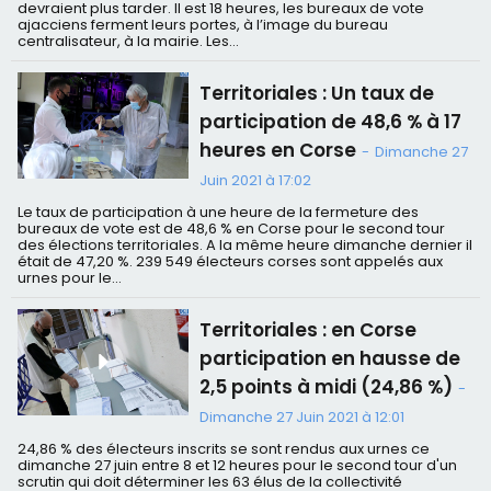
devraient plus tarder. Il est 18 heures, les bureaux de vote
ajacciens ferment leurs portes, à l’image du bureau
centralisateur, à la mairie. Les...
Territoriales : Un taux de
participation de 48,6 % à 17
heures en Corse
-
Dimanche 27
Juin 2021 à 17:02
Le taux de participation à une heure de la fermeture des
bureaux de vote est de 48,6 % en Corse pour le second tour
des élections territoriales. A la même heure dimanche dernier il
était de 47,20 %. 239 549 électeurs corses sont appelés aux
urnes pour le...
Territoriales : en Corse
participation en hausse de
2,5 points à midi (24,86 %)
-
Dimanche 27 Juin 2021 à 12:01
24,86 % des électeurs inscrits se sont rendus aux urnes ce
dimanche 27 juin entre 8 et 12 heures pour le second tour d'un
scrutin qui doit déterminer les 63 élus de la collectivité