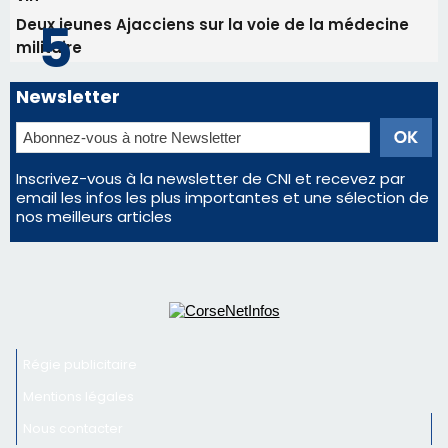
Deux jeunes Ajacciens sur la voie de la médecine
militaire
Newsletter
Inscrivez-vous à la newsletter de CNI et recevez par
email les infos les plus importantes et une sélection de
nos meilleurs articles
Régie publicitaire
Mentions légales
Nous contacter