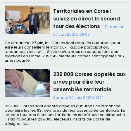
Territoriales en Corse :
suivez en direct le second
tour des élections
-
Dimanche
27 Juin 2021 à 08:00
Ce dimanche 27 juin, les Corses sont appelés aux urnes pour
élire leurs conseillers territoriaux. Taux de participation,
tendances, résultats… Suivez avec nous ce second tour des
élections en Corse. 239 549 électeurs corses sont appelés aux
urnes pour le...
239 808 Corses appelés aux
urnes pour élire leur
assemblée territoriale
-
Samedi 26 Juin 2021 à 21:14
239 808 Corses sont encore appelés aux urnes ce dimanche
pour élire les les 63 membres de leur assemblée territoriale. Le
second tour des élections territoriales se déroule ce dimanche.
Il s'agira pour les 239 808 électeurs inscrits de Corse de
désigner les...