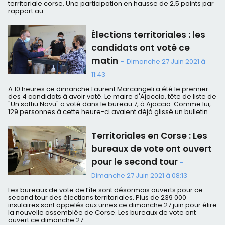
territoriale corse. Une participation en hausse de 2,5 points par
rapport au...
Élections territoriales : les
candidats ont voté ce
matin
-
Dimanche 27 Juin 2021 à
11:43
A 10 heures ce dimanche Laurent Marcangeli a été le premier
des 4 candidats à avoir voté. Le maire d'Ajaccio, tête de liste de
"Un soffiu Novu" a voté dans le bureau 7, à Ajaccio. Comme lui,
129 personnes à cette heure-ci avaient déjà glissé un bulletin...
Territoriales en Corse : Les
bureaux de vote ont ouvert
pour le second tour
-
Dimanche 27 Juin 2021 à 08:13
Les bureaux de vote de l’île sont désormais ouverts pour ce
second tour des élections territoriales. Plus de 239 000
insulaires sont appelés aux urnes ce dimanche 27 juin pour élire
la nouvelle assemblée de Corse. Les bureaux de vote ont
ouvert ce dimanche 27...