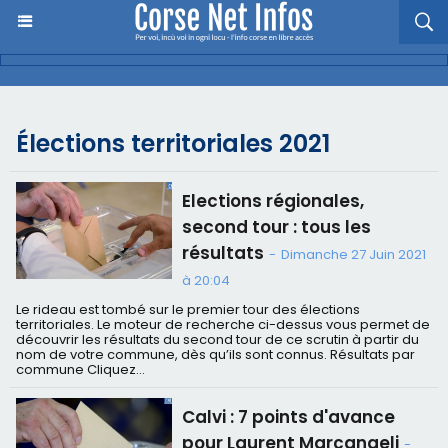
Élections territoriales 2021
Elections régionales,
second tour : tous les
résultats
-
Dimanche 27 Juin 2021
à 20:04
Le rideau est tombé sur le premier tour des élections
territoriales. Le moteur de recherche ci-dessus vous permet de
découvrir les résultats du second tour de ce scrutin à partir du
nom de votre commune, dès qu’ils sont connus. Résultats par
commune Cliquez...
Calvi : 7 points d'avance
pour Laurent Marcangeli
-