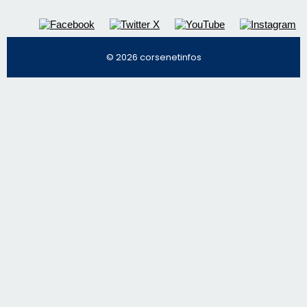
© 2026 corsenetinfos