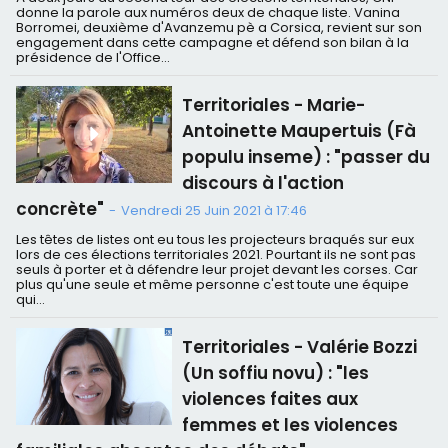
donne la parole aux numéros deux de chaque liste. Vanina
Borromei, deuxième d'Avanzemu pè a Corsica, revient sur son
engagement dans cette campagne et défend son bilan à la
présidence de l'Office...
Territoriales - Marie-
Antoinette Maupertuis (Fà
populu inseme) : "passer du
discours à l'action
concrète"
-
Vendredi 25 Juin 2021 à 17:46
Les têtes de listes ont eu tous les projecteurs braqués sur eux
lors de ces élections territoriales 2021. Pourtant ils ne sont pas
seuls à porter et à défendre leur projet devant les corses. Car
plus qu'une seule et même personne c'est toute une équipe
qui...
Territoriales - Valérie Bozzi
(Un soffiu novu) : "les
violences faites aux
femmes et les violences