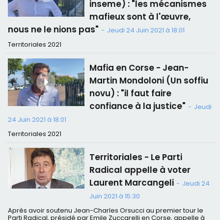
inseme) : "les mécanismes
mafieux sont à l'œuvre,
nous ne le nions pas"
-
Jeudi 24 Juin 2021 à 18:01
Territoriales 2021
Mafia en Corse - Jean-
Martin Mondoloni (Un soffiu
novu) : "il faut faire
confiance à la justice"
-
Jeudi
24 Juin 2021 à 18:01
Territoriales 2021
Territoriales - Le Parti
Radical appelle à voter
Laurent Marcangeli
-
Jeudi 24
Juin 2021 à 15:30
Après avoir soutenu Jean-Charles Orsucci au premier tour le
Parti Radical, présidé par Emile Zuccarelli en Corse, appelle à