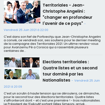
Territoriales - Jean-
Christophe Angelini :
"changer en profondeur
l'avenir de ce pays"
-
Vendredi 25 Juin 2021 à 22:00
C'est dans son fief de Portivechju que Jean-Christophe Angelini
a convié, ce vendredi soir, ses soutiens pour le dernier meeting
de la campagne des Territoriales 2021. Un ultime rendez-vous
pour Avanzemu Pè a Corsica qui a rassemblé plusieurs
centaines de...
Elections territoriales :
Quatre listes et un second
tour dominé par les
Nationalistes
-
Vendredi 25 Juin
2021 à 20:09
C’est un scrutin à haute tension qui se déroulera, ce dimanche,
pour le second tour des élections territoriales. Quatre listes
s’affronteront dont – et c’est une première ! - trois nationalistes.
Le Président de l’Exécutif sortant Gilles Simeoni, arrivé...