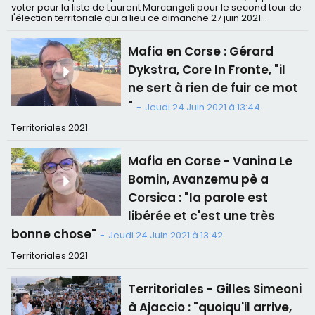
voter pour la liste de Laurent Marcangeli pour le second tour de
l'élection territoriale qui a lieu ce dimanche 27 juin 2021...
Mafia en Corse : Gérard
Dykstra, Core In Fronte, "il
ne sert à rien de fuir ce mot
"
-
Jeudi 24 Juin 2021 à 13:44
Territoriales 2021
Mafia en Corse - Vanina Le
Bomin, Avanzemu pè a
Corsica : "la parole est
libérée et c'est une très
bonne chose"
-
Jeudi 24 Juin 2021 à 13:42
Territoriales 2021
Territoriales - Gilles Simeoni
à Ajaccio : "quoiqu'il arrive,