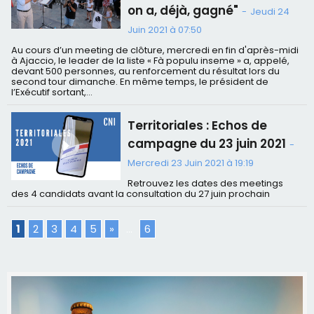
on a, déjà, gagné"
-
Jeudi 24
Juin 2021 à 07:50
Au cours d’un meeting de clôture, mercredi en fin d'après-midi
à Ajaccio, le leader de la liste « Fà populu inseme » a, appelé,
devant 500 personnes, au renforcement du résultat lors du
second tour dimanche. En même temps, le président de
l’Exécutif sortant,...
Territoriales : Echos de
campagne du 23 juin 2021
-
Mercredi 23 Juin 2021 à 19:19
Retrouvez les dates des meetings
des 4 candidats avant la consultation du 27 juin prochain
1
2
3
4
5
»
...
6