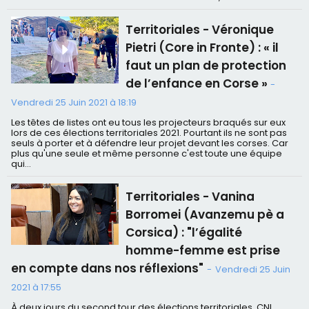
Territoriales - Véronique
Pietri (Core in Fronte) : « il
faut un plan de protection
de l’enfance en Corse »
-
Vendredi 25 Juin 2021 à 18:19
Les têtes de listes ont eu tous les projecteurs braqués sur eux
lors de ces élections territoriales 2021. Pourtant ils ne sont pas
seuls à porter et à défendre leur projet devant les corses. Car
plus qu'une seule et même personne c'est toute une équipe
qui...
Territoriales - Vanina
Borromei (Avanzemu pè a
Corsica) : "l’égalité
homme-femme est prise
en compte dans nos réflexions"
-
Vendredi 25 Juin
2021 à 17:55
À deux jours du second tour des élections territoriales, CNI