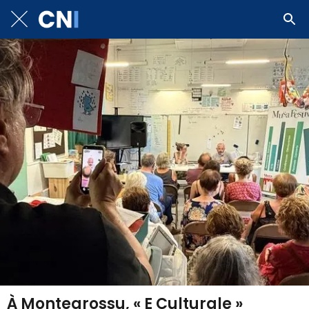
À Montegrossu, « E Culturale »