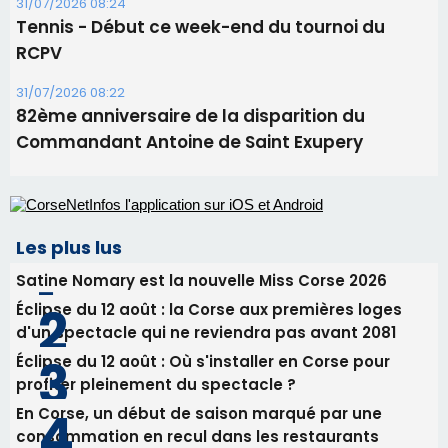
Les plus lus
Satine Nomary est la nouvelle Miss Corse 2026
Éclipse du 12 août : la Corse aux premières loges
d'un spectacle qui ne reviendra pas avant 2081
Éclipse du 12 août : Où s'installer en Corse pour
profiter pleinement du spectacle ?
En Corse, un début de saison marqué par une
consommation en recul dans les restaurants
La gendarmerie alerte les restaurateurs corses
face à une nouvelle escroquerie au faux vendeur de
vin
Newsletter