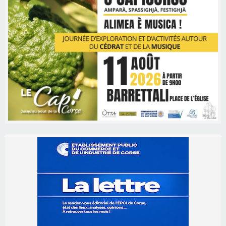
Les brèves
06/08/2026 15:57
Ucciani – Marché des producteurs à Cruculi le
11 août