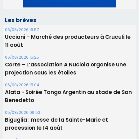
06/08/2026 15:25
Corte – L’association A Nuciola organise une
projection sous les étoiles
06/08/2026 15:04
Alata - Soirée Tango Argentin au stade de San
Benedetto
05/08/2026 09:53
Biguglia : messe de la Sainte-Marie et
procession le 14 août
31/07/2026 08:24
Tennis - Début ce week-end du tournoi du
RCPV
31/07/2026 08:22
82ème anniversaire de la disparition du
Commandant Antoine de Saint Exupery