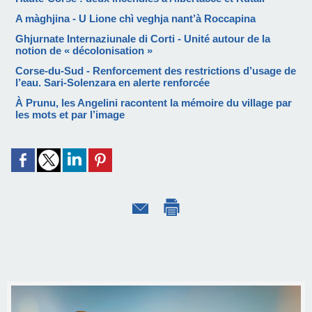
A màghjina - U Lione chì veghja nant’à Roccapina
Ghjurnate Internaziunale di Corti - Unité autour de la
notion de « décolonisation »
Corse-du-Sud - Renforcement des restrictions d’usage de
l’eau. Sari-Solenzara en alerte renforcée
À Prunu, les Angelini racontent la mémoire du village par
les mots et par l’image