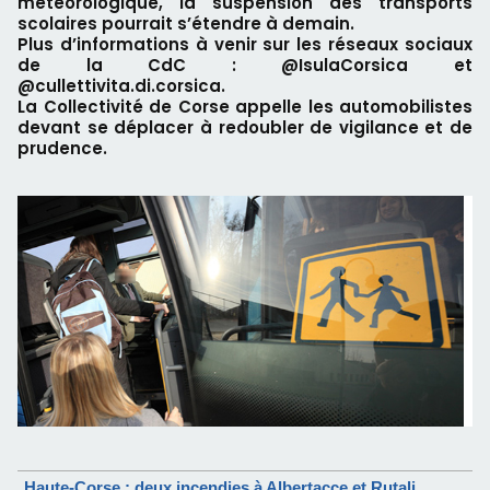
météorologique, la suspension des transports
scolaires pourrait s’étendre à demain.
Plus d’informations à venir sur les réseaux sociaux
de la CdC : @IsulaCorsica et
@cullettivita.di.corsica.
La Collectivité de Corse appelle les automobilistes
devant se déplacer à redoubler de vigilance et de
prudence.
Haute-Corse : deux incendies à Albertacce et Rutali