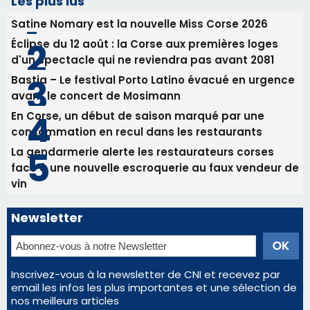
Les plus lus
Satine Nomary est la nouvelle Miss Corse 2026
Éclipse du 12 août : la Corse aux premières loges
d'un spectacle qui ne reviendra pas avant 2081
Bastia – Le festival Porto Latino évacué en urgence
avant le concert de Mosimann
En Corse, un début de saison marqué par une
consommation en recul dans les restaurants
La gendarmerie alerte les restaurateurs corses
face à une nouvelle escroquerie au faux vendeur de
vin
Newsletter
Inscrivez-vous à la newsletter de CNI et recevez par
email les infos les plus importantes et une sélection de
nos meilleurs articles