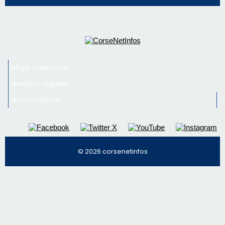
Régie publicitaire
Mentions légales
Nous contacter
© 2026 corsenetinfos