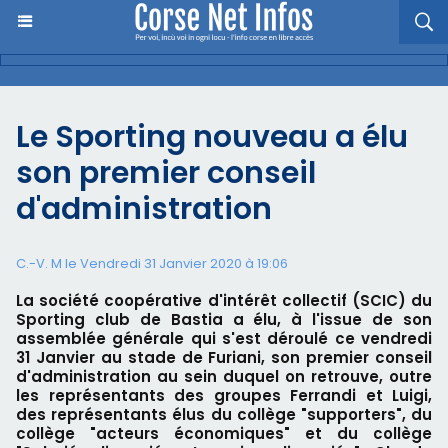
Le Sporting nouveau a élu
son premier conseil
d'administration
C.-V. M le Vendredi 31 Janvier 2020 à 19:06
La société coopérative d'intérêt collectif (SCIC) du
Sporting club de Bastia a élu, à l'issue de son
assemblée générale qui s'est déroulé ce vendredi
31 Janvier au stade de Furiani, son premier conseil
d'administration au sein duquel on retrouve, outre
les représentants des groupes Ferrandi et Luigi,
des représentants élus du collège "supporters", du
collège "acteurs économiques" et du collège