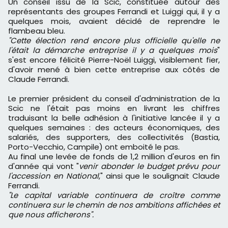
Un conseil issu de la Scic, constituée autour des
représentants des groupes Ferrandi et Luiggi qui, il y a
quelques mois, avaient décidé de reprendre le
flambeau bleu.
"Cette élection rend encore plus officielle qu'elle ne
l'était la démarche entreprise il y a quelques mois
"
s'est encore félicité Pierre-Noël Luiggi, visiblement fier,
d'avoir mené à bien cette entreprise aux côtés de
Claude Ferrandi.
Le premier président du conseil d'administration de la
Scic ne l'était pas moins en livrant les chiffres
traduisant la belle adhésion à l'initiative lancée il y a
quelques semaines : des acteurs économiques, des
salariés, des supporters, des collectivités (Bastia,
Porto-Vecchio, Campile) ont emboité le pas.
Au final une levée de fonds de 1,2 million d'euros en fin
d'année qui vont "
venir abonder le budget prévu pour
l'accession en National
," ainsi que le soulignait Claude
Ferrandi.
"Le capital variable continuera de croître comme
continuera sur le chemin de nos ambitions affichées et
que nous afficherons".