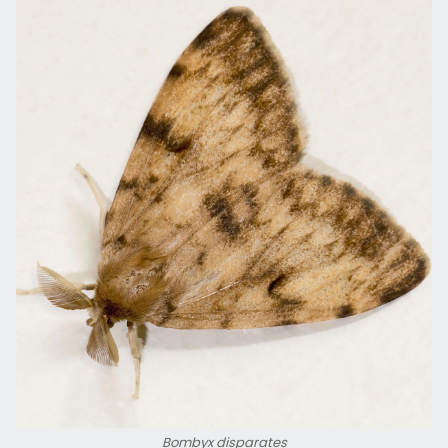
Bombyx disparates