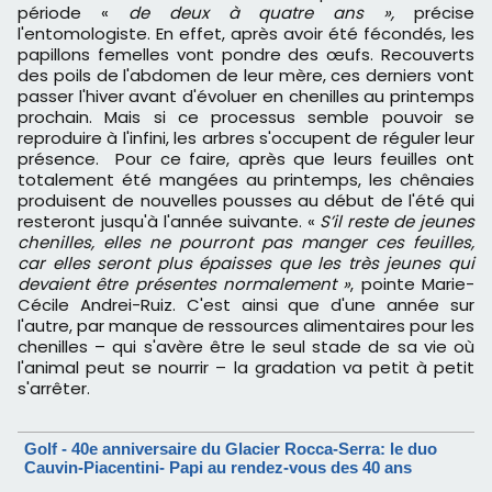
période «
de deux à quatre ans »,
précise
l'entomologiste. En effet, après avoir été fécondés, les
papillons femelles vont pondre des œufs. Recouverts
des poils de l'abdomen de leur mère, ces derniers vont
passer l'hiver avant d'évoluer en chenilles au printemps
prochain. Mais si ce processus semble pouvoir se
reproduire à l'infini, les arbres s'occupent de réguler leur
présence. Pour ce faire, après que leurs feuilles ont
totalement été mangées au printemps, les chênaies
produisent de nouvelles pousses au début de l'été qui
resteront jusqu'à l'année suivante. «
S’il reste de jeunes
chenilles, elles ne pourront pas manger ces feuilles,
car elles seront plus épaisses que les très jeunes qui
devaient être présentes normalement »
, pointe Marie-
Cécile Andrei-Ruiz. C'est ainsi que d'une année sur
l'autre, par manque de ressources alimentaires pour les
chenilles – qui s'avère être le seul stade de sa vie où
l'animal peut se nourrir – la gradation va petit à petit
s'arrêter.
Golf - 40e anniversaire du Glacier Rocca-Serra: le duo
Cauvin-Piacentini- Papi au rendez-vous des 40 ans