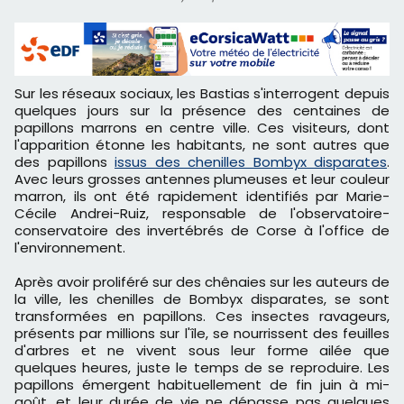
Sur les réseaux sociaux, les Bastias s'interrogent depuis
quelques jours sur la présence des centaines de
papillons marrons en centre ville. Ces visiteurs, dont
l'apparition étonne les habitants, ne sont autres que
des papillons
issus des chenilles Bombyx disparates
.
Avec leurs grosses antennes plumeuses et leur couleur
marron, ils ont été rapidement identifiés par Marie-
Cécile Andrei-Ruiz, responsable de l'observatoire-
conservatoire des invertébrés de Corse à l'office de
l'environnement.
Après avoir proliféré sur des chênaies sur les auteurs de
la ville, les chenilles de Bombyx disparates, se sont
transformées en papillons. Ces insectes ravageurs,
présents par millions sur l'île, se nourrissent des feuilles
d'arbres et ne vivent sous leur forme ailée que
quelques heures, juste le temps de se reproduire. Les
papillons émergent habituellement de fin juin à mi-
août, et leur durée de vie ne dépasse pas quelques