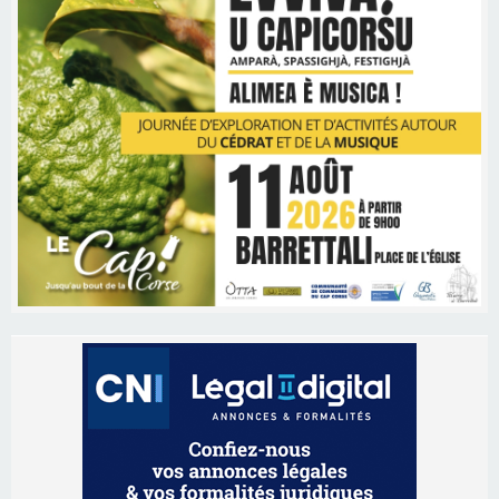
Les brèves
09/08/2026 16:04
Sénatoriales 2B – Jean-François Gaspari retire
sa candidature