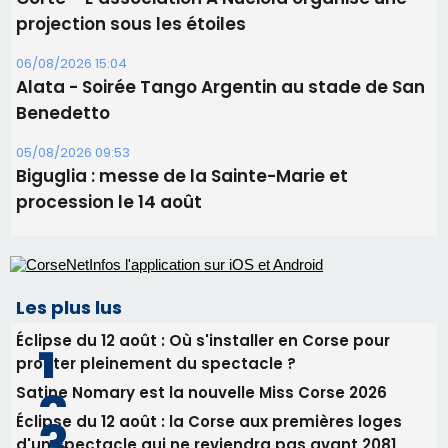
Les plus lus
Éclipse du 12 août : Où s'installer en Corse pour
profiter pleinement du spectacle ?
Satine Nomary est la nouvelle Miss Corse 2026
Éclipse du 12 août : la Corse aux premières loges
d'un spectacle qui ne reviendra pas avant 2081
Pene in capu - Bastia : il n'y a plus de limites…
En Corse, un début de saison marqué par une
consommation en recul dans les restaurants
Newsletter
Inscrivez-vous à la newsletter de CNI et recevez par
email les infos les plus importantes et une sélection de