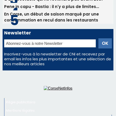
nos meilleurs articles
Régie publicitaire
Mentions légales
Nous contacter
© 2026 corsenetinfos