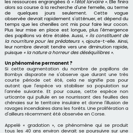
les ressources engrangées à
« l'état larvaire ».
Elle finira
alors sa course à la recherche d'une femelle, au terme
de quelques jours seulement. Cette vague
observée devrait rapidement s'atténuer, et dépend du
temps que les chenilles ont mis pour faire leur cocon.
Plus leur mise en place est longue, plus l'émergence
des papillons va être étalée. Aussi,
« ils constituent de
la nourriture pour les prédateurs »
, ajoute-t-elle. Ainsi,
leur nombre devrait tendre vers une diminution rapide,
puisque
« la nature a horreur des déséquilibres ».
Un phénomène permanent ?
Si cette augmentation du nombre de papillons de
Bombyx disparate ne s'observe que durant une très
courte période cet été, cela ne signifie pas pour
autant que l'espèce va stabiliser sa population sur
l'année suivante. Et pour cause, cette espèce non
urticante qui pullule en se nourrissant des feuilles des
chênaies sur le territoire insulaire et donne l'illusion de
ravages incendiaires dans les forêts. Une prolifération a
d'ailleurs récemment été observée en Corse.
Appelé « gradation », ce phénomène qui se produit
tous les 40 ans environ devrait se poursuivre sur une