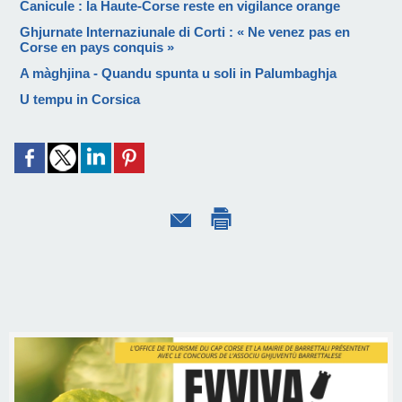
Canicule : la Haute-Corse reste en vigilance orange
Ghjurnate Internaziunale di Corti : « Ne venez pas en
Corse en pays conquis »
A màghjina - Quandu spunta u soli in Palumbaghja
U tempu in Corsica