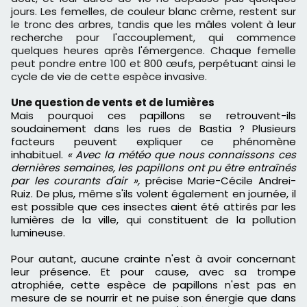
jours. Les femelles, de couleur blanc crème, restent sur
le tronc des arbres, tandis que les mâles volent à leur
recherche pour l'accouplement, qui commence
quelques heures après l'émergence. Chaque femelle
peut pondre entre 100 et 800 œufs, perpétuant ainsi le
cycle de vie de cette espèce invasive.
Une question de vents et de lumières
Mais pourquoi ces papillons se retrouvent-ils
soudainement dans les rues de Bastia ? Plusieurs
facteurs peuvent expliquer ce phénomène
inhabituel.
« Avec la météo que nous connaissons ces
dernières semaines, les papillons ont pu être entraînés
par les courants d'air »,
précise Marie-Cécile Andrei-
Ruiz. De plus,
même s'ils volent également en journée, il
est possible que ces insectes aient été attirés par les
lumières de la ville, qui constituent de la pollution
lumineuse.
Pour autant, aucune crainte n'est à avoir concernant
leur présence. Et pour cause, avec sa trompe
atrophiée, cette espèce de papillons n'est pas en
mesure de se nourrir et ne puise son énergie que dans