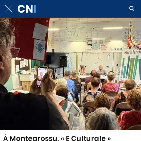
À Montegrossu, « E Culturale »