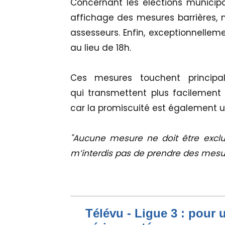
Concernant les élections municipa
affichage des mesures barrières, m
assesseurs. Enfin, exceptionnellem
au lieu de 18h.
Ces mesures touchent princip
qui transmettent plus facilement 
car la promiscuité est également u
"Aucune mesure ne doit être exclu
m’interdis pas de prendre des mesur
Télévu - Ligue 3 : pour 