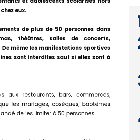
nfants et adolescents scolarisés hors
 chez eux.
lements de plus de 50 personnes dans
mas, théâtres, salles de concerts,
 De même les manifestations sportives
nes sont interdites sauf si elles sont à
s aux restaurants, bars, commerces,
 que les mariages, obsèques, baptêmes
andé de les limiter à 50 personnes.