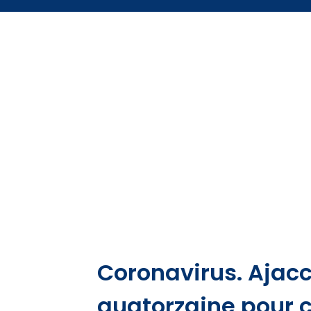
Coronavirus. Ajaccio
quatorzaine pour c