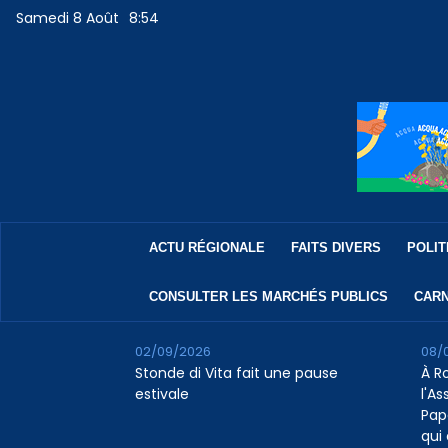
Samedi 8 Août
8:54
ACTU RÉGIONALE
FAITS DIVERS
POLIT
CONSULTER LES MARCHÉS PUBLICS
CARN
02/09/2026
08/
Stonde di Vita fait une pause
À R
estivale
l'A
Pap
qui 