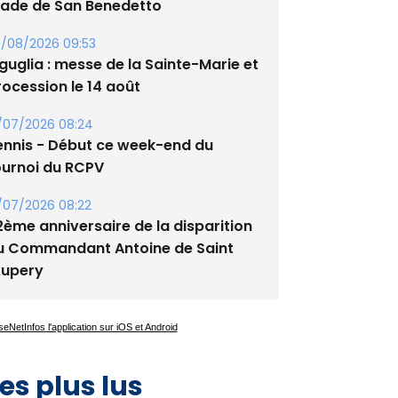
tade de San Benedetto
/08/2026 09:53
guglia : messe de la Sainte-Marie et
rocession le 14 août
/07/2026 08:24
ennis - Début ce week-end du
ournoi du RCPV
/07/2026 08:22
2ème anniversaire de la disparition
u Commandant Antoine de Saint
xupery
es plus lus