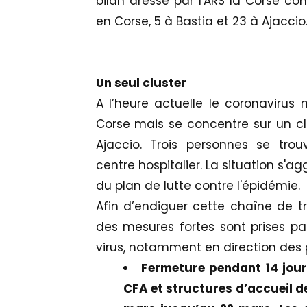
bilan dressé par l'ARS la Corse co
en Corse, 5 à Bastia et 23 à Ajaccio
Un seul cluster
A l’heure actuelle le coronavirus
Corse mais se concentre sur un clus
Ajaccio. Trois personnes se tro
centre hospitalier. La situation s'
du plan de lutte contre l'épidémie.
Afin d’endiguer cette chaîne de tr
des mesures fortes sont prises par 
virus, notamment en direction des p
Fermeture pendant 14 jours
CFA et structures d’accueil 