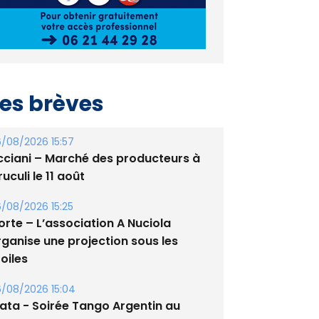
es brèves
/08/2026 15:57
cciani – Marché des producteurs à
uculi le 11 août
/08/2026 15:25
orte – L’association A Nuciola
rganise une projection sous les
oiles
/08/2026 15:04
lata - Soirée Tango Argentin au