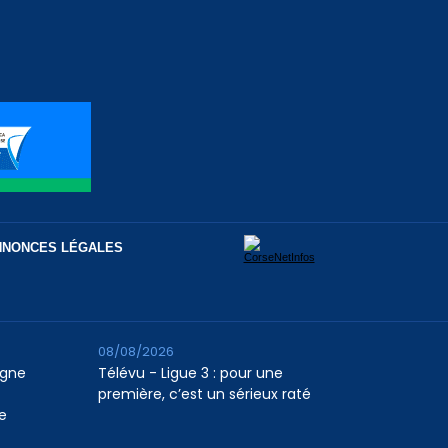
NNONCES LÉGALES
08/08/2026
agne
Télévu - Ligue 3 : pour une
première, c’est un sérieux raté
e