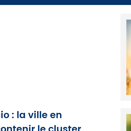
 : la ville en
ontenir le cluster