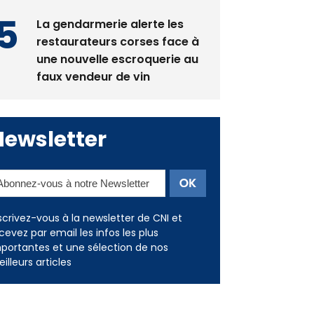
La gendarmerie alerte les
restaurateurs corses face à
une nouvelle escroquerie au
faux vendeur de vin
Newsletter
scrivez-vous à la newsletter de CNI et
cevez par email les infos les plus
portantes et une sélection de nos
illeurs articles