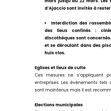
mars jusqu’au 22 mars. Les e
d’Ajaccio sont invités à rester
Interdiction des rassemb
des lieux confinés : ciné
discothèques sont concernés.
et se déroulant dans des pisci
huis clos.
Eglises et lieux de culte
Ces mesures ne s’appliquent pa
entreprises. Les événements tels
sont maintenus mais il est recomm
Elections municipales