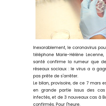
Inexorablement, le coronavirus pour
téléphone Marie-Hélène Lecenne, 
santé confirme la rumeur que dep
réseaux sociaux : le virus a a gagn
pas prête de s'arrêter.
Le bilan, provisoire, de ce 7 mars 
en grande partie issus des cas 
infectés, et de 3 nouveaux cas à Ba
confirmés. Pour l'heure.