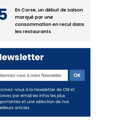
En Corse, un début de saison
marqué par une
consommation en recul dans
les restaurants
Newsletter
scrivez-vous à la newsletter de CNI et
cevez par email les infos les plus
portantes et une sélection de nos
illeurs articles