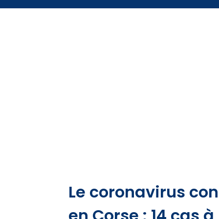
Le coronavirus con
en Corse : 14 cas à