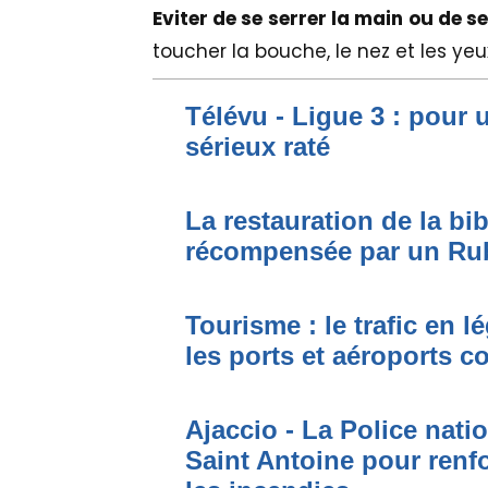
Eviter de se serrer la main ou de se
toucher la bouche, le nez et les yeu
Télévu - Ligue 3 : pour 
sérieux raté
La restauration de la bi
récompensée par un Ru
Tourisme : le trafic en l
les ports et aéroports c
Ajaccio - La Police nati
Saint Antoine pour renfo