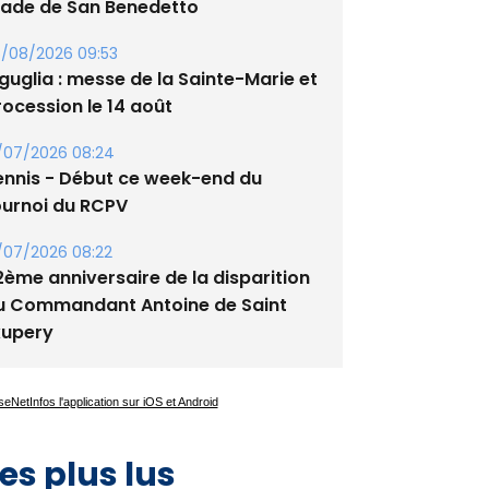
tade de San Benedetto
/08/2026 09:53
guglia : messe de la Sainte-Marie et
rocession le 14 août
/07/2026 08:24
ennis - Début ce week-end du
ournoi du RCPV
/07/2026 08:22
2ème anniversaire de la disparition
u Commandant Antoine de Saint
xupery
es plus lus