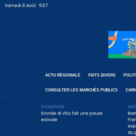
Samedi 8 Août
6:57
ACTU RÉGIONALE
FAITS DIVERS
POLIT
CONSULTER LES MARCHÉS PUBLICS
CARN
02/09/2026
08/
Stonde di Vita fait une pause
Bast
estivale
Fra
exp
du 