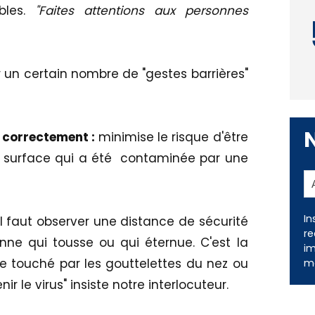
bles.
"Faites attentions aux personnes
un certain nombre de "gestes barrières"
 correctement :
minimise le risque d'être
 surface qui a été contaminée par une
In
il faut observer une distance de sécurité
re
nne qui tousse ou qui éternue. C'est la
im
e touché par les gouttelettes du nez ou
me
r le virus" insiste notre interlocuteur.