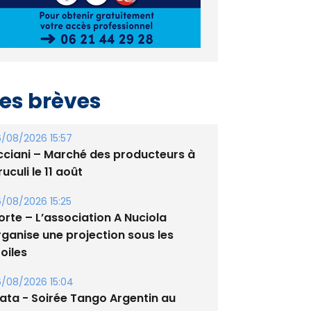
es brèves
/08/2026 15:57
cciani – Marché des producteurs à
uculi le 11 août
/08/2026 15:25
orte – L’association A Nuciola
rganise une projection sous les
oiles
/08/2026 15:04
lata - Soirée Tango Argentin au