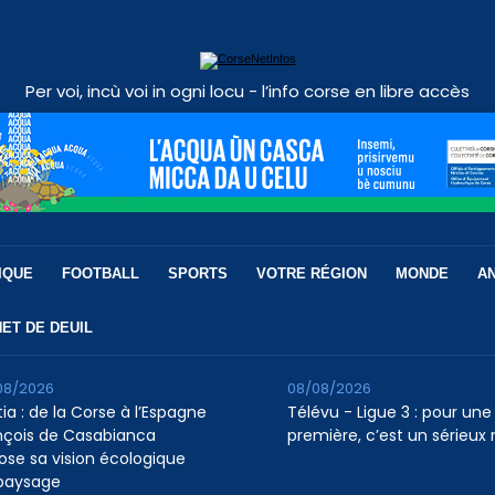
Per voi, incù voi in ogni locu - l’info corse en libre accès
IQUE
FOOTBALL
SPORTS
VOTRE RÉGION
MONDE
A
ET DE DEUIL
08/2026
08/08/2026
ia : de la Corse à l’Espagne
Télévu - Ligue 3 : pour une
nçois de Casabianca
première, c’est un sérieux 
ose sa vision écologique
paysage