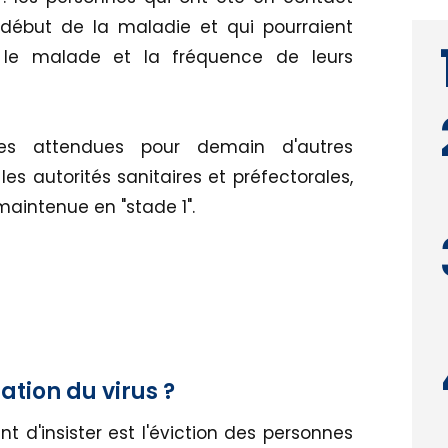
 début de la maladie et qui pourraient
c le malade et la fréquence de leurs
ses attendues pour demain d'autres
les autorités sanitaires et préfectorales,
aintenue en "stade 1".
tion du virus ?
nt d'insister est l'éviction des personnes