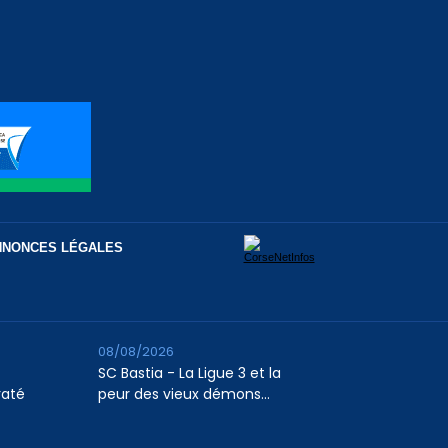
NNONCES LÉGALES
08/08/2026
SC Bastia - La Ligue 3 et la
raté
peur des vieux démons…