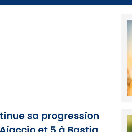
tinue sa progression
 Ajaccio et 5 à Bastia