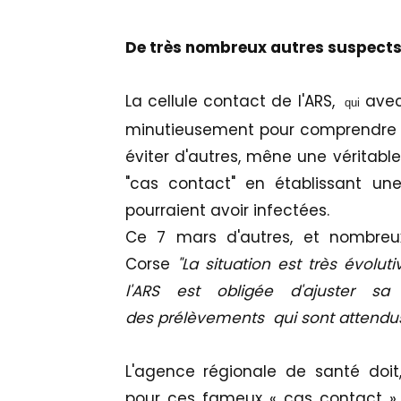
De très nombreux autres suspects
La cellule contact de l'ARS,
avec
qui
minutieusement pour comprendre l'
éviter d'autres, mêne une véritabl
"cas contact" en établissant un
pourraient avoir infectées.
Ce 7 mars d'autres, et nombreu
Corse
"La situation est très évolut
l'ARS est obligée d'ajuster sa
des prélèvements
qui sont attendu
L'agence régionale de santé doit,
pour ces fameux « cas contact » 