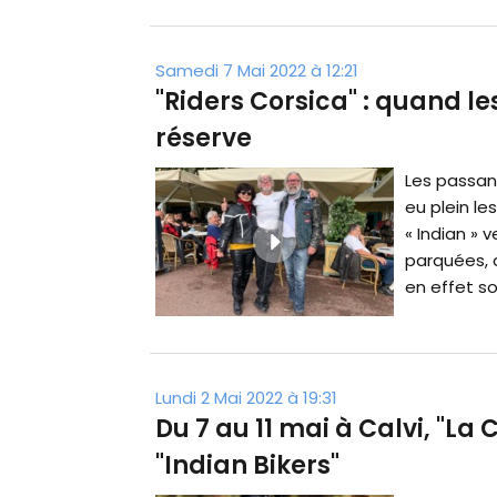
Samedi 7 Mai 2022 à 12:21
"Riders Corsica" : quand le
réserve
Les passan
eu plein l
« Indian » 
parquées, a
en effet sou
Lundi 2 Mai 2022 à 19:31
Du 7 au 11 mai à Calvi, "La
"Indian Bikers"