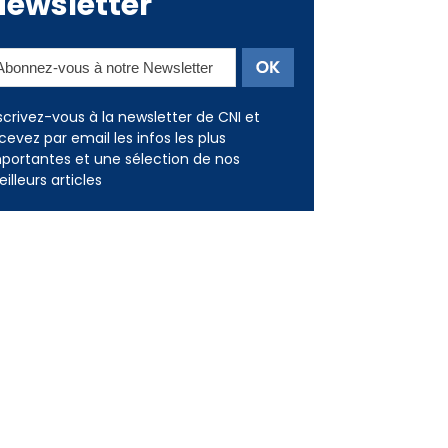
Newsletter
scrivez-vous à la newsletter de CNI et
cevez par email les infos les plus
portantes et une sélection de nos
illeurs articles