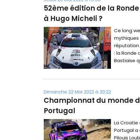
52ème édition de la Ronde 
à Hugo Micheli ?
Ce long we
mythiques 
réputation 
: la Ronde d
Bastiaise q
Dimanche 22 Mai 2022 à 20:22
Championnat du monde des
Portugal
La Croatie 
Portugal a 
Pilouis Lo