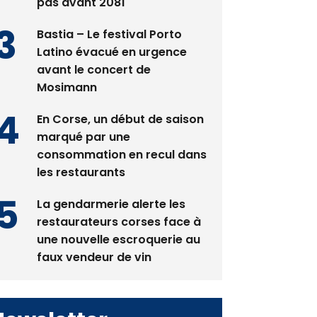
pas avant 2081
Bastia – Le festival Porto
Latino évacué en urgence
avant le concert de
Mosimann
En Corse, un début de saison
marqué par une
consommation en recul dans
les restaurants
La gendarmerie alerte les
restaurateurs corses face à
une nouvelle escroquerie au
faux vendeur de vin