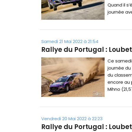
Quand il s’
journée avec
Samedi 21 Mai 2022 à 21:54
Rallye du Portugal : Loube
Ce samedi
journée du 
du classeme
encore au 
Mihno (21,5
Vendredi 20 Mai 2022 à 22:23
Rallye du Portugal : Loubet