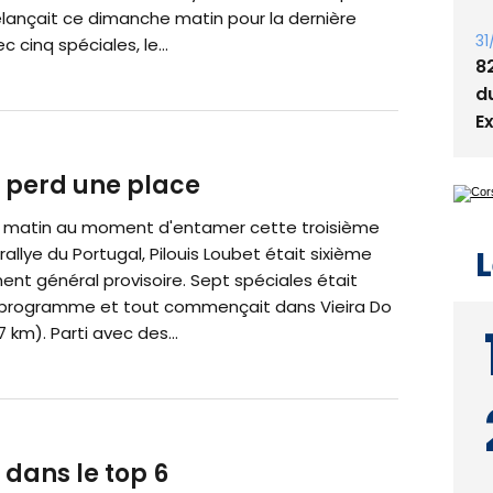
élançait ce dimanche matin pour la dernière
31
 cinq spéciales, le...
8
d
E
t perd une place
 matin au moment d'entamer cette troisième
L
rallye du Portugal, Pilouis Loubet était sixième
nt général provisoire. Sept spéciales était
programme et tout commençait dans Vieira Do
7 km). Parti avec des...
 dans le top 6