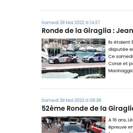
Samedi 28 Mai 2022 à 14:27
Ronde de la Giraglia : Je
Ils étaient
disputée e
Ce samedi 
Corse et p
Macinaggio, 
Samedi 28 Mai 2022 à 08:38
52ème Ronde de la Giragli
A 16 ans, L
épreuve e