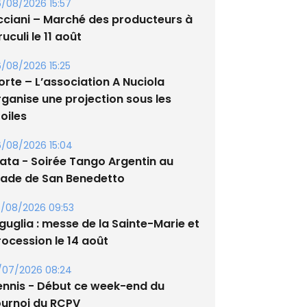
/08/2026 15:57
cciani – Marché des producteurs à
uculi le 11 août
/08/2026 15:25
orte – L’association A Nuciola
rganise une projection sous les
oiles
/08/2026 15:04
lata - Soirée Tango Argentin au
tade de San Benedetto
/08/2026 09:53
guglia : messe de la Sainte-Marie et
rocession le 14 août
/07/2026 08:24
ennis - Début ce week-end du
ournoi du RCPV