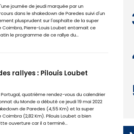
'une journée de jeudi marquée par un
cours dans le shakedown de Paredes suivi d'un
ement plusprudent sur l'asphalte de la super
e Coimbra, Pierre-Louis Loubet entamait ce
tin le programme de ce rallye du...
 rallyes : Pilouis Loubet
u Portugal, quatrième rendez-vous du calendrier
nnat du Monde a débuté ce jeudi 19 mai 2022
akedown de Paredes (4,55 Km) et la super
 Coimbra (2,82 Km). Pilouis Loubet a bien
te ouverture car il a terminé...