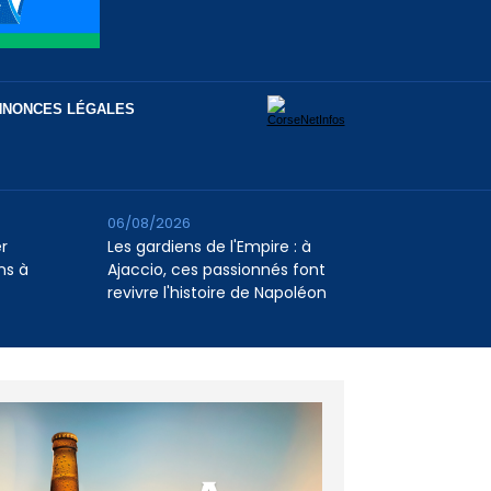
NNONCES LÉGALES
06/08/2026
er
Les gardiens de l'Empire : à
ns à
Ajaccio, ces passionnés font
revivre l'histoire de Napoléon