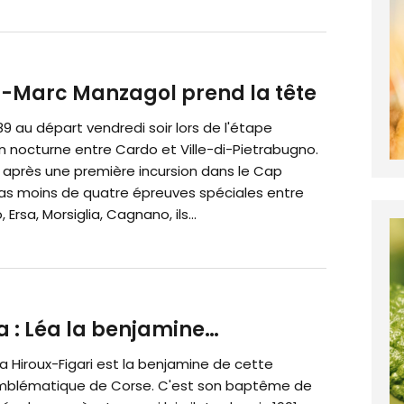
an-Marc Manzagol prend la tête
 89 au départ vendredi soir lors de l'étape
n nocturne entre Cardo et Ville-di-Pietrabugno.
après une première incursion dans le Cap
as moins de quatre épreuves spéciales entre
Ersa, Morsiglia, Cagnano, ils...
a : Léa la benjamine…
éa Hiroux-Figari est la benjamine de cette
mblématique de Corse. C'est son baptême de