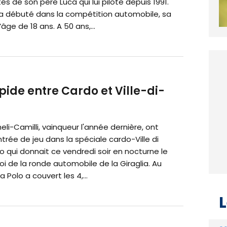
és de son père Luca qui lui pilote depuis 1991.
i a débuté dans la compétition automobile, sa
’âge de 18 ans. A 50 ans,...
apide entre Cardo et Ville-di-
eli-Camilli, vainqueur l'année dernière, ont
trée de jeu dans la spéciale cardo-Ville di
 qui donnait ce vendredi soir en nocturne le
i de la ronde automobile de la Giraglia. Au
 Polo a couvert les 4,...
L