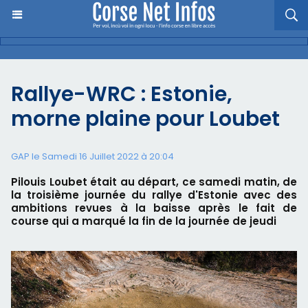
Rallye-WRC : Estonie,
morne plaine pour Loubet
GAP le Samedi 16 Juillet 2022 à 20:04
Pilouis Loubet était au départ, ce samedi matin, de
la troisième journée du rallye d'Estonie avec des
ambitions revues à la baisse après le fait de
course qui a marqué la fin de la journée de jeudi