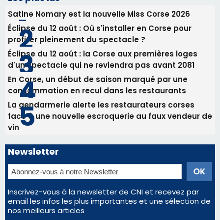
31/07/2026 08:24
Tennis - Début ce week-end du tournoi du
RCPV
Les plus lus
Satine Nomary est la nouvelle Miss Corse 2026
Éclipse du 12 août : Où s'installer en Corse pour
profiter pleinement du spectacle ?
Éclipse du 12 août : la Corse aux premières loges
d'un spectacle qui ne reviendra pas avant 2081
En Corse, un début de saison marqué par une
consommation en recul dans les restaurants
La gendarmerie alerte les restaurateurs corses
face à une nouvelle escroquerie au faux vendeur de
vin