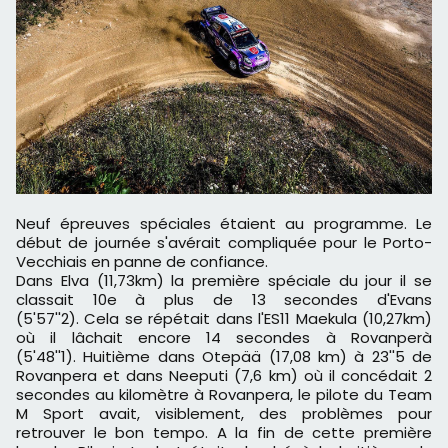
Neuf épreuves spéciales étaient au programme. Le
début de journée s'avérait compliquée pour le Porto-
Vecchiais en panne de confiance.
Dans Elva (11,73km) la première spéciale du jour il se
classait 10e à plus de 13 secondes d'Evans
(5'57''2). Cela se répétait dans l'ES11 Maekula (10,27km)
où il lâchait encore 14 secondes à Rovanperà
(5'48''1). Huitième dans Otepää (17,08 km) à 23''5 de
Rovanpera et dans Neeputi (7,6 km) où il concédait 2
secondes au kilomètre à Rovanpera, le pilote du Team
M Sport avait, visiblement, des problèmes pour
retrouver le bon tempo. A la fin de cette première