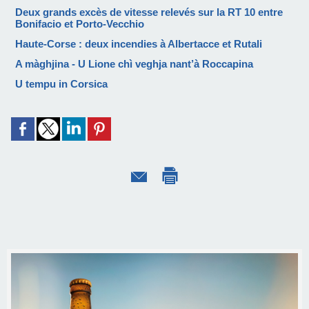
Deux grands excès de vitesse relevés sur la RT 10 entre
Bonifacio et Porto-Vecchio
Haute-Corse : deux incendies à Albertacce et Rutali
A màghjina - U Lione chì veghja nant’à Roccapina
U tempu in Corsica