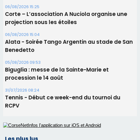
Les brèves
09/08/2026 11:04
Festa di l’Associi Curtinesi le 13 septembre
06/08/2026 15:57
Ucciani – Marché des producteurs à Cruculi le
11 août
06/08/2026 15:25
Corte – L’association A Nuciola organise une
projection sous les étoiles
06/08/2026 15:04
Alata - Soirée Tango Argentin au stade de San
Benedetto
05/08/2026 09:53
Biguglia : messe de la Sainte-Marie et
procession le 14 août