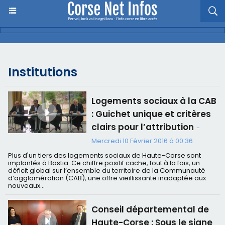
Institutions
Logements sociaux à la CAB
: Guichet unique et critères
clairs pour l’attribution
-
Mercredi 10 Février 2016 à 00:36
Plus d'un tiers des logements sociaux de Haute-Corse sont
implantés à Bastia. Ce chiffre positif cache, tout à la fois, un
déficit global sur l’ensemble du territoire de la Communauté
d’agglomération (CAB), une offre vieillissante inadaptée aux
nouveaux...
Conseil départemental de
Haute-Corse : Sous le signe