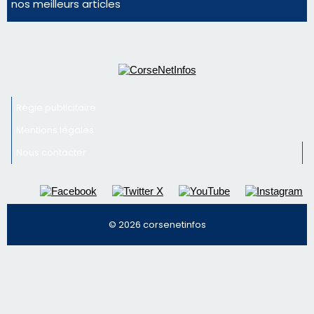
nos meilleurs articles
Régie publicitaire
Mentions légales
Nous contacter
© 2026 corsenetinfos