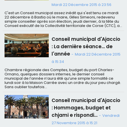
Mardi 22 Décembre 2015 à 23:56
C'est un Conseil municipal assez inédit qui s'est tenu ce mardi
22 décembre à Bastia où le maire, Gilles Simeoni, redevenu
simple conseiller après son élection, jeudi dernier, à la tête du
Conseil exécutif de la Collectivité territoriale de Corse (CTC), a...
Conseil municipal d'Ajaccio
: La dernière séance… de
l'année
-
Mardi 22 Décembre 2015
à 15:34
Chambre régionale des Comptes, budget du port Charles-
Ornano, quelques dossiers internes, le dernier conseil
municipal de l’année n’aura été qu’une simple formalité ce
lundi soir à la Maison Carrée avec un ordre du jour peu chargé.
Sans oublier toutefois...
Conseil municipal d'Ajaccio
: Hommages, budget et
chjami e rispondi…
-
Vendredi
27 Novembre 2015 à 15:21