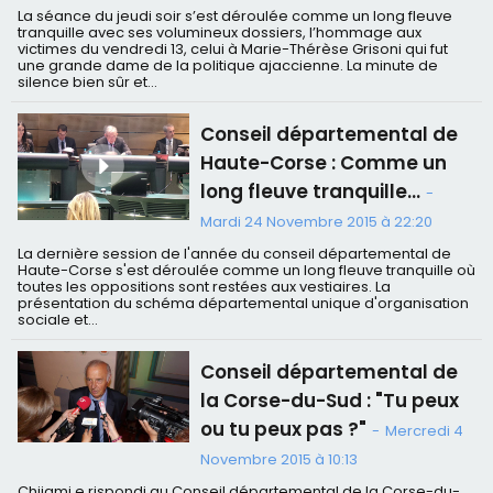
La séance du jeudi soir s’est déroulée comme un long fleuve
tranquille avec ses volumineux dossiers, l’hommage aux
victimes du vendredi 13, celui à Marie-Thérèse Grisoni qui fut
une grande dame de la politique ajaccienne. La minute de
silence bien sûr et...
Conseil départemental de
Haute-Corse : Comme un
long fleuve tranquille…
-
Mardi 24 Novembre 2015 à 22:20
La dernière session de l'année du conseil départemental de
Haute-Corse s'est déroulée comme un long fleuve tranquille où
toutes les oppositions sont restées aux vestiaires. La
présentation du schéma départemental unique d'organisation
sociale et...
Conseil départemental de
la Corse-du-Sud : "Tu peux
ou tu peux pas ?"
-
Mercredi 4
Novembre 2015 à 10:13
Chijami e rispondi au Conseil départemental de la Corse-du-