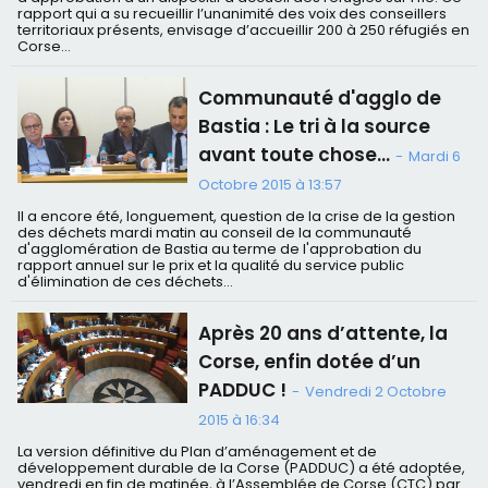
rapport qui a su recueillir l’unanimité des voix des conseillers
territoriaux présents, envisage d’accueillir 200 à 250 réfugiés en
Corse...
Communauté d'agglo de
Bastia : Le tri à la source
avant toute chose…
-
Mardi 6
Octobre 2015 à 13:57
Il a encore été, longuement, question de la crise de la gestion
des déchets mardi matin au conseil de la communauté
d'agglomération de Bastia au terme de l'approbation du
rapport annuel sur le prix et la qualité du service public
d'élimination de ces déchets...
Après 20 ans d’attente, la
Corse, enfin dotée d’un
PADDUC !
-
Vendredi 2 Octobre
2015 à 16:34
La version définitive du Plan d’aménagement et de
développement durable de la Corse (PADDUC) a été adoptée,
vendredi en fin de matinée, à l’Assemblée de Corse (CTC) par