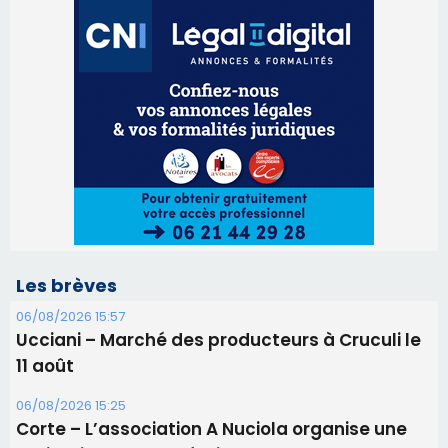
Les brèves
06/08/2026 15:57
Ucciani – Marché des producteurs à Cruculi le
11 août
06/08/2026 15:25
Corte – L’association A Nuciola organise une