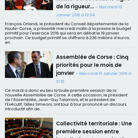
de la rigueur…
-
Mercredi 13
Janvier 2016 à 13:04
François Orlandi, le président du Conseil départemental de la
Haute-Corse, a présenté mercredi matin à la presse le budget
primitif pour l'exercice 2016 qui sera en débat le 19 janvier
prochain. Ce budget primitif se chiffrera à 236 millions d’euros,
en...
Assemblée de Corse : Cinq
priorités pour le mois de
janvier
-
Mercredi 13 Janvier 2016 à
01:10
Ce mardi a donc eu lieu la toute première session de la
nouvelle Assemblée de Corse. A cette occasion, le président
de l’Assemblée, Jean-Guy Talamoni, et le président de
l’Exécutif, Gilles Simeoni, ont tour à tour prononcé un discours
introductif afin de...
Collectivité territoriale : Une
première session entre