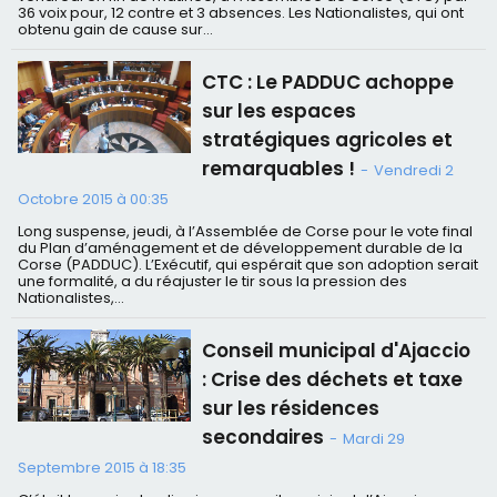
36 voix pour, 12 contre et 3 absences. Les Nationalistes, qui ont
obtenu gain de cause sur...
CTC : Le PADDUC achoppe
sur les espaces
stratégiques agricoles et
remarquables !
-
Vendredi 2
Octobre 2015 à 00:35
Long suspense, jeudi, à l’Assemblée de Corse pour le vote final
du Plan d’aménagement et de développement durable de la
Corse (PADDUC). L’Exécutif, qui espérait que son adoption serait
une formalité, a du réajuster le tir sous la pression des
Nationalistes,...
Conseil municipal d'Ajaccio
: Crise des déchets et taxe
sur les résidences
secondaires
-
Mardi 29
Septembre 2015 à 18:35