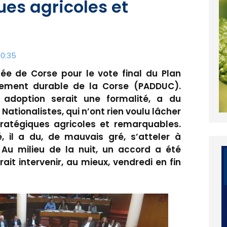
es agricoles et
00:35
lée de Corse pour le vote final du Plan
ment durable de la Corse (PADDUC).
n adoption serait une formalité, a du
 Nationalistes, qui n’ont rien voulu lâcher
ratégiques agricoles et remarquables.
é, il a du, de mauvais gré, s’atteler à
u milieu de la nuit, un accord a été
ait intervenir, au mieux, vendredi en fin