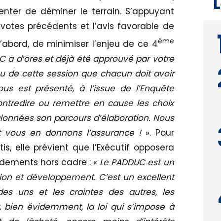
L
enter de déminer le terrain. S’appuyant
 votes précédents et l’avis favorable de
ème
 d’abord, de minimiser l’enjeu de ce 4
C a d’ores et déjà été approuvé par votre
jeu de cette session que chacun doit avoir
vous est présenté, à l’issue de l’Enquête
ontredire ou remettre en cause les choix
jalonnées son parcours d’élaboration. Nous
t vous en donnons l’assurance !
». Pour
, elle prévient que l’Exécutif opposera
dements hors cadre : «
Le PADDUC est un
ion et développement. C’est un excellent
es uns et les craintes des autres, les
, bien évidemment, la loi qui s’impose à