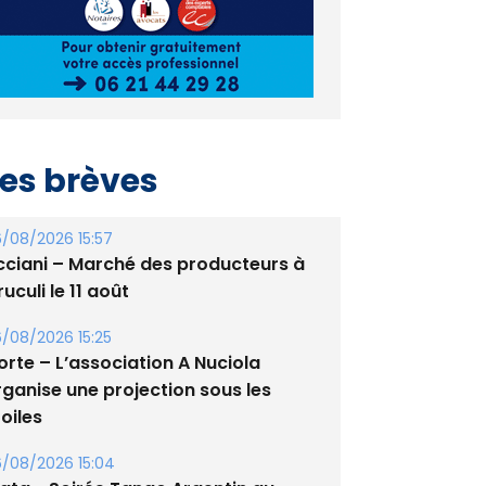
es brèves
/08/2026 15:57
cciani – Marché des producteurs à
uculi le 11 août
/08/2026 15:25
orte – L’association A Nuciola
rganise une projection sous les
oiles
/08/2026 15:04