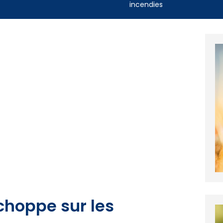
incendies
choppe sur les