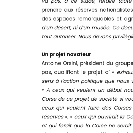
va pas, à ce stade, refaire toute 
prendre aux réserves nationalist
des espaces remarquables et agri
d’un désert, ni d’un musée. Ce docum
tout autoriser. Nous devons privilégie
Un projet novateur
Antoine Orsini, président du group
pas, qualifiant le projet d’ «
exhaus
sens à l’action politique que nou
«
A ceux qui veulent un débat nouv
Corse de ce projet de société si vo
ceux qui veulent faire des Corses
réserves
», «
ceux qui ouvrirait la C
et qui ferait que la Corse ne serait