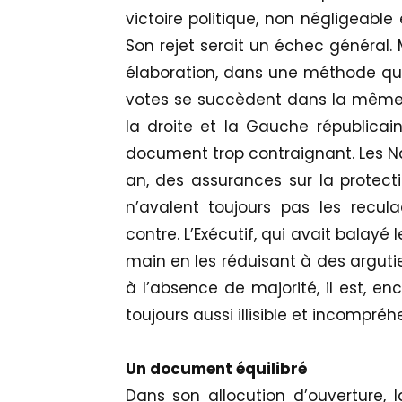
victoire politique, non négligeab
Son rejet serait un échec général. 
élaboration, dans une méthode qui 
votes se succèdent dans la même
la droite et la Gauche républicai
document trop contraignant. Les Nat
an, des assurances sur la protect
n’avalent toujours pas les recu
contre. L’Exécutif, qui avait balay
main en les réduisant à des argutie
à l’absence de majorité, il est, en
toujours aussi illisible et incompréh
Un document équilibré
Dans son allocution d’ouverture, la