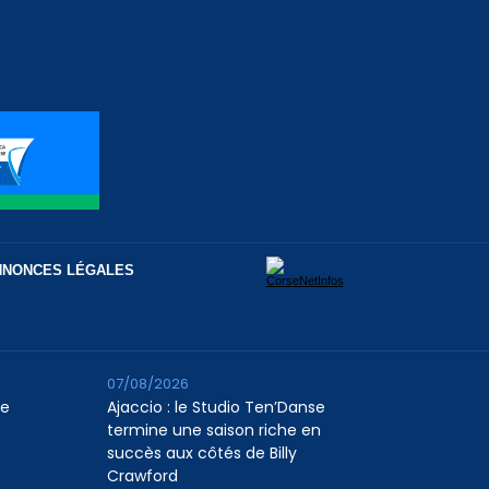
NNONCES LÉGALES
07/08/2026
le
Ajaccio : le Studio Ten’Danse
termine une saison riche en
succès aux côtés de Billy
Crawford