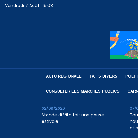
Vendredi 7 Août
19:08
ACTU RÉGIONALE
FAITS DIVERS
POLIT
CONSULTER LES MARCHÉS PUBLICS
CARN
02/09/2026
07/
Stonde di Vita fait une pause
Tour
estivale
haus
et 