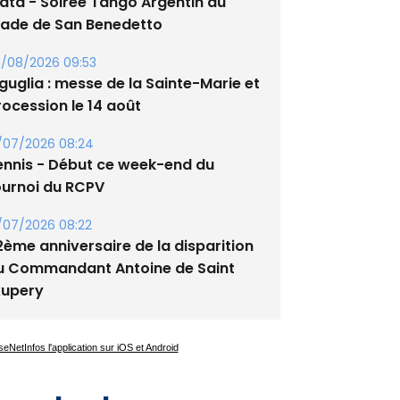
lata - Soirée Tango Argentin au
tade de San Benedetto
/08/2026 09:53
guglia : messe de la Sainte-Marie et
rocession le 14 août
/07/2026 08:24
ennis - Début ce week-end du
ournoi du RCPV
/07/2026 08:22
2ème anniversaire de la disparition
u Commandant Antoine de Saint
xupery