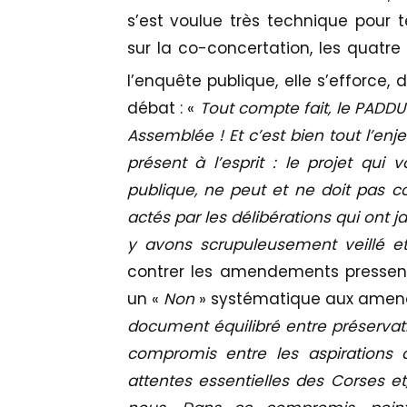
s’est voulue très technique pour t
sur la co-concertation, les quatre
l’enquête publique, elle s’efforce,
débat : «
Tout compte fait, le PADDU
Assemblée ! Et c’est bien tout l’en
présent à l’esprit : le projet qui 
publique, ne peut et ne doit pas c
actés par les délibérations qui ont 
y avons scrupuleusement veillé e
contrer les amendements pressentis
un «
Non
» systématique aux amen
document équilibré entre préservat
compromis entre les aspirations d
attentes essentielles des Corses et