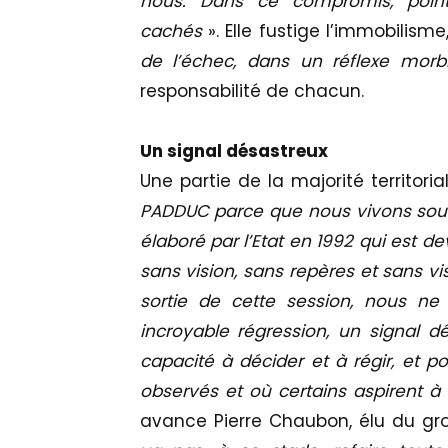
nous. Dans ce compromis, point
cachés
». Elle fustige l’immobilisme
de l’échec, dans un réflexe mor
responsabilité de chacun.
Un signal désastreux
Une partie de la majorité territoria
PADDUC parce que nous vivons so
élaboré par l’Etat en 1992 qui est
sans vision, sans repères et sans vis
sortie de cette session, nous ne
incroyable régression, un signal 
capacité à décider et à régir, et p
observés et où certains aspirent 
avance Pierre Chaubon, élu du gr