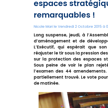
espaces stratégiqu
remarquables !
Nicole Mari le Vendredi 2 Octobre 2015 à 
Long suspense, jeudi, à l’Assemb
d’aménagement et de développe
L’Exécutif, qui espérait que so
réajuster le tir sous la pression des
sur la protection des espaces st
Sous peine de voir le plan rejet
l’examen des 44 amendements. A
partiellement trouvé. Le vote pourr
de matinée.