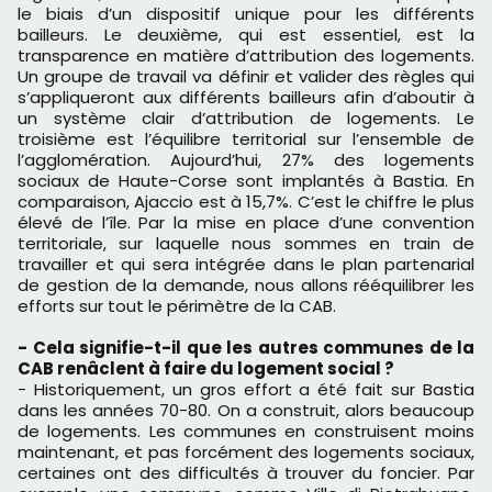
le biais d’un dispositif unique pour les différents
bailleurs. Le deuxième, qui est essentiel, est la
transparence en matière d’attribution des logements.
Un groupe de travail va définir et valider des règles qui
s’appliqueront aux différents bailleurs afin d’aboutir à
un système clair d’attribution de logements. Le
troisième est l’équilibre territorial sur l’ensemble de
l’agglomération. Aujourd’hui, 27% des logements
sociaux de Haute-Corse sont implantés à Bastia. En
comparaison, Ajaccio est à 15,7%. C’est le chiffre le plus
élevé de l’île. Par la mise en place d’une convention
territoriale, sur laquelle nous sommes en train de
travailler et qui sera intégrée dans le plan partenarial
de gestion de la demande, nous allons rééquilibrer les
efforts sur tout le périmètre de la CAB.
- Cela signifie-t-il que les autres communes de la
CAB renâclent à faire du logement social ?
- Historiquement, un gros effort a été fait sur Bastia
dans les années 70-80. On a construit, alors beaucoup
de logements. Les communes en construisent moins
maintenant, et pas forcément des logements sociaux,
certaines ont des difficultés à trouver du foncier. Par