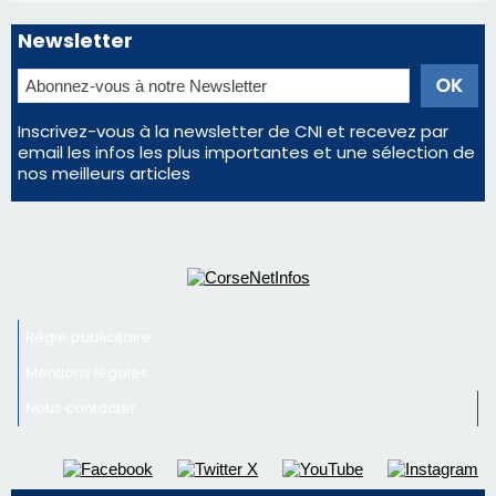
Newsletter
Inscrivez-vous à la newsletter de CNI et recevez par
email les infos les plus importantes et une sélection de
nos meilleurs articles
Régie publicitaire
Mentions légales
Nous contacter