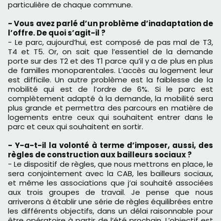
particulière de chaque commune.
- Vous avez parlé d’un problème d’inadaptation de
l’offre. De quoi s’agit-il ?
- Le parc, aujourd’hui, est composé de pas mal de T3,
T4 et T5. Or, on sait que l’essentiel de la demande
porte sur des T2 et des T1 parce qu’il y a de plus en plus
de familles monoparentales. L’accès au logement leur
est difficile. Un autre problème est la faiblesse de la
mobilité qui est de l’ordre de 6%. Si le parc est
complètement adapté à la demande, la mobilité sera
plus grande et permettra des parcours en matière de
logements entre ceux qui souhaitent entrer dans le
parc et ceux qui souhaitent en sortir.
- Y-a-t-il la volonté à terme d’imposer, aussi, des
règles de construction aux bailleurs sociaux ?
- Le dispositif de règles, que nous mettrons en place, le
sera conjointement avec la CAB, les bailleurs sociaux,
et même les associations que j’ai souhaité associées
aux trois groupes de travail. Je pense que nous
arriverons à établir une série de règles équilibrées entre
les différents objectifs, dans un délai raisonnable pour
être opératoire à partir de l’été prochain. L’objectif est