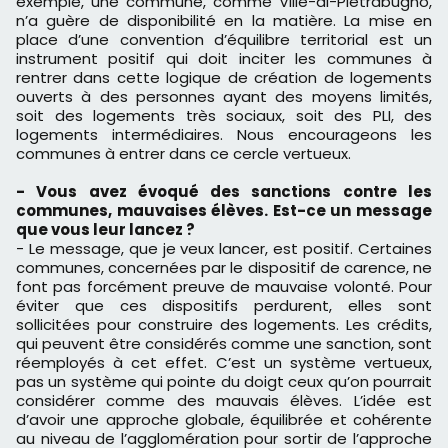
exemple, une commune, comme Ville-di-Pietrabugno,
n’a guère de disponibilité en la matière. La mise en
place d’une convention d’équilibre territorial est un
instrument positif qui doit inciter les communes à
rentrer dans cette logique de création de logements
ouverts à des personnes ayant des moyens limités,
soit des logements très sociaux, soit des PLI, des
logements intermédiaires. Nous encourageons les
communes à entrer dans ce cercle vertueux.
- Vous avez évoqué des sanctions contre les
communes, mauvaises élèves. Est-ce un message
que vous leur lancez ?
- Le message, que je veux lancer, est positif. Certaines
communes, concernées par le dispositif de carence, ne
font pas forcément preuve de mauvaise volonté. Pour
éviter que ces dispositifs perdurent, elles sont
sollicitées pour construire des logements. Les crédits,
qui peuvent être considérés comme une sanction, sont
réemployés à cet effet. C’est un système vertueux,
pas un système qui pointe du doigt ceux qu’on pourrait
considérer comme des mauvais élèves. L’idée est
d’avoir une approche globale, équilibrée et cohérente
au niveau de l’agglomération pour sortir de l’approche