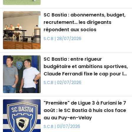
SC Bastia : abonnements, budget,
recrutement… les dirigeants
répondent aux socios
S.C.B | 28/07/2026
SC Bastia : entre rigueur
budgétaire et ambitions sportives,
Claude Ferrandi fixe le cap pour la
Ligue 3
S.C.B | 02/07/2026
"Première" de Ligue 3 à Furiani le 7
août : le SC Bastia à huis clos face
au au Puy-en-Velay
S.C.B | 01/07/2026