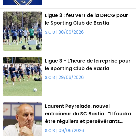
Ligue 3 : feu vert de la DNCG pour
le Sporting Club de Bastia
S.C.B | 30/06/2026
Ligue 3 - L'heure de la reprise pour
le Sporting Club de Bastia
S.C.B | 29/06/2026
Laurent Peyrelade, nouvel
entraîneur du SC Bastia : “Il faudra
être réguliers et persévérants
pour aller loin”
S.C.B | 09/06/2026