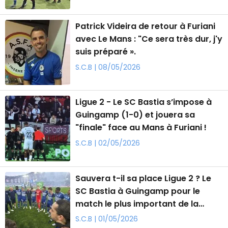
Patrick Videira de retour à Furiani
avec Le Mans : "Ce sera très dur, j'y
suis préparé ».
S.C.B | 08/05/2026
Ligue 2 - Le SC Bastia s’impose à
Guingamp (1-0) et jouera sa
"finale" face au Mans à Furiani !
S.C.B | 02/05/2026
Sauvera t-il sa place Ligue 2 ? Le
SC Bastia à Guingamp pour le
match le plus important de la
saison
S.C.B | 01/05/2026