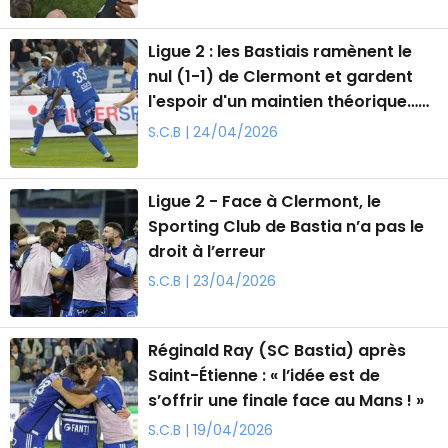
Ligue 2 : les Bastiais ramènent le
nul (1-1) de Clermont et gardent
l'espoir d'un maintien théorique…
mais presque impossible
S.C.B | 24/04/2026
Ligue 2 - Face à Clermont, le
Sporting Club de Bastia n’a pas le
droit à l’erreur
S.C.B | 23/04/2026
Réginald Ray (SC Bastia) après
Saint-Étienne : « l’idée est de
s’offrir une finale face au Mans ! »
S.C.B | 19/04/2026