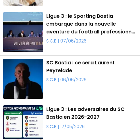
Ligue 3 : le Sporting Bastia
embarque dans la nouvelle
aventure du football professionnel
français
S.C.B | 07/06/2026
SC Bastia : ce sera Laurent
Peyrelade
S.C.B | 06/06/2026
Ligue 3 : Les adversaires du SC
Bastia en 2026-2027
S.C.B | 17/05/2026