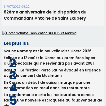
31/07/2026 08:22
82ème anniversaire de la disparition du
Commandant Antoine de Saint Exupery
Les plus lus
Satine Nomary est la nouvelle Miss Corse 2026
Éclipse du 12 août : la Corse aux premières loges
d'un spectacle qui ne reviendra pas avant 2081
Bastia – Le festival Porto Latino évacué en urgence
avant le concert de Mosimann
En Corse, un début de saison marqué par une
consommation en recul dans les restaurants
La gendarmerie alerte les restaurateurs corses
face à une nouvelle escroquerie au faux vendeur de
vin