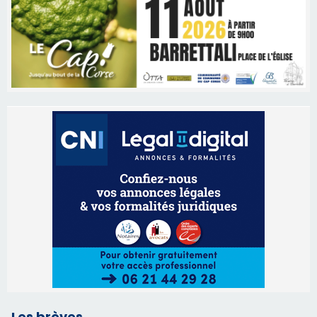
Les brèves