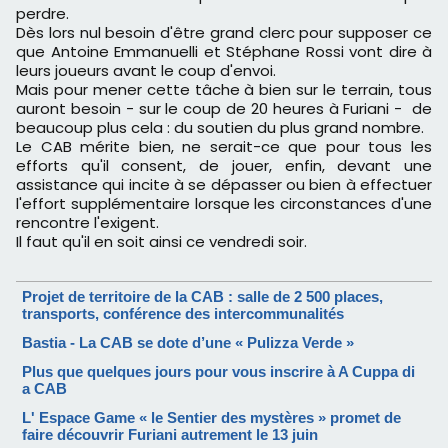
perdre.
Dès lors nul besoin d'être grand clerc pour supposer ce
que Antoine Emmanuelli et Stéphane Rossi vont dire à
leurs joueurs avant le coup d'envoi.
Mais pour mener cette tâche à bien sur le terrain, tous
auront besoin - sur le coup de 20 heures à Furiani - de
beaucoup plus cela : du soutien du plus grand nombre.
Le CAB mérite bien, ne serait-ce que pour tous les
efforts qu'il consent, de jouer, enfin, devant une
assistance qui incite à se dépasser ou bien à effectuer
l'effort supplémentaire lorsque les circonstances d'une
rencontre l'exigent.
Il faut qu'il en soit ainsi ce vendredi soir.
Projet de territoire de la CAB : salle de 2 500 places,
transports, conférence des intercommunalités
Bastia - La CAB se dote d’une « Pulizza Verde »
Plus que quelques jours pour vous inscrire à A Cuppa di
a CAB
L' Espace Game « le Sentier des mystères » promet de
faire découvrir Furiani autrement le 13 juin