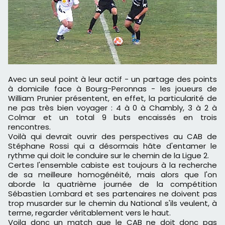
Avec un seul point à leur actif - un partage des points
à domicile face à Bourg-Peronnas - les joueurs de
William Prunier présentent, en effet, la particularité de
ne pas très bien voyager : 4 à 0 à Chambly, 3 à 2 à
Colmar et un total 9 buts encaissés en trois
rencontres.
Voilà qui devrait ouvrir des perspectives au CAB de
Stéphane Rossi qui a désormais hâte d'entamer le
rythme qui doit le conduire sur le chemin de la Ligue 2.
Certes l'ensemble cabiste est toujours à la recherche
de sa meilleure homogénéité, mais alors que l'on
aborde la quatrième journée de la compétition
Sébastien Lombard et ses partenaires ne doivent pas
trop musarder sur le chemin du National s'ils veulent, à
terme, regarder véritablement vers le haut.
Voila donc un match que le CAB ne doit donc pas