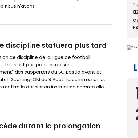
31
e nous n'avons...
8
d
E
 discipline statuera plus tard
on de discipline de la Ligue de football
L
el ne s'est pas prononcée sur le
ent" des supporters du SC Bastia avant et
atch Sporting-OM du 9 Août. La commission a,
e mettre le dossier en instruction comme elle...
 cède durant la prolongation