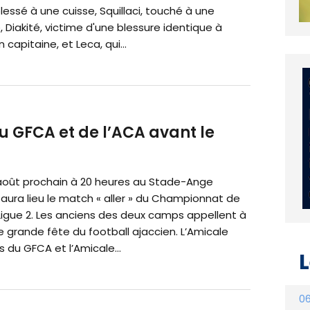
essé à une cuisse, Squillaci, touché à une
Diakité, victime d'une blessure identique à
 capitaine, et Leca, qui...
u GFCA et de l’ACA avant le
8 août prochain à 20 heures au Stade-Ange
aura lieu le match « aller » du Championnat de
Ligue 2. Les anciens des deux camps appellent à
e grande fête du football ajaccien. L’Amicale
 du GFCA et l’Amicale...
L
06