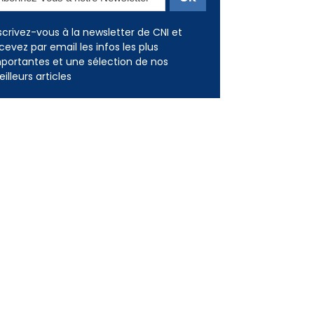
scrivez-vous à la newsletter de CNI et
cevez par email les infos les plus
portantes et une sélection de nos
illeurs articles