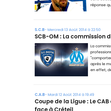
réponse qu
S.C.B
-
Mercredi 13 Août 2014 à 22:50
SCB-OM : La commission de
La commissi
professionn
"comportem
après le m
en effet, d
C.A.B
-
Mardi 12 Août 2014 à 19:49
Coupe de la Ligue : Le CAB
face à Créteil