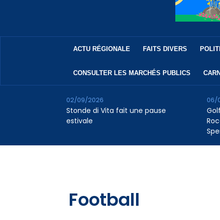
ACTU RÉGIONALE
FAITS DIVERS
POLIT
CONSULTER LES MARCHÉS PUBLICS
CARN
02/09/2026
06/
Stonde di Vita fait une pause
Golf
estivale
Roc
Spe
Football