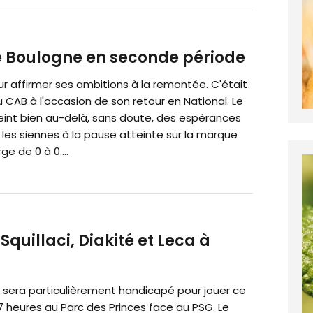
e Boulogne en seconde période
r affirmer ses ambitions à la remontée. C'était
du CAB à l'occasion de son retour en National. Le
teint bien au-delà, sans doute, des espérances
 les siennes à la pause atteinte sur la marque
rge de 0 à 0....
quillaci, Diakité et Leca à
g sera particulièrement handicapé pour jouer ce
7 heures au Parc des Princes face au PSG. Le