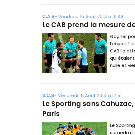
C.A.B
-
Vendredi 15 Août 2014 à 19:46
Le CAB prend la mesure d
Gagner pou
l'objectif 
CAB l'a at
qui étaient
nulle et vie
S.C.B
-
Vendredi 15 Août 2014 à 17:51
Le Sporting sans Cahuzac, S
Paris
Le Sportin
samedi à 1