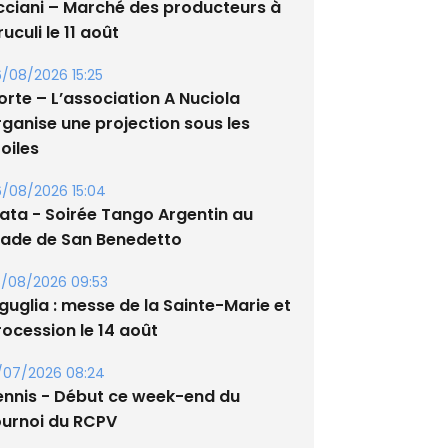
cciani – Marché des producteurs à
uculi le 11 août
/08/2026 15:25
orte – L’association A Nuciola
rganise une projection sous les
oiles
/08/2026 15:04
lata - Soirée Tango Argentin au
tade de San Benedetto
/08/2026 09:53
guglia : messe de la Sainte-Marie et
rocession le 14 août
/07/2026 08:24
ennis - Début ce week-end du
ournoi du RCPV