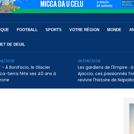
IQUE
FOOTBALL
SPORTS
VOTRE RÉGION
MONDE
A
ET DE DEUIL
08/2026
06/08/2026
 - À Bonifacio, le Glacier
Les gardiens de l'Empire : à
ca-Serra fête ses 40 ans à
Ajaccio, ces passionnés fo
rone
revivre l'histoire de Napolé