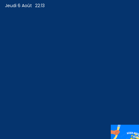
Jeudi 6 Août
22:13