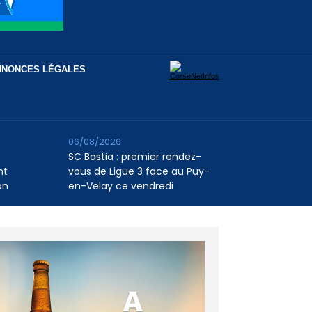
NNONCES LÉGALES
06/08/2026
SC Bastia : premier rendez-
nt
vous de Ligue 3 face au Puy-
on
en-Velay ce vendredi