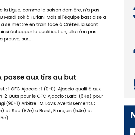
 la Ligue, comme la saison dernière, n'a pas
 Mardi soir à Furiani. Mais si l'équipe bastiaise a
à se mettre en train face à Créteil, laissant
insi échapper la qualification, elle n'en pas
a preuve, sur...
A passe aux tirs au but
st : 1 GFC Ajaccio : 1 (0-0). Ajaccio qualifié aux
 4-2 Buts pour le GFC Ajaccio : Larbi (64e) pour
ugi (90+1) Arbitre : M. Lavis Avertissements :
e) et Sea (82e) à Brest, François (54e) et
5e)...