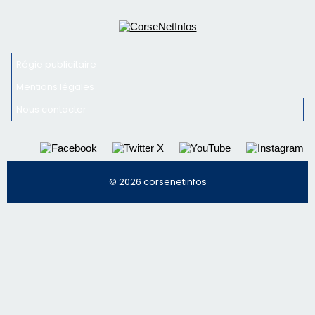
© 2026 corsenetinfos