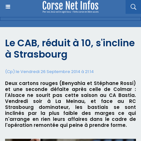
Le CAB, réduit à 10, s'incline
à Strasbourg
(Cp) le Vendredi 26 Septembre 2014 à 21:14
Deux cartons rouges (Benyahia et Stéphane Rossi)
et une seconde défaite après celle de Colmar :
l'Alsace ne sourit pas cette saison au CA Bastia.
Vendredi soir à La Meinau, et face au RC
Strasbourg dominateur, les bastiais se sont
inclinés par la plus faible des marges ce qui
n'arrange en rien leurs affaires dans le cadre de
l'opération remontée qui peine à prendre forme.