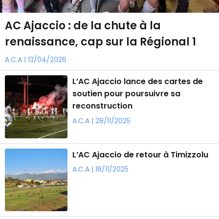
​AC Ajaccio : de la chute à la
renaissance, cap sur la Régional 1
A.C.A | 13/04/2026
​L’AC Ajaccio lance des cartes de
soutien pour poursuivre sa
reconstruction
A.C.A | 28/11/2025
L’AC Ajaccio de retour à Timizzolu
A.C.A | 18/11/2025