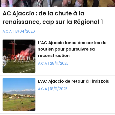
​AC Ajaccio : de la chute à la
renaissance, cap sur la Régional 1
A.C.A | 13/04/2026
​L’AC Ajaccio lance des cartes de
soutien pour poursuivre sa
reconstruction
A.C.A | 28/11/2025
L’AC Ajaccio de retour à Timizzolu
A.C.A | 18/11/2025