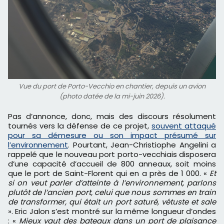
Vue du port de Porto-Vecchio en chantier, depuis un avion
(photo datée de la mi-juin 2026).
Pas d’annonce, donc, mais des discours résolument
tournés vers la défense de ce projet,
souvent attaqué
pour sa démesure ou son impact présumé sur
l’environnement
. Pourtant, Jean-Christiophe Angelini a
rappelé que le nouveau port porto-vecchiais disposera
d’une capacité d’accueil de 800 anneaux, soit moins
que le port de Saint-Florent qui en a près de 1 000. «
Et
si on veut parler d’atteinte à l’environnement, parlons
plutôt de l’ancien port, celui que nous sommes en train
de transformer, qui était un port saturé, vétuste et sale
». Eric Jalon s’est montré sur la même longueur d’ondes
: «
Mieux vaut des bateaux dans un port de plaisance