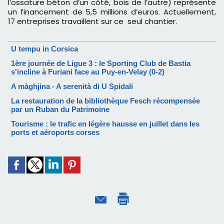
l’ossature béton d’un côté, bois de l’autre) représente
un financement de 5,5 millions d’euros. Actuellement,
17 entreprises travaillent sur ce seul chantier.
U tempu in Corsica
1ère journée de Ligue 3 : le Sporting Club de Bastia
s'incline à Furiani face au Puy-en-Velay (0-2)
A màghjina - A serenità di U Spidali
La restauration de la bibliothèque Fesch récompensée
par un Ruban du Patrimoine
Tourisme : le trafic en légère hausse en juillet dans les
ports et aéroports corses