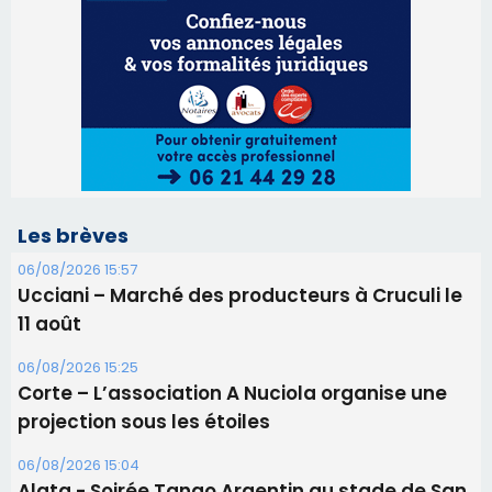
Les brèves
06/08/2026 15:57
Ucciani – Marché des producteurs à Cruculi le
11 août
06/08/2026 15:25
Corte – L’association A Nuciola organise une
projection sous les étoiles
06/08/2026 15:04
Alata - Soirée Tango Argentin au stade de San