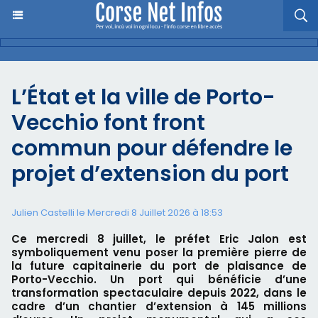
L’État et la ville de Porto-
Vecchio font front
commun pour défendre le
projet d’extension du port
Julien Castelli
le Mercredi 8 Juillet 2026 à 18:53
Ce mercredi 8 juillet, le préfet Eric Jalon est
symboliquement venu poser la première pierre de
la future capitainerie du port de plaisance de
Porto-Vecchio. Un port qui bénéficie d’une
transformation spectaculaire depuis 2022, dans le
cadre d’un chantier d’extension à 145 millions