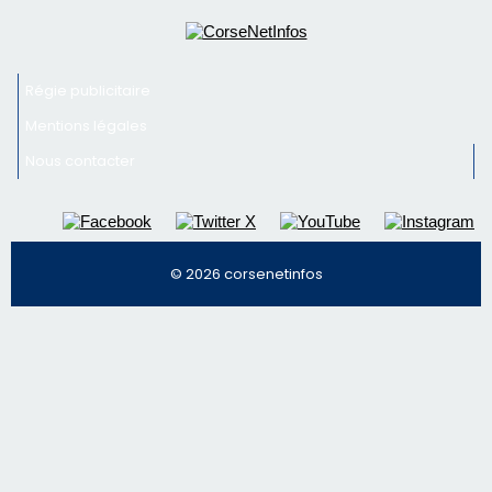
Régie publicitaire
Mentions légales
Nous contacter
© 2026 corsenetinfos