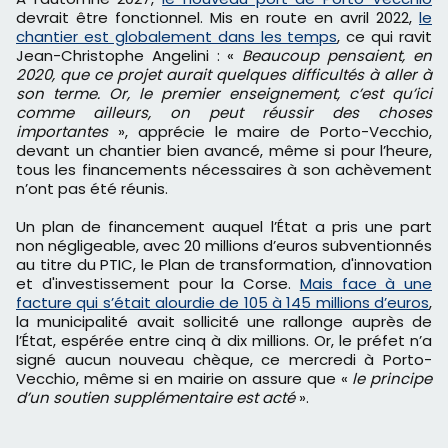
devrait être fonctionnel. Mis en route en avril 2022,
le
chantier est globalement dans les temps
, ce qui ravit
Jean-Christophe Angelini : «
Beaucoup pensaient, en
2020, que ce projet aurait quelques difficultés à aller à
son terme. Or, le premier enseignement, c’est qu’ici
comme ailleurs, on peut réussir des choses
importantes
», apprécie le maire de Porto-Vecchio,
devant un chantier bien avancé, même si pour l’heure,
tous les financements nécessaires à son achèvement
n’ont pas été réunis.
Un plan de financement auquel l’État a pris une part
non négligeable, avec 20 millions d’euros subventionnés
au titre du PTIC, le Plan de transformation, d'innovation
et d'investissement pour la Corse.
Mais face à une
facture qui s’était alourdie de 105 à 145 millions d’euros
,
la municipalité avait sollicité une rallonge auprès de
l’État, espérée entre cinq à dix millions. Or, le préfet n’a
signé aucun nouveau chèque, ce mercredi à Porto-
Vecchio, même si en mairie on assure que «
le principe
d’un soutien supplémentaire est acté
».