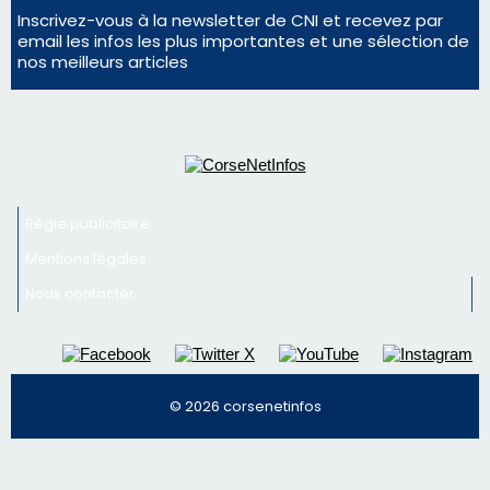
Inscrivez-vous à la newsletter de CNI et recevez par
email les infos les plus importantes et une sélection de
nos meilleurs articles
Régie publicitaire
Mentions légales
Nous contacter
© 2026 corsenetinfos