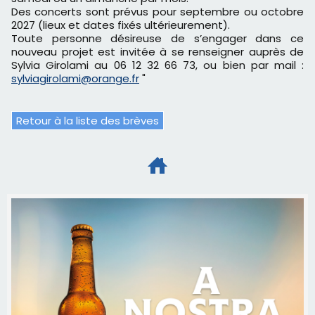
Des concerts sont prévus pour septembre ou octobre
2027 (lieux et dates fixés ultérieurement).
Toute personne désireuse de s’engager dans ce
nouveau projet est invitée à se renseigner auprès de
Sylvia Girolami au 06 12 32 66 73, ou bien par mail :
sylviagirolami@orange.fr
"
Retour à la liste des brèves