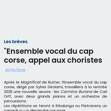
Les brèves
"Ensemble vocal du cap
corse, appel aux choristes
26/06/2026
Après le
Magnificat
de Rutter, l’Ensemble vocal du cap
corse, dirigé par Sylvia Girolami, travaillera à la rentrée
2026 une nouvelle œuvre : les
Carmina Burana
de Carl
Orff, avec deux grands pianos et un orchestre de
percussions.
Les répétitions se feront à Erbalunga ou Pietranera, un
samedi ou un dimanche par mois.