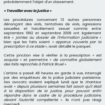
précédemment l'objet d'un classement.
« Travailler avec la justice »
Les procédures concernant 13 autres personnes
dénonçant des viols, tentatives de viols, agressions
sexuelles et harcèlement sexuel commis entre
septembre 1992 et septembre 2008 ont également
été «
jointes au dossier de l'information judiciaire
»
bien que les faits soient
« apparus couverts par la
prescription à ce stade
», avait détaillé le parquet.
Cette jonction vise à vérifier si la prescription
« est
acquise »
et permettre «
de connaître globalement
des faits reprochés à Patrick Bruel
».
L'artiste a passé 48 heures en garde à vue, interrogé
par des enquêteurs de la police judiciaire parisienne.
Ses avocats avaient expliqué lundi que le chanteur
avait «
depuis plusieurs semaines fait savoir qu'il était
à la disposition de la justice, pour pouvoir enfin
répondre dans le cadre de la procédure judiciaire,
devant l'autorité compétente
». Ils n'ont pas réagi
mercredi.