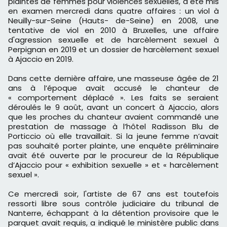
plaintes de femmes pour violences sexuelles, a été mis
en examen mercredi dans quatre affaires : un viol à
Neuilly-sur-Seine (Hauts- de-Seine) en 2008, une
tentative de viol en 2010 à Bruxelles, une affaire
d'agression sexuelle et de harcèlement sexuel à
Perpignan en 2019 et un dossier de harcèlement sexuel
à Ajaccio en 2019.
Dans cette dernière affaire, une masseuse âgée de 21
ans à l’époque avait accusé le chanteur de
« comportement déplacé ». Les faits se seraient
déroulés le 9 août, avant un concert à Ajaccio, alors
que les proches du chanteur avaient commandé une
prestation de massage à l’hôtel Radisson Blu de
Porticcio où elle travaillait. Si la jeune femme n’avait
pas souhaité porter plainte, une enquête préliminaire
avait été ouverte par le procureur de la République
d’Ajaccio pour « exhibition sexuelle » et « harcèlement
sexuel ».
Ce mercredi soir, l'artiste de 67 ans est toutefois
ressorti libre sous contrôle judiciaire du tribunal de
Nanterre, échappant à la détention provisoire que le
parquet avait requis, a indiqué le ministère public dans