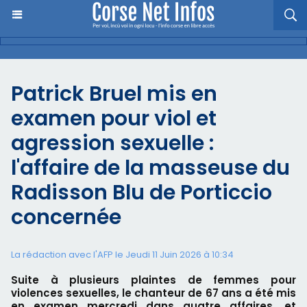
Patrick Bruel mis en
examen pour viol et
agression sexuelle :
l'affaire de la masseuse du
Radisson Blu de Porticcio
concernée
La rédaction avec l'AFP le Jeudi 11 Juin 2026 à 10:34
Suite à plusieurs plaintes de femmes pour
violences sexuelles, le chanteur de 67 ans a été mis
en examen mercredi dans quatre affaires, et