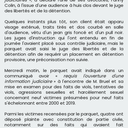
Colin, à l'issue d'une audience à huis clos devant le juge
des libertés et de la détention.
Quelques instants plus tôt, son client était apparu
visage exténué, traits tirés et dos courbé en salle
d'audience, vêtu d'un jean gris foncé et d'un pull noir.
Les juges d'instruction qui l'ont entendu en fin de
journée l'avaient placé sous contrôle judiciaire, mais le
parquet avait saisi le juge des libertés et de la
détention afin de requérir un placement en détention
provisoire, une préconisation non suivie.
Mercredi matin, le parquet avait indiqué dans un
communiqué avoir «
requis l'ouverture d'une
information judiciaire
» à l'encontre de M. Bruel et sa
mise en examen pour des faits de viols, tentatives de
viols, agressions sexuelles et harcèlement sexuel
concernant neuf victimes présumées pour neuf faits
s'échelonnant entre 2000 et 2019.
Parmi les victimes recensées par le parquet, quatre ont
déposé plainte avec constitution de partie civile,
notamment sur des faits qui avaient fait