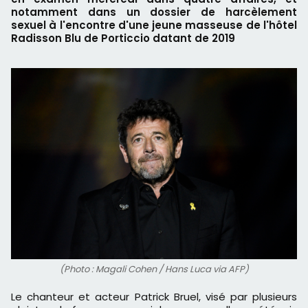
notamment dans un dossier de harcèlement
sexuel à l'encontre d'une jeune masseuse de l'hôtel
Radisson Blu de Porticcio datant de 2019
(Photo : Magali Cohen / Hans Luca via AFP)
Le chanteur et acteur Patrick Bruel, visé par plusieurs