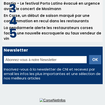
Bastia – Le festival Porto Latino évacué en urgence
avant le concert de Mosimann
En Corse, un début de saison marqué par une
consommation en recul dans les restaurants
La gendarmerie alerte les restaurateurs corses
face à une nouvelle escroquerie au faux vendeur de
vin
Newsletter
Inscrivez-vous à la newsletter de CNI et recevez par
email les infos les plus importantes et une sélection de
nos meilleurs articles