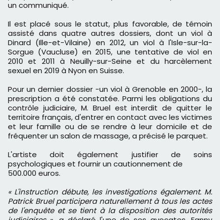
un communiqué.
Il est placé sous le statut, plus favorable, de témoin
assisté dans quatre autres dossiers, dont un viol à
Dinard (Ille-et-Vilaine) en 2012, un viol à l'Isle-sur-la-
Sorgue (Vaucluse) en 2015, une tentative de viol en
2010 et 2011 à Neuilly-sur-Seine et du harcèlement
sexuel en 2019 à Nyon en Suisse.
Pour un dernier dossier -un viol à Grenoble en 2000-, la
prescription a été constatée. Parmi les obligations du
contrôle judiciaire, M. Bruel est interdit de quitter le
territoire français, d'entrer en contact avec les victimes
et leur famille ou de se rendre à leur domicile et de
fréquenter un salon de massage, a précisé le parquet.
L'artiste doit également justifier de soins
psychologiques et fournir un cautionnement de
500.000 euros.
« L'instruction débute, les investigations également. M.
Patrick Bruel participera naturellement à tous les actes
de l'enquête et se tient à la disposition des autorités
judiciaires
», a déclaré l'une de ses avocates, Fanny