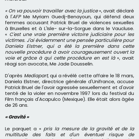
« On va pouvoir travailler avec la justice
», avait déclaré
à l'
AFP
Me Myriam Guedj-Benayoun, qui défend deux
femmes accusant Patrick Bruel de violences sexuelles
à Bruxelles et à L'Isle- sur-la-Sorgue dans le Vaucluse.
«
C'est une vraie première victoire judiciaire pour les
victimes. J'ai évidemment une pensée particulière pour
Daniela Elstner, qui a été la première dans cette
nouvelle procédure à avoir courageusement ouvert la
voie et grâce à qui cette procédure en est là
», avait
réagi son avocate, Me Jade Dousselin.
D'après
Mediapart
, qui a révélé cette affaire le 18 mars,
Daniela Elstner, directrice générale d'Unifrance, accuse
Patrick Bruel de l'avoir agressée sexuellement et d'avoir
tenté de la violer en novembre 1997 lors du festival du
Film français d'Acapulco (Mexique). Elle était alors âgée
de 26 ans.
« Gravité »
Le parquet a «
pris la mesure de la gravité et de la
multitude des faits et d'un éventuel risque de