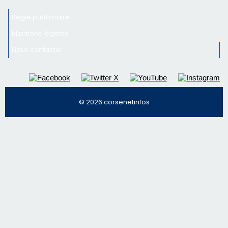
Régie publicitaire
Mentions légales
Nous contacter
© 2026 corsenetinfos