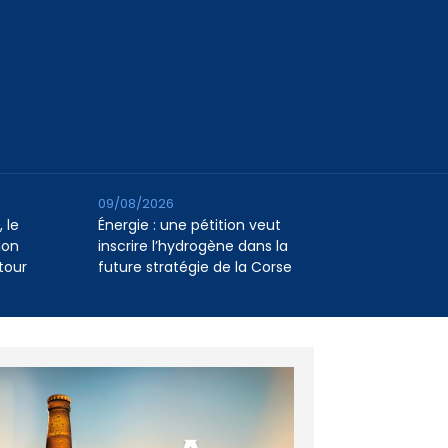
09/08/2026
 le
Énergie : une pétition veut
ion
inscrire l’hydrogène dans la
tour
future stratégie de la Corse