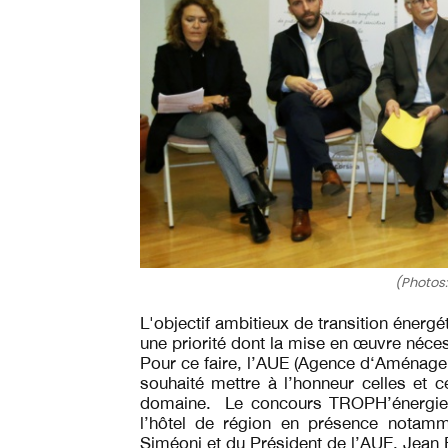
(Photos:
L'objectif ambitieux de transition énergét
une priorité dont la mise en œuvre néce
Pour ce faire, l’AUE (Agence d‘Aménage
souhaité mettre à l’honneur celles et 
domaine.
Le concours TROPH’énergies
l’hôtel de région en présence notamm
Siméoni et du Président de l’AUE, Jean