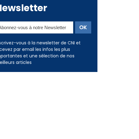
Newsletter
scrivez-vous à la newsletter de CNI et
cevez par email les infos les plus
portantes et une sélection de nos
illeurs articles