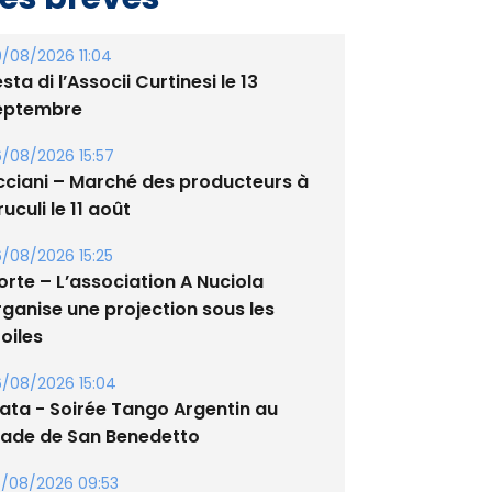
/08/2026 11:04
sta di l’Associi Curtinesi le 13
eptembre
/08/2026 15:57
cciani – Marché des producteurs à
uculi le 11 août
/08/2026 15:25
orte – L’association A Nuciola
rganise une projection sous les
oiles
/08/2026 15:04
lata - Soirée Tango Argentin au
tade de San Benedetto
/08/2026 09:53