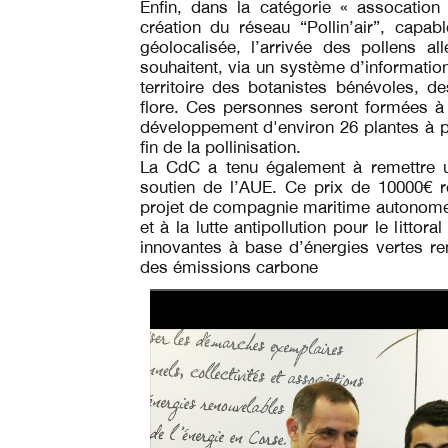
Enfin, dans la catégorie « assocatio
création du réseau “Pollin’air”, capa
géolocalisée, l’arrivée des pollens a
souhaitent, via un système d’information
territoire des botanistes bénévoles, d
flore. Ces personnes seront formées à 
développement d'environ 26 plantes à poll
fin de la pollinisation.
La CdC a tenu également à remettre 
soutien de l’AUE. Ce prix de 10000€ re
projet de compagnie maritime autonome d
et à la lutte antipollution pour le litto
innovantes à base d’énergies vertes r
des émissions carbone