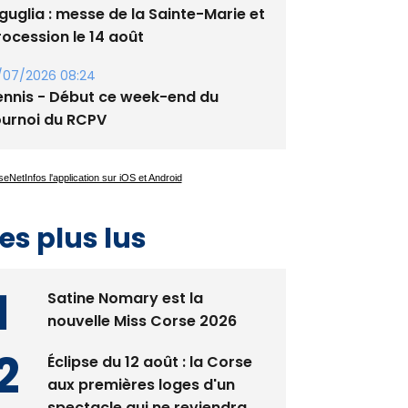
guglia : messe de la Sainte-Marie et
rocession le 14 août
/07/2026 08:24
ennis - Début ce week-end du
ournoi du RCPV
es plus lus
Satine Nomary est la
nouvelle Miss Corse 2026
Éclipse du 12 août : la Corse
aux premières loges d'un
spectacle qui ne reviendra