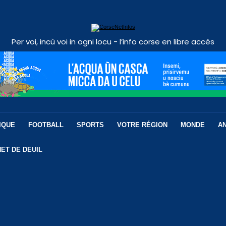
Per voi, incù voi in ogni locu - l’info corse en libre accès
IQUE
FOOTBALL
SPORTS
VOTRE RÉGION
MONDE
A
ET DE DEUIL