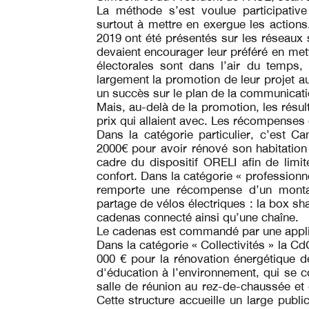
La méthode s’est voulue participativ
surtout à mettre en exergue les actions
2019 ont été présentés sur les réseaux
devaient encourager leur préféré en met
électorales sont dans l’air du temps,
largement la promotion de leur projet au
un succès sur le plan de la communicat
Mais, au-delà de la promotion, les résul
prix qui allaient avec. Les récompenses 
Dans la catégorie particulier, c’est 
2000€ pour avoir rénové son habitation
cadre du dispositif ORELI afin de lim
confort. Dans la catégorie « professionne
remporte une récompense d’un montan
partage de vélos électriques : la box shar
cadenas connecté ainsi qu’une chaîne.
Le cadenas est commandé par une appli
Dans la catégorie « Collectivités » la 
000 € pour la rénovation énergétique de
d'éducation à l’environnement, qui se 
salle de réunion au rez-de-chaussée et 
Cette structure accueille un large publi