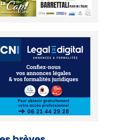
es brèves