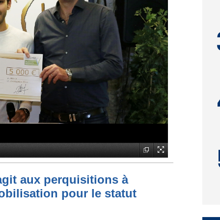
git aux perquisitions à
bilisation pour le statut