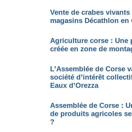
Vente de crabes vivants 
magasins Décathlon en C
Agriculture corse : Une p
créée en zone de monta
L’Assemblée de Corse va
société d’intérêt collect
Eaux d’Orezza
Assemblée de Corse : Un 
de produits agricoles ser
?