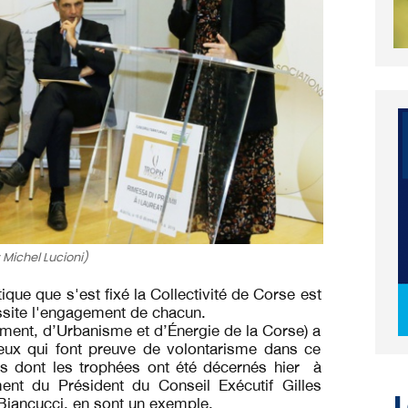
 Michel Lucioni)
ique que s'est fixé la Collectivité de Corse est
ssite l'engagement de chacun.
ment, d’Urbanisme et d’Énergie de la Corse) a
ceux qui font preuve de volontarisme dans ce
 dont les trophées ont été décernés hier à
ent du Président du Conseil Exécutif Gilles
L
 Biancucci, en sont un exemple.