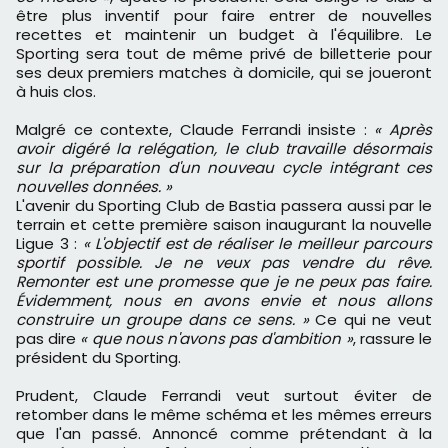
être plus inventif pour faire entrer de nouvelles
recettes et maintenir un budget à l'équilibre. Le
Sporting sera tout de même privé de billetterie pour
ses deux premiers matches à domicile, qui se joueront
à huis clos.
Malgré ce contexte, Claude Ferrandi insiste :
« Après
avoir digéré la relégation, le club travaille désormais
sur la préparation d'un nouveau cycle intégrant ces
nouvelles données. »
L'avenir du Sporting Club de Bastia passera aussi par le
terrain et cette première saison inaugurant la nouvelle
Ligue 3 :
« L'objectif est de réaliser le meilleur parcours
sportif possible. Je ne veux pas vendre du rêve.
Remonter est une promesse que je ne peux pas faire.
Évidemment, nous en avons envie et nous allons
construire un groupe dans ce sens. »
Ce qui ne veut
pas dire
« que nous n'avons pas d'ambition »
, rassure le
président du Sporting.
Prudent, Claude Ferrandi veut surtout éviter de
retomber dans le même schéma et les mêmes erreurs
que l'an passé. Annoncé comme prétendant à la