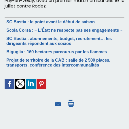
Puy-en-Velay, avec un premier match amical dès le 10
juillet contre Rodez.
SC Bastia : le point avant le début de saison
Scola Corsa : « L'État ne respecte pas ses engagements »
SC Bastia : abonnements, budget, recrutement… les
dirigeants répondent aux socios
Biguglia : 160 hectares parcourus par les flammes
Projet de territoire de la CAB : salle de 2 500 places,
transports, conférence des intercommunalités