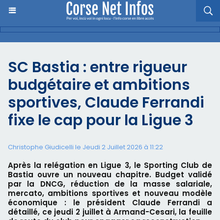
SC Bastia : entre rigueur
budgétaire et ambitions
sportives, Claude Ferrandi
fixe le cap pour la Ligue 3
Christophe Giudicelli le Jeudi 2 Juillet 2026 à 11:22
Après la relégation en Ligue 3, le Sporting Club de
Bastia ouvre un nouveau chapitre. Budget validé
par la DNCG, réduction de la masse salariale,
mercato, ambitions sportives et nouveau modèle
économique : le président Claude Ferrandi a
détaillé, ce jeudi 2 juillet à Armand-Cesari, la feuille