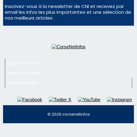
consommation en recul dans les restaurants
Deux jeunes Ajacciens sur la voie de la médecine
militaire
Newsletter
Inscrivez-vous à la newsletter de CNI et recevez par
email les infos les plus importantes et une sélection de
nos meilleurs articles
Régie publicitaire
Mentions légales