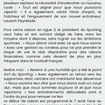
plusieurs reprises la nécessité d'enclencher un nouveau
cycle :
« Tout est aligné pour que nous puissions
repartir. »
Il a également vanté l'état d'esprit, la
fraîcheur et l'engouement de son nouvel entraîneur,
Laurent Peyrelade.
Pour cette saison en Ligue 3, le président du Sporting
veut faire, et est surtout obligé de faire, avec les
moyens dont il dispose, sans rogner sur les ambitions
sportives :
« Nous allons vivre avec ce que nous avons.
»
Avec une gestion au cordeau pour ne pas prendre le
risque de voir le club disparaître pour des raisons
financières, comme cela devient de plus en plus
fréquent dans le football français.
Maître mot :
« Revenir à une humilité qui a été le point
fort du Sporting. »
Avec également un retour vers les
supporters, dont certains ont manifesté leur désamour
:
« Nous voulons leur dire que nous avons subi un coup
dur, mais que nous sommes toujours là et que nous
repartons. »
Des entraînements délocalisés sont à
l'ordre du jour pour renouer ce lien.
Le début de saison est programmé le 7 août face au