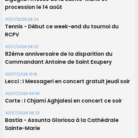
Les brèves
05/08/2026 09:53
Biguglia : messe de la Sainte-Marie et
procession le 14 août
31/07/2026 08:24
Tennis - Début ce week-end du tournoi du
RCPV
31/07/2026 08:22
82ème anniversaire de la disparition du
Commandant Antoine de Saint Exupery
30/07/2026 10:16
Lecci : I Messageri en concert gratuit jeudi soir