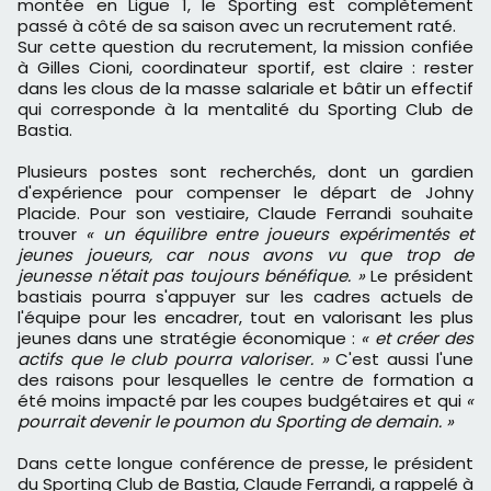
montée en Ligue 1, le Sporting est complètement
passé à côté de sa saison avec un recrutement raté.
Sur cette question du recrutement, la mission confiée
à Gilles Cioni, coordinateur sportif, est claire : rester
dans les clous de la masse salariale et bâtir un effectif
qui corresponde à la mentalité du Sporting Club de
Bastia.
Plusieurs postes sont recherchés, dont un gardien
d'expérience pour compenser le départ de Johny
Placide. Pour son vestiaire, Claude Ferrandi souhaite
trouver
« un équilibre entre joueurs expérimentés et
jeunes joueurs, car nous avons vu que trop de
jeunesse n'était pas toujours bénéfique. »
Le président
bastiais pourra s'appuyer sur les cadres actuels de
l'équipe pour les encadrer, tout en valorisant les plus
jeunes dans une stratégie économique :
« et créer des
actifs que le club pourra valoriser. »
C'est aussi l'une
des raisons pour lesquelles le centre de formation a
été moins impacté par les coupes budgétaires et qui
«
pourrait devenir le poumon du Sporting de demain. »
Dans cette longue conférence de presse, le président
du Sporting Club de Bastia, Claude Ferrandi, a rappelé à