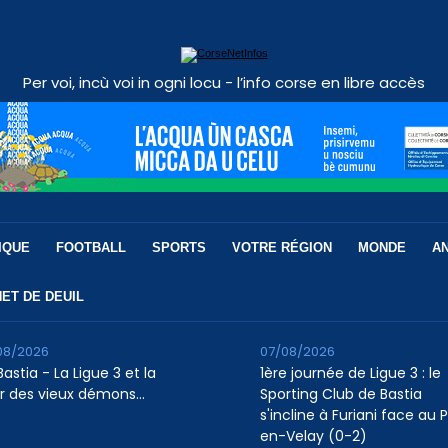
Per voi, incù voi in ogni locu - l’info corse en libre accès
IQUE
FOOTBALL
SPORTS
VOTRE RÉGION
MONDE
A
ET DE DEUIL
08/2026
07/08/2026
astia - La Ligue 3 et la
1ère journée de Ligue 3 : le
r des vieux démons…
Sporting Club de Bastia
s'incline à Furiani face au 
en-Velay (0-2)