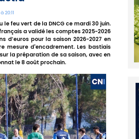
à 20:11
 le feu vert de la DNCG ce mardi 30 juin.
 français a validé les comptes 2025-2026
ons d’euros pour la saison 2026-2027 en
re mesure d'encadrement. Les bastiais
ur la préparation de sa saison, avec en
onnat le 8 août prochain.