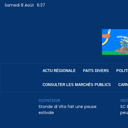
Samedi 8 Août
6:37
ACTU RÉGIONALE
FAITS DIVERS
POLIT
CONSULTER LES MARCHÉS PUBLICS
CARN
02/09/2026
08/
Stonde di Vita fait une pause
SC B
estivale
peu