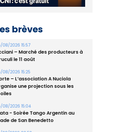
es brèves
/08/2026 15:57
cciani – Marché des producteurs à
uculi le 11 août
/08/2026 15:25
orte – L’association A Nuciola
rganise une projection sous les
oiles
/08/2026 15:04
lata - Soirée Tango Argentin au