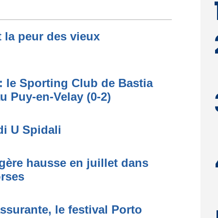
t la peur des vieux
: le Sporting Club de Bastia
au Puy-en-Velay (0-2)
di U Spidali
égère hausse en juillet dans
orses
ssurante, le festival Porto