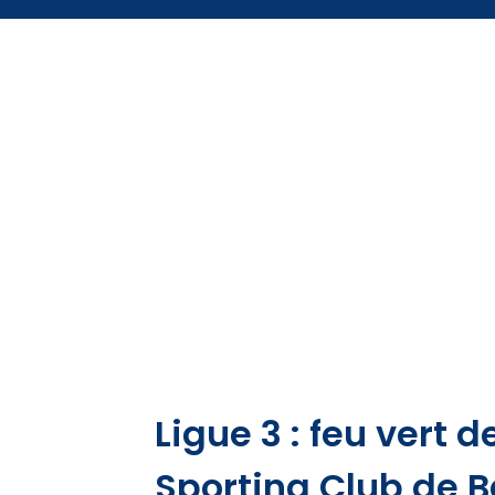
Ligue 3 : feu vert 
Sporting Club de B