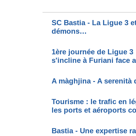
SC Bastia - La Ligue 3 e
démons…
1ère journée de Ligue 3 
s'incline à Furiani face 
A màghjina - A serenità 
Tourisme : le trafic en l
les ports et aéroports c
Bastia - Une expertise ra