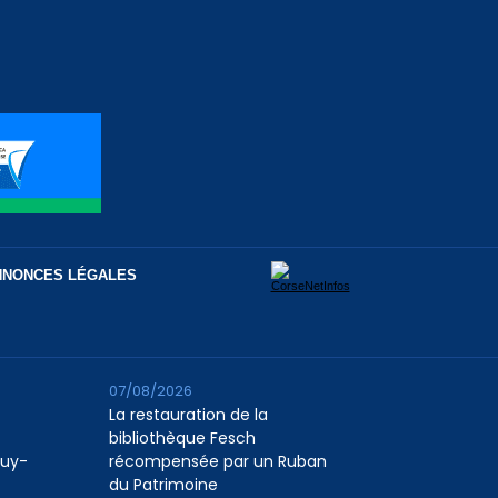
NNONCES LÉGALES
07/08/2026
La restauration de la
bibliothèque Fesch
Puy-
récompensée par un Ruban
du Patrimoine