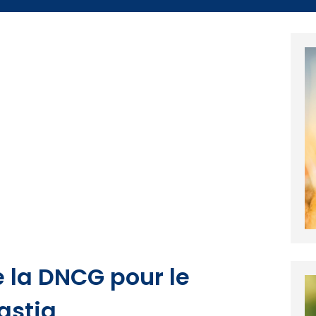
de la DNCG pour le
astia