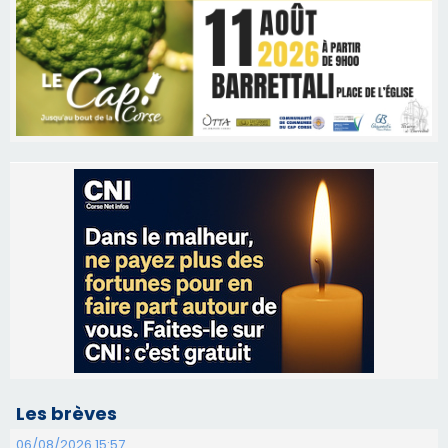
Les brèves
06/08/2026 15:57
Ucciani – Marché des producteurs à Cruculi le
11 août
06/08/2026 15:25
Corte – L’association A Nuciola organise une
projection sous les étoiles
06/08/2026 15:04