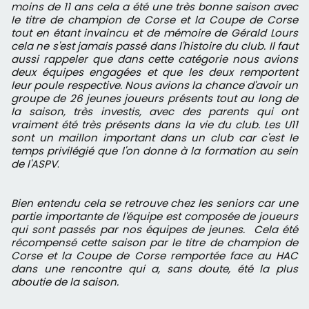
moins de 11 ans cela a été une très bonne saison avec
le titre de champion de Corse et la Coupe de Corse
tout en étant invaincu et de mémoire de Gérald Lours
cela ne s'est jamais passé dans l'histoire du club. Il faut
aussi rappeler que dans cette catégorie nous avions
deux équipes engagées et que les deux remportent
leur poule respective. Nous avions la chance d'avoir un
groupe de 26 jeunes joueurs présents tout au long de
la saison, très investis, avec des parents qui ont
vraiment été très présents dans la vie du club. Les U11
sont un maillon important dans un club car c'est le
temps privilégié que l'on donne à la formation au sein
de l'ASPV
.
Bien entendu cela se retrouve chez les seniors car une
partie importante de l'équipe est composée de joueurs
qui sont passés par nos équipes de jeunes. Cela été
récompensé cette saison par le titre de champion de
Corse et la Coupe de Corse remportée face au HAC
dans une rencontre qui a, sans doute, été la plus
aboutie de la saison.