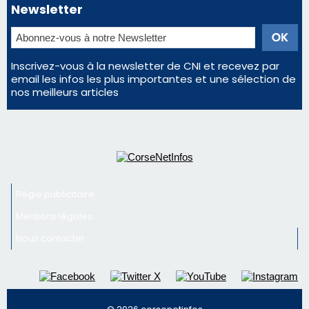
Régie publicitaire
Mentions légales
Nous contacter
© 2026 corsenetinfos