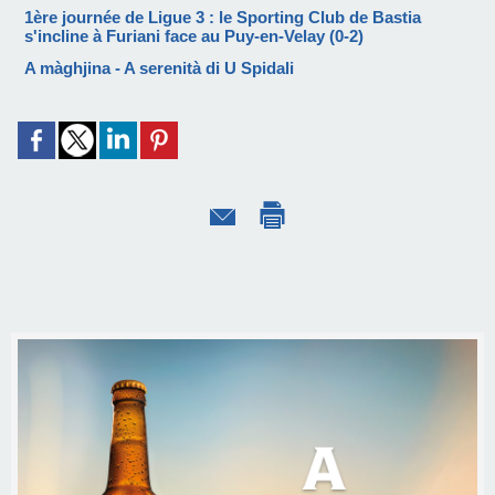
1ère journée de Ligue 3 : le Sporting Club de Bastia
s'incline à Furiani face au Puy-en-Velay (0-2)
A màghjina - A serenità di U Spidali