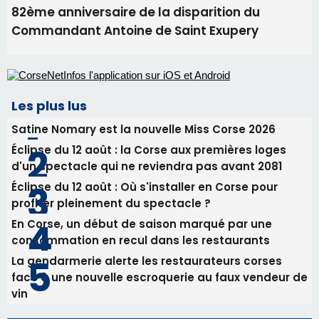
Éclipse du 12 août : la Corse aux premières loges
d'un spectacle qui ne reviendra pas avant 2081
Éclipse du 12 août : Où s'installer en Corse pour
profiter pleinement du spectacle ?
En Corse, un début de saison marqué par une
consommation en recul dans les restaurants
La gendarmerie alerte les restaurateurs corses
face à une nouvelle escroquerie au faux vendeur de
vin
Newsletter
Inscrivez-vous à la newsletter de CNI et recevez par
email les infos les plus importantes et une sélection de
nos meilleurs articles