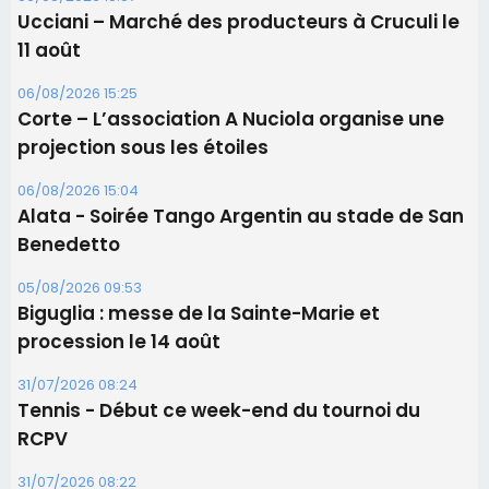
Alata - Soirée Tango Argentin au stade de San
Benedetto
05/08/2026 09:53
Biguglia : messe de la Sainte-Marie et
procession le 14 août
31/07/2026 08:24
Tennis - Début ce week-end du tournoi du
RCPV
31/07/2026 08:22
82ème anniversaire de la disparition du
Commandant Antoine de Saint Exupery
Les plus lus
Satine Nomary est la nouvelle Miss Corse 2026