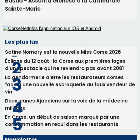
Bastia - Assunta Gloriosa à la Cathédrale
Sainte-Marie
Les plus lus
Satine Nomary est la nouvelle Miss Corse 2026
Éclipse du 12 août : la Corse aux premières loges
d'un spectacle qui ne reviendra pas avant 2081
La gendarmerie alerte les restaurateurs corses
face à une nouvelle escroquerie au faux vendeur de
vin
Deux jeunes Ajacciens sur la voie de la médecine
militaire
En Corse, un début de saison marqué par une
consommation en recul dans les restaurants
Newsletter