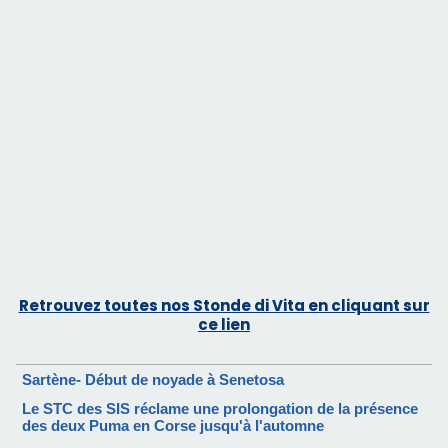
Retrouvez toutes nos Stonde di Vita en cliquant sur
ce lien
Sartène- Début de noyade à Senetosa
Le STC des SIS réclame une prolongation de la présence
des deux Puma en Corse jusqu'à l'automne