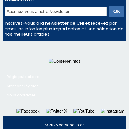
Inscrivez-vous à la newsletter de CNI et recevez par
email les infos les plus importantes et une sélection de
nos meilleurs articles
Régie publicitaire
Mentions légales
Nous contacter
© 2026 corsenetinfos