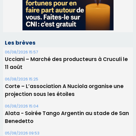
Ucciani – Marché des producteurs à Cruculi le
11 août
06/08/2026 15:25
Corte – L’association A Nuciola organise une
projection sous les étoiles
06/08/2026 15:04
Alata - Soirée Tango Argentin au stade de San
Benedetto
05/08/2026 09:53
Biguglia : messe de la Sainte-Marie et
procession le 14 août
31/07/2026 08:24
Tennis - Début ce week-end du tournoi du
RCPV
31/07/2026 08:22