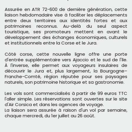
Assurée en ATR 72-600 de dernière génération, cette
liaison hebdomadaire vise à faciliter les déplacements
entre deux territoires aux identités fortes et aux
patrimoines reconnus. Au-delà du seul aspect
touristique, ses promoteurs mettent en avant le
développement des échanges économiques, culturels
et institutionnels entre la Corse et le Jura.
Côté corse, cette nouvelle ligne offre une porte
d'entrée supplémentaire vers Ajaccio et le sud de l'île.
À l'inverse, elle permet aux voyageurs insulaires de
découvrir le Jura et, plus largement, la Bourgogne–
Franche-Comté, région réputée pour ses paysages
naturels, son patrimoine historique et sa gastronomie.
Les vols sont commercialisés à partir de 99 euros TTC
l'aller simple. Les réservations sont ouvertes sur le site
d'Air Corsica et dans les agences de voyage.
La liaison sera assurée à raison d'un vol par semaine,
chaque mercredi, du 1er juillet au 26 août.