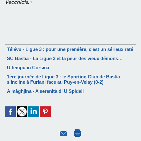
Vecchiais.
»
Télévu - Ligue 3 : pour une première, c’est un sérieux raté
SC Bastia - La Ligue 3 et la peur des vieux démons…
U tempu in Corsica
1ère journée de Ligue 3 : le Sporting Club de Bastia
s'incline à Furiani face au Puy-en-Velay (0-2)
A màghjina - A serenità di U Spidali