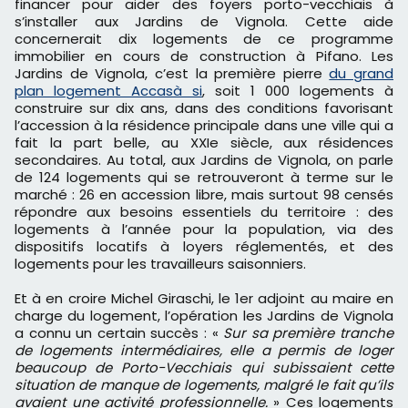
financer pour aider des foyers porto-vecchiais à
s’installer aux Jardins de Vignola. Cette aide
concernerait dix logements de ce programme
immobilier en cours de construction à Pifano. Les
Jardins de Vignola, c’est la première pierre
du grand
plan logement Accasà si
, soit 1 000 logements à
construire sur dix ans, dans des conditions favorisant
l’accession à la résidence principale dans une ville qui a
fait la part belle, au XXIe siècle, aux résidences
secondaires. Au total, aux Jardins de Vignola, on parle
de 124 logements qui se retrouveront à terme sur le
marché : 26 en accession libre, mais surtout 98 censés
répondre aux besoins essentiels du territoire : des
logements à l’année pour la population, via des
dispositifs locatifs à loyers réglementés, et des
logements pour les travailleurs saisonniers.
Et à en croire Michel Giraschi, le 1er adjoint au maire en
charge du logement, l’opération les Jardins de Vignola
a connu un certain succès : «
Sur sa première tranche
de logements intermédiaires, elle a permis de loger
beaucoup de Porto-Vecchiais qui subissaient cette
situation de manque de logements, malgré le fait qu’ils
avaient une activité professionnelle.
» Ces logements