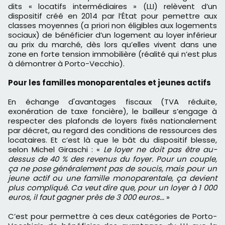
dits « locatifs intermédiaires » (LLI) relèvent d’un
dispositif créé en 2014 par l’État pour pemettre aux
classes moyennes (a priori non éligibles aux logements
sociaux) de bénéficier d’un logement au loyer inférieur
au prix du marché, dès lors qu’elles vivent dans une
zone en forte tension immobilière (réalité qui n’est plus
à démontrer à Porto-Vecchio).
Pour les familles monoparentales et jeunes actifs
En échange d'avantages fiscaux (TVA réduite,
exonération de taxe foncière), le bailleur s’engage à
respecter des plafonds de loyers fixés nationalement
par décret, au regard des conditions de ressources des
locataires. Et c’est là que le bât du dispositif blesse,
selon Michel Giraschi : «
Le loyer ne doit pas être au-
dessus de 40 % des revenus du foyer. Pour un couple,
ça ne pose généralement pas de soucis, mais pour un
jeune actif ou une famille monoparentale, ça devient
plus compliqué. Ca veut dire que, pour un loyer à 1 000
euros, il faut gagner près de 3 000 euros...
»
C’est pour permettre à ces deux catégories de Porto-