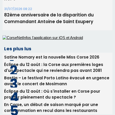
Benedetto
05/08/2026 09:53
Biguglia : messe de la Sainte-Marie et
procession le 14 août
31/07/2026 08:24
Tennis - Début ce week-end du tournoi du
RCPV
31/07/2026 08:22
82ème anniversaire de la disparition du
Commandant Antoine de Saint Exupery
Les plus lus
Satine Nomary est la nouvelle Miss Corse 2026
Éclipse du 12 août : la Corse aux premières loges