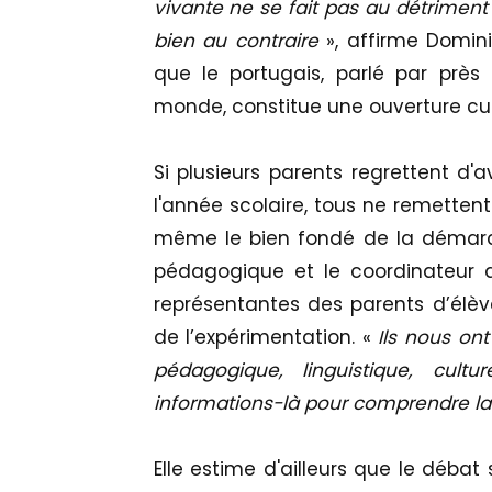
vivante ne se fait pas au détriment n
bien au contraire
», affirme Domini
que le portugais, parlé par près
monde, constitue une ouverture cul
Si plusieurs parents regrettent d'
l'année scolaire, tous ne remetten
même le bien fondé de la démarche
pédagogique et le coordinateur d
représentantes des parents d’élève
de l’expérimentation. «
Ils nous ont 
pédagogique, linguistique, cult
informations-là pour comprendre la
Elle estime d'ailleurs que le débat