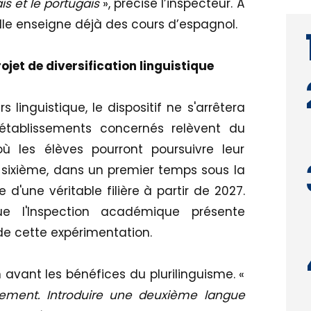
is et le portugais
», précise l’inspecteur. À
i elle enseigne déjà des cours d’espagnol.
jet de diversification linguistique
inguistique, le dispositif ne s'arrêtera
s établissements concernés relèvent du
où les élèves pourront poursuivre leur
 sixième, dans un premier temps sous la
e d'une véritable filière à partir de 2027.
e l'Inspection académique présente
de cette expérimentation.
avant les bénéfices du plurilinguisme. «
lement. Introduire une deuxième langue