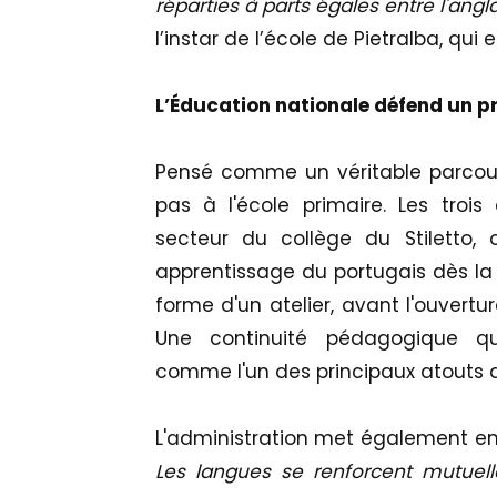
réparties à parts égales entre l'angla
l’instar de l’école de Pietralba, qu
L’Éducation nationale défend un pro
Pensé comme un véritable parcours l
pas à l'école primaire. Les troi
secteur du collège du Stiletto, 
apprentissage du portugais dès la
forme d'un atelier, avant l'ouvertur
Une continuité pédagogique qu
comme l'un des principaux atouts 
L'administration met également en 
Les langues se renforcent mutuel