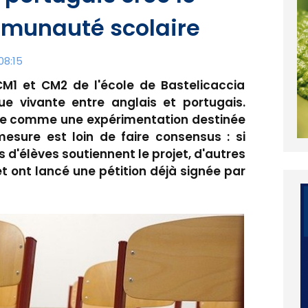
mmunauté scolaire
08:15
 CM1 et CM2 de l'école de Bastelicaccia
e vivante entre anglais et portugais.
ale comme une expérimentation destinée
 mesure est loin de faire consensus : si
 d'élèves soutiennent le projet, d'autres
 ont lancé une pétition déjà signée par