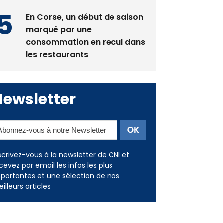
En Corse, un début de saison
marqué par une
consommation en recul dans
les restaurants
Newsletter
scrivez-vous à la newsletter de CNI et
cevez par email les infos les plus
portantes et une sélection de nos
illeurs articles