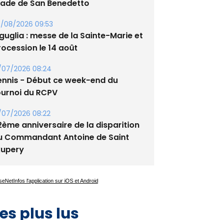
tade de San Benedetto
/08/2026 09:53
guglia : messe de la Sainte-Marie et
rocession le 14 août
/07/2026 08:24
ennis - Début ce week-end du
ournoi du RCPV
/07/2026 08:22
2ème anniversaire de la disparition
u Commandant Antoine de Saint
xupery
es plus lus