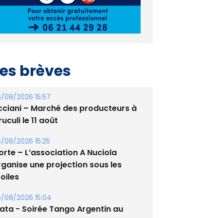
es brèves
/08/2026 15:57
cciani – Marché des producteurs à
uculi le 11 août
/08/2026 15:25
orte – L’association A Nuciola
rganise une projection sous les
oiles
/08/2026 15:04
lata - Soirée Tango Argentin au