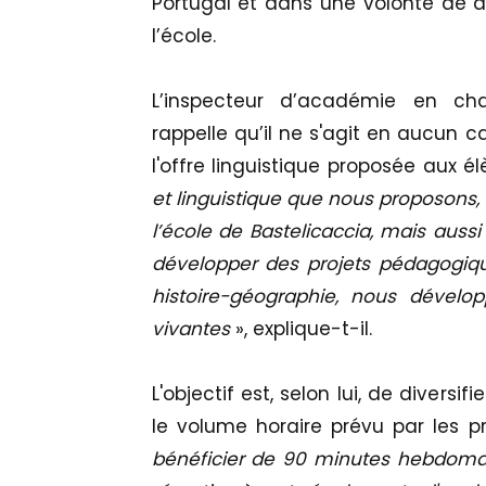
Portugal et dans une volonté de d
l’école.
L’inspecteur d’académie en cha
rappelle qu’il ne s'agit en aucun c
l'offre linguistique proposée aux él
et linguistique que nous proposons,
l’école de Bastelicaccia, mais aus
développer des projets pédagogi
histoire-géographie, nous dévelo
vivantes
», explique-t-il.
L'objectif est, selon lui, de divers
le volume horaire prévu par les 
bénéficier de 90 minutes hebdomad