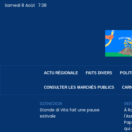
Samedi 8 Août
7:38
ACTU RÉGIONALE
FAITS DIVERS
POLIT
CONSULTER LES MARCHÉS PUBLICS
CARN
02/09/2026
08/
Stonde di Vita fait une pause
À R
estivale
l'A
Pap
qui 