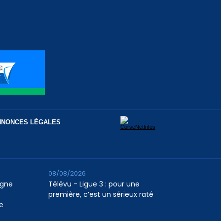
NNONCES LÉGALES
08/08/2026
agne
Télévu - Ligue 3 : pour une
première, c’est un sérieux raté
e