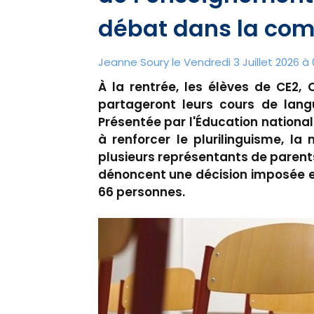
débat dans la co
Jeanne Soury le Vendredi 3 Juillet 2026 à 
À la rentrée, les élèves de CE2,
partageront leurs cours de langu
Présentée par l'Éducation nation
à renforcer le plurilinguisme, la
plusieurs représentants de parents
dénoncent une décision imposée et
66 personnes.