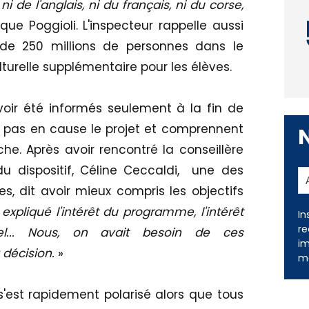
i de l'anglais, ni du français, ni du corse,
que Poggioli. L'inspecteur rappelle aussi
 de 250 millions de personnes dans le
turelle supplémentaire pour les élèves.
avoir été informés seulement à la fin de
t pas en cause le projet et comprennent
. Après avoir rencontré la conseillère
u dispositif, Céline Ceccaldi, une des
s, dit avoir mieux compris les objectifs
expliqué l'intérêt du programme, l'intérêt
In
re
urel... Nous, on avait besoin de ces
im
 décision.
»
me
 s'est rapidement polarisé alors que tous