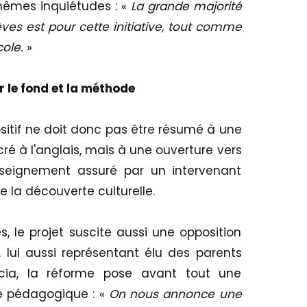
mêmes inquiétudes : «
La grande majorité
ves est pour cette initiative, tout comme
cole.
»
 le fond et la méthode
sitif ne doit donc pas être résumé à une
é à l'anglais, mais à une ouverture vers
seignement assuré par un intervenant
e la découverte culturelle.
, le projet suscite aussi une opposition
, lui aussi représentant élu des parents
ccia, la réforme pose avant tout une
é pédagogique : «
On nous annonce une