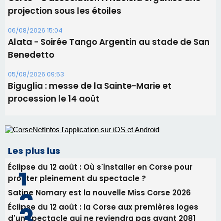
procession le 14 août
Les plus lus
Éclipse du 12 août : Où s'installer en Corse pour
profiter pleinement du spectacle ?
Satine Nomary est la nouvelle Miss Corse 2026
Éclipse du 12 août : la Corse aux premières loges
d'un spectacle qui ne reviendra pas avant 2081
Pene in capu - Bastia : il n'y a plus de limites…
En Corse, un début de saison marqué par une
consommation en recul dans les restaurants
Newsletter