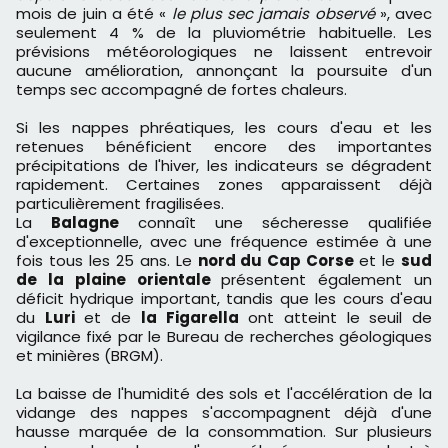
mois de juin a été «
le plus sec jamais observé
», avec
seulement 4 % de la pluviométrie habituelle. Les
prévisions météorologiques ne laissent entrevoir
aucune amélioration, annonçant la poursuite d'un
temps sec accompagné de fortes chaleurs.
Si les nappes phréatiques, les cours d'eau et les
retenues bénéficient encore des importantes
précipitations de l'hiver, les indicateurs se dégradent
rapidement. Certaines zones apparaissent déjà
particulièrement fragilisées.
La
Balagne
connaît une sécheresse qualifiée
d'exceptionnelle, avec une fréquence estimée à une
fois tous les 25 ans. Le
nord du Cap Corse
et le
sud
de la plaine orientale
présentent également un
déficit hydrique important, tandis que les cours d'eau
du
Luri
et de
la Figarella
ont atteint le seuil de
vigilance fixé par le Bureau de recherches géologiques
et minières (BRGM).
La baisse de l'humidité des sols et l'accélération de la
vidange des nappes s'accompagnent déjà d'une
hausse marquée de la consommation. Sur plusieurs