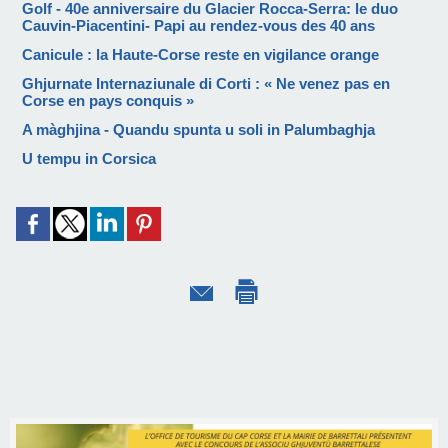
Golf - 40e anniversaire du Glacier Rocca-Serra: le duo
Cauvin-Piacentini- Papi au rendez-vous des 40 ans
Canicule : la Haute-Corse reste en vigilance orange
Ghjurnate Internaziunale di Corti : « Ne venez pas en
Corse en pays conquis »
A màghjina - Quandu spunta u soli in Palumbaghja
U tempu in Corsica