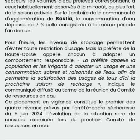
secteurs, les volumes d'eau prélevés correspondent à
ceux habituellement observés à la mi-août, au plus fort
de la saison estivale. Sur le territoire de la communauté
d'agglomération de
Bastia
, la consommation d'eau
dépasse de 7 % celle enregistrée à la même période
l'an dernier.
Pour l'heure, les niveaux de stockage permettent
d'éviter toute restriction d'usage. Mais la préfète de la
Haute-Corse appelle chacun à adopter un
comportement responsable. «
La préfète appelle la
population et les irrigants à adopter un usage et une
consommation sobres et raisonnés de l'eau, afin de
permettre la satisfaction des usages de tous d'ici la
prochaine saison de recharge
», indique le
communiqué diffusé au terme de la réunion du Comité
de ressources en eau.
Ce placement en vigilance constitue le premier des
quatre niveaux prévus par l'arrêté-cadre sécheresse
du 5 juin 2024. L'évolution de la situation sera de
nouveau examinée lors du prochain Comité de
ressources en eau.