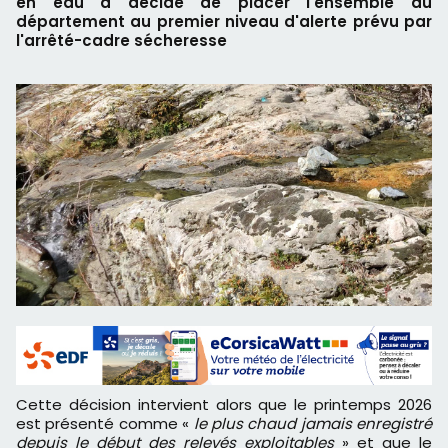
en eau a décidé de placer l'ensemble du
département au premier niveau d'alerte prévu par
l'arrêté-cadre sécheresse
Cette décision intervient alors que le printemps 2026
est présenté comme «
le plus chaud jamais enregistré
depuis le début des relevés exploitables
» et que le