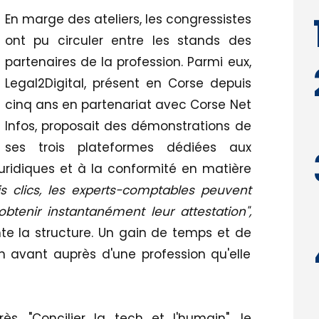
En marge des ateliers, les congressistes
ont pu circuler entre les stands des
partenaires de la profession. Parmi eux,
Legal2Digital, présent en Corse depuis
cinq ans en partenariat avec Corse Net
Infos, proposait des démonstrations de
ses trois plateformes dédiées aux
uridiques et à la conformité en matière
is clics, les experts-comptables peuvent
btenir instantanément leur attestation",
nte la structure. Un gain de temps et de
n avant auprès d'une profession qu'elle
s, "Concilier la tech et l'humain", le