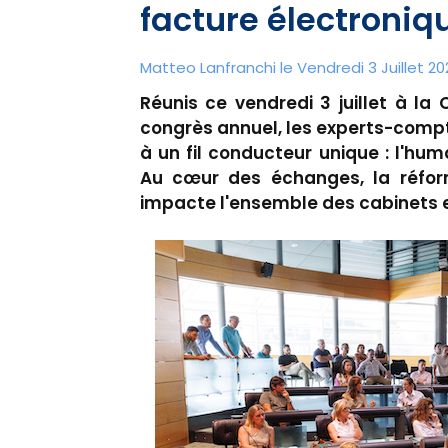
facture électroniq
Matteo Lanfranchi le Vendredi 3 Juillet 20
Réunis ce vendredi 3 juillet à la 
congrès annuel, les experts-compt
à un fil conducteur unique : l'hu
Au cœur des échanges, la réform
impacte l'ensemble des cabinets et