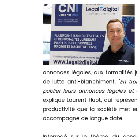
annonces légales, aux formalités j
de lutte anti-blanchiment. "
En tro
publier leurs annonces légales et o
explique Laurent Huot, qui représe
productivité que la société met e
accompagne de longue date.
Interrogé sur le thème du congrè