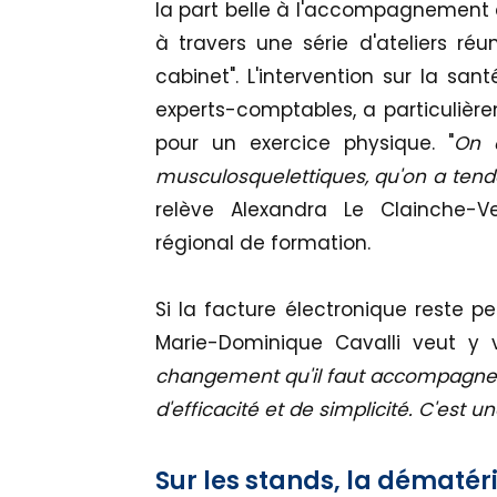
la part belle à l'accompagnement 
à travers une série d'ateliers réu
cabinet". L'intervention sur la sa
experts-comptables, a particulière
pour un exercice physique. "
On a
musculosquelettiques, qu'on a tendan
relève Alexandra Le Clainche-Verd
régional de formation.
Si la facture électronique reste
Marie-Dominique Cavalli veut y 
changement qu'il faut accompagner 
d'efficacité et de simplicité. C'est u
Sur les stands, la dématéri