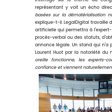
représentant y voit un écho direct
basées sur la dématérialisation n
explique-t-il. LegalDigital travaille 
artificielle qui permettra à l'exp
procès-verbal ou des statuts, d'o
annonce légale. Un stand qui n'a 
Laurent Huot par la notoriété du mé
oreille fonctionne, les experts
confiance et viennent naturellement