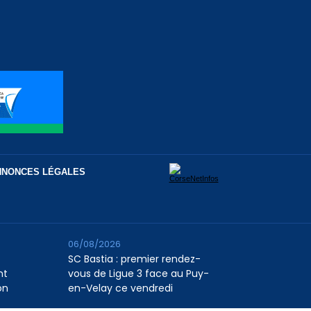
NNONCES LÉGALES
06/08/2026
SC Bastia : premier rendez-
nt
vous de Ligue 3 face au Puy-
on
en-Velay ce vendredi