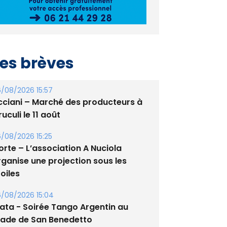
es brèves
/08/2026 15:57
cciani – Marché des producteurs à
uculi le 11 août
/08/2026 15:25
orte – L’association A Nuciola
rganise une projection sous les
oiles
/08/2026 15:04
lata - Soirée Tango Argentin au
tade de San Benedetto