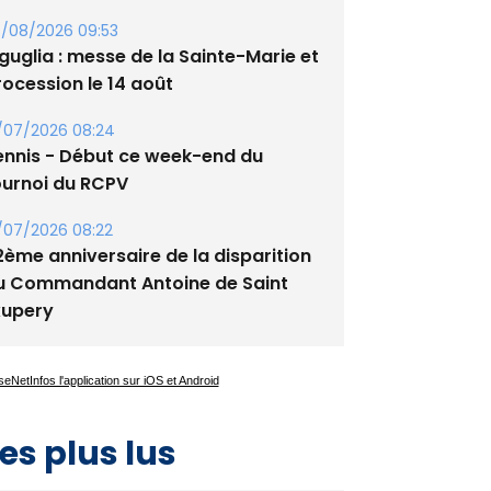
/08/2026 09:53
guglia : messe de la Sainte-Marie et
rocession le 14 août
/07/2026 08:24
ennis - Début ce week-end du
ournoi du RCPV
/07/2026 08:22
2ème anniversaire de la disparition
u Commandant Antoine de Saint
xupery
es plus lus