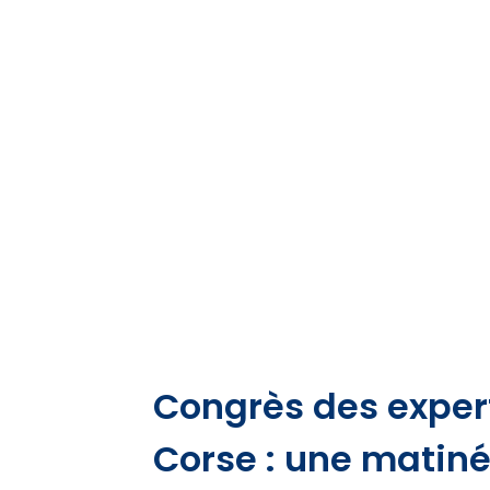
Congrès des expe
Corse : une matiné