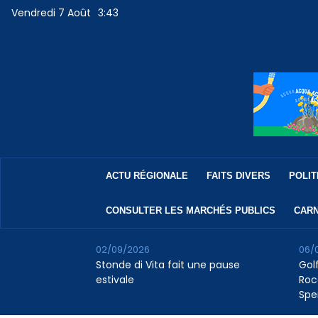
Vendredi 7 Août
3:43
ACTU RÉGIONALE
FAITS DIVERS
POLIT
CONSULTER LES MARCHÉS PUBLICS
CARN
02/09/2026
06/
Stonde di Vita fait une pause
Golf
estivale
Roc
Spe