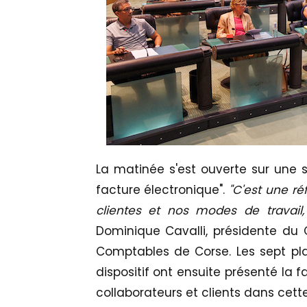
La matinée s'est ouverte sur une s
facture électronique".
"C'est une r
clientes et nos modes de travail,
Dominique Cavalli, présidente du C
Comptables de Corse. Les sept pl
dispositif ont ensuite présenté l
collaborateurs et clients dans cett