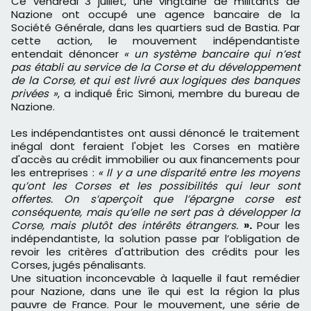
Ce vendredi 3 juillet, une vingtaine de militants de
Nazione ont occupé une agence bancaire de la
Société Générale, dans les quartiers sud de Bastia. Par
cette action, le mouvement indépendantiste
entendait dénoncer
« un système bancaire qui n’est
pas établi au service de la Corse et du développement
de la Corse, et qui est livré aux logiques des banques
privées »
, a indiqué Éric Simoni, membre du bureau de
Nazione.
Les indépendantistes ont aussi dénoncé le traitement
inégal dont feraient l'objet les Corses en matière
d'accès au crédit immobilier ou aux financements pour
les entreprises :
« Il y a une disparité entre les moyens
qu’ont les Corses et les possibilités qui leur sont
offertes. On s’aperçoit que l’épargne corse est
conséquente, mais qu’elle ne sert pas à développer la
Corse, mais plutôt des intérêts étrangers.
».
Pour les
indépendantiste, la solution passe par l’obligation de
revoir les critères d'attribution des crédits pour les
Corses, jugés pénalisants.
Une situation inconcevable à laquelle il faut remédier
pour Nazione, dans une île qui est la région la plus
pauvre de France. Pour le mouvement, une série de