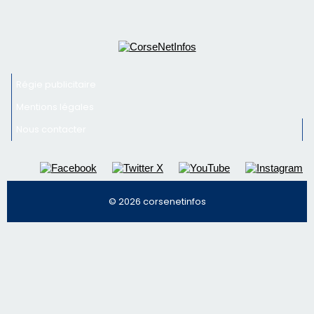
Régie publicitaire
Mentions légales
Nous contacter
© 2026 corsenetinfos