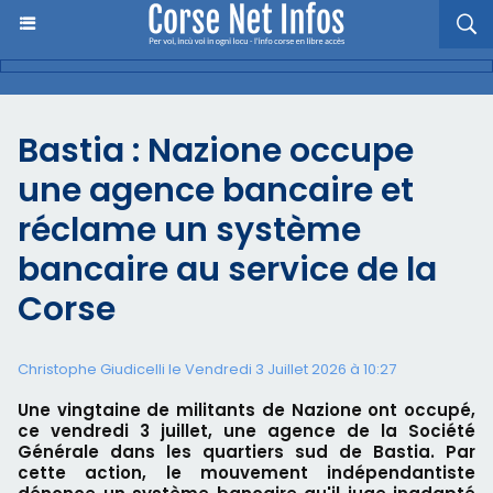
Bastia : Nazione occupe
une agence bancaire et
réclame un système
bancaire au service de la
Corse
Christophe Giudicelli le Vendredi 3 Juillet 2026 à 10:27
Une vingtaine de militants de Nazione ont occupé,
ce vendredi 3 juillet, une agence de la Société
Générale dans les quartiers sud de Bastia. Par
cette action, le mouvement indépendantiste