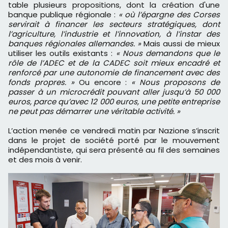
table plusieurs propositions, dont la création d'une
banque publique régionale :
« où l’épargne des Corses
servirait à financer les secteurs stratégiques, dont
l’agriculture, l’industrie et l’innovation, à l’instar des
banques régionales allemandes. »
Mais aussi de mieux
utiliser les outils existants :
« Nous demandons que le
rôle de l’ADEC et de la CADEC soit mieux encadré et
renforcé par une autonomie de financement avec des
fonds propres. »
Ou encore :
« Nous proposons de
passer à un microcrédit pouvant aller jusqu’à 50 000
euros, parce qu’avec 12 000 euros, une petite entreprise
ne peut pas démarrer une véritable activité. »
L’action menée ce vendredi matin par Nazione s’inscrit
dans le projet de société porté par le mouvement
indépendantiste, qui sera présenté au fil des semaines
et des mois à venir.