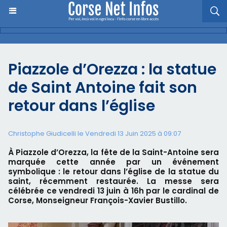
Piazzole d’Orezza : la statue
de Saint Antoine fait son
retour dans l’église
Christophe Giudicelli le Vendredi 13 Juin 2025 à 09:07
À Piazzole d’Orezza, la fête de la Saint-Antoine sera
marquée cette année par un événement
symbolique : le retour dans l’église de la statue du
saint, récemment restaurée. La messe sera
célébrée ce vendredi 13 juin à 16h par le cardinal de
Corse, Monseigneur François-Xavier Bustillo.