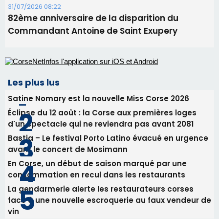
Alata - Soirée Tango Argentin au stade de San
Benedetto
05/08/2026 09:53
Biguglia : messe de la Sainte-Marie et
procession le 14 août
31/07/2026 08:24
Tennis - Début ce week-end du tournoi du
RCPV
31/07/2026 08:22
82ème anniversaire de la disparition du
Commandant Antoine de Saint Exupery
Les plus lus
Satine Nomary est la nouvelle Miss Corse 2026