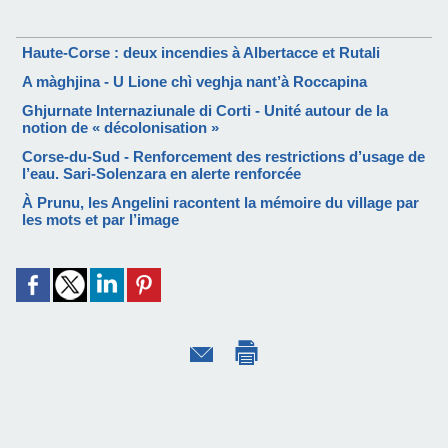
Haute-Corse : deux incendies à Albertacce et Rutali
A màghjina - U Lione chì veghja nant’à Roccapina
Ghjurnate Internaziunale di Corti - Unité autour de la
notion de « décolonisation »
Corse-du-Sud - Renforcement des restrictions d’usage de
l’eau. Sari-Solenzara en alerte renforcée
À Prunu, les Angelini racontent la mémoire du village par
les mots et par l’image