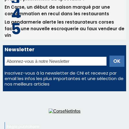
Inscrivez-vous à la newsletter de CNI et recevez par
email les infos les plus importantes et une sélection de
nos meilleurs articles
Régie publicitaire
Mentions légales
Nous contacter
© 2026 corsenetinfos