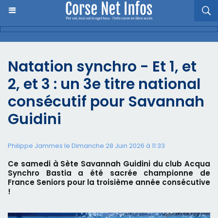
Natation synchro - Et 1, et
2, et 3 : un 3e titre national
consécutif pour Savannah
Guidini
Philippe Jammes le Dimanche 28 Juin 2026 à 11:33
Ce samedi à Sète Savannah Guidini du club Acqua
Synchro Bastia a été sacrée championne de
France Seniors pour la troisième année consécutive
!