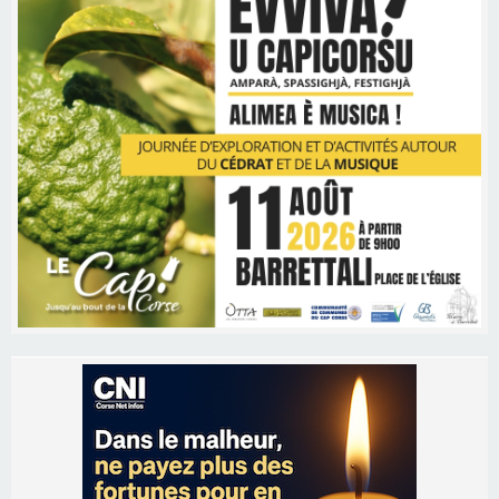
Les brèves
06/08/2026 15:57
Ucciani – Marché des producteurs à Cruculi le