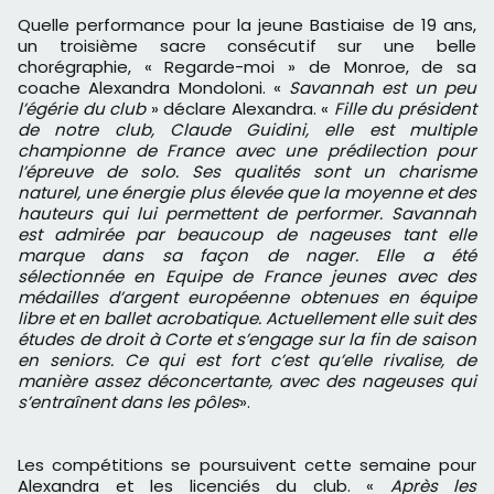
Quelle performance pour la jeune Bastiaise de 19 ans,
un troisième sacre consécutif sur une belle
chorégraphie, « Regarde-moi » de Monroe, de sa
coache Alexandra Mondoloni. «
Savannah est un peu
l’égérie du club
» déclare Alexandra. «
Fille du président
de notre club, Claude Guidini, elle est multiple
championne de France avec une prédilection pour
l’épreuve de solo. Ses qualités sont un charisme
naturel, une énergie plus élevée que la moyenne et des
hauteurs qui lui permettent de performer. Savannah
est admirée par beaucoup de nageuses tant elle
marque dans sa façon de nager. Elle a été
sélectionnée en Equipe de France jeunes avec des
médailles d’argent européenne obtenues en équipe
libre et en ballet acrobatique. Actuellement elle suit des
études de droit à Corte et s’engage sur la fin de saison
en seniors.
Ce qui est fort c’est qu’elle rivalise, de 
manière assez déconcertante, avec des nageuses qui 
s’entraînent dans les pôles
».
Les compétitions se poursuivent cette semaine pour
Alexandra et les licenciés du club. «
Après les