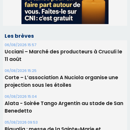
11 août
06/08/2026 15:25
Corte – L’association A Nuciola organise une
projection sous les étoiles
06/08/2026 15:04
Alata - Soirée Tango Argentin au stade de San
Benedetto
05/08/2026 09:53
Biguglia : messe de la Sainte-Marie et
procession le 14 août
31/07/2026 08:24
Tennis - Début ce week-end du tournoi du
RCPV
31/07/2026 08:22
82ème anniversaire de la disparition du