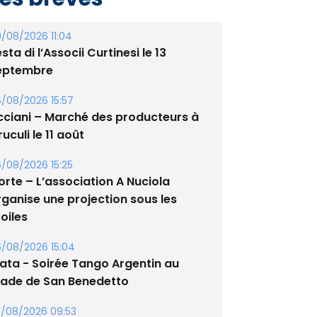
/08/2026 11:04
sta di l’Associi Curtinesi le 13
eptembre
/08/2026 15:57
cciani – Marché des producteurs à
uculi le 11 août
/08/2026 15:25
orte – L’association A Nuciola
rganise une projection sous les
oiles
/08/2026 15:04
lata - Soirée Tango Argentin au
tade de San Benedetto
/08/2026 09:53
guglia : messe de la Sainte-Marie et
rocession le 14 août