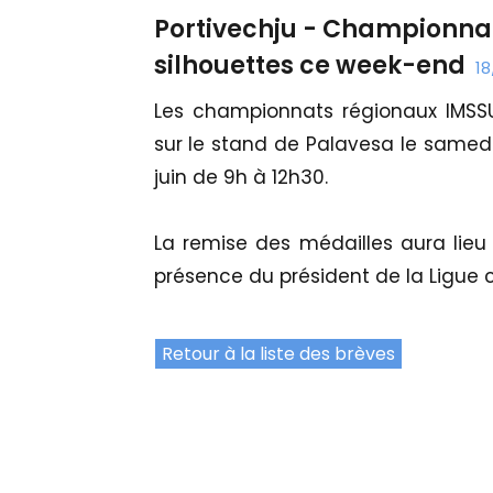
Portivechju - Championnats
silhouettes ce week-end
18
Les championnats régionaux IMSSU
sur le stand de Palavesa le samedi
juin de 9h à 12h30.
La remise des médailles aura lie
présence du président de la Ligue co
Retour à la liste des brèves