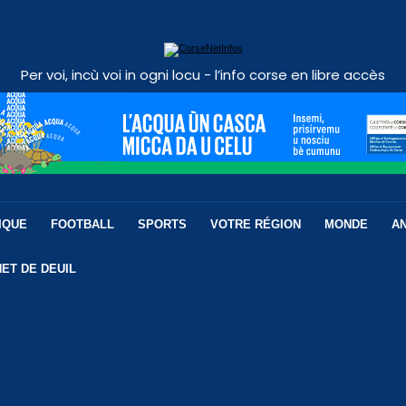
Per voi, incù voi in ogni locu - l’info corse en libre accès
IQUE
FOOTBALL
SPORTS
VOTRE RÉGION
MONDE
A
ET DE DEUIL