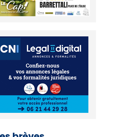
es brèves