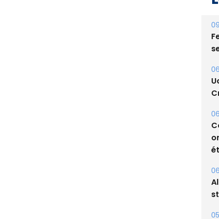
09
Fe
s
06
U
Cr
06
C
o
ét
06
A
s
05
Bi
p