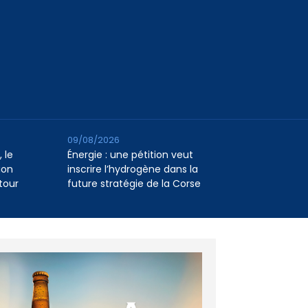
09/08/2026
 le
Énergie : une pétition veut
ion
inscrire l’hydrogène dans la
tour
future stratégie de la Corse