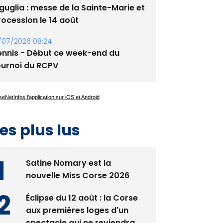
/07/2026 08:24
ennis - Début ce week-end du
ournoi du RCPV
es plus lus
Satine Nomary est la
nouvelle Miss Corse 2026
Éclipse du 12 août : la Corse
aux premières loges d'un
spectacle qui ne reviendra
pas avant 2081