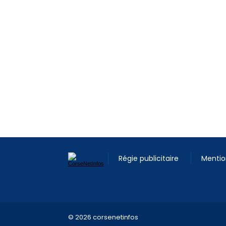
Régie publicitaire
Mentio
© 2026 corsenetinfos