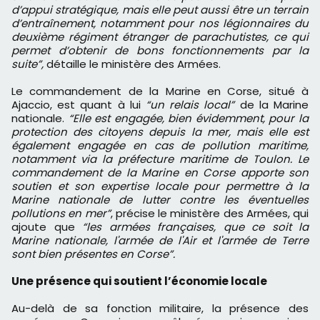
d’appui stratégique, mais elle peut aussi être un terrain
d’entraînement, notamment pour nos légionnaires du
deuxième régiment étranger de parachutistes, ce qui
permet d’obtenir de bons fonctionnements par la
suite”,
détaille le ministère des Armées.
Le commandement de la Marine en Corse, situé à
Ajaccio, est quant à lui
“un relais local”
de la Marine
nationale.
“Elle est engagée, bien évidemment, pour la
protection des citoyens depuis la mer, mais elle est
également engagée en cas de pollution maritime,
notamment via la préfecture maritime de Toulon. Le
commandement de la Marine en Corse apporte son
soutien et son expertise locale pour permettre à la
Marine nationale de lutter contre les éventuelles
pollutions en mer”
, précise le ministère des Armées, qui
ajoute que
“les armées françaises, que ce soit la
Marine nationale, l'armée de l'Air et l'armée de Terre
sont bien présentes en Corse”.
Une présence qui soutient l’économie locale
Au-delà de sa fonction militaire, la présence des