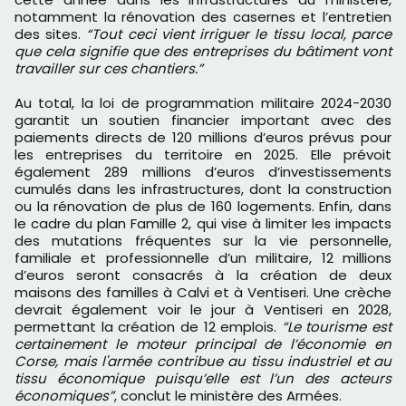
notamment la rénovation des casernes et l’entretien
des sites.
“Tout ceci vient irriguer le tissu local, parce
que cela signifie que des entreprises du bâtiment vont
travailler sur ces chantiers.”
Au total, la loi de programmation militaire 2024-2030
garantit un soutien financier important avec des
paiements directs de 120 millions d’euros prévus pour
les entreprises du territoire en 2025. Elle prévoit
également 289 millions d’euros d’investissements
cumulés dans les infrastructures, dont la construction
ou la rénovation de plus de 160 logements. Enfin, dans
le cadre du plan Famille 2, qui vise à limiter les impacts
des mutations fréquentes sur la vie personnelle,
familiale et professionnelle d’un militaire, 12 millions
d’euros seront consacrés à la création de deux
maisons des familles à Calvi et à Ventiseri. Une crèche
devrait également voir le jour à Ventiseri en 2028,
permettant la création de 12 emplois.
“Le tourisme est
certainement le moteur principal de l’économie en
Corse, mais l'armée contribue au tissu industriel et au
tissu économique puisqu’elle est l’un des acteurs
économiques”
, conclut le ministère des Armées.