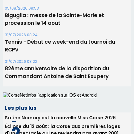
05/08/2026 09:53
Biguglia : messe de la Sainte-Marie et
procession le 14 août
31/07/2026 08:24
Tennis - Début ce week-end du tournoi du
RCPV
31/07/2026 08:22
82ème anniversaire de la disparition du
Commandant Antoine de Saint Exupery
Les plus lus
Satine Nomary est la nouvelle Miss Corse 2026
Éclipse du 12 août : la Corse aux premières loges
d'un spectacle qui ne reviendra pas avant 2081