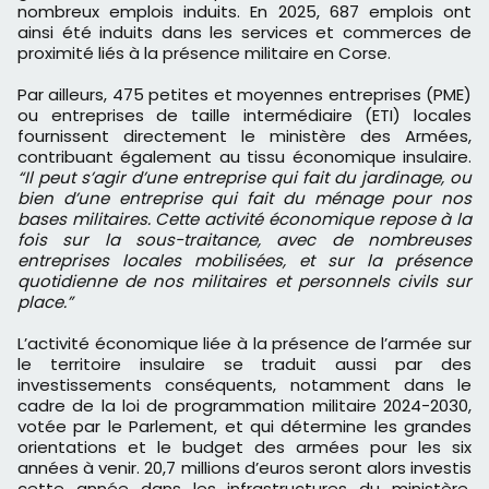
nombreux emplois induits. En 2025, 687 emplois ont
ainsi été induits dans les services et commerces de
proximité liés à la présence militaire en Corse.
Par ailleurs, 475 petites et moyennes entreprises (PME)
ou entreprises de taille intermédiaire (ETI) locales
fournissent directement le ministère des Armées,
contribuant également au tissu économique insulaire.
“Il peut s’agir d’une entreprise qui fait du jardinage, ou
bien d’une entreprise qui fait du ménage pour nos
bases militaires. Cette activité économique repose à la
fois sur la sous-traitance, avec de nombreuses
entreprises locales mobilisées, et sur la présence
quotidienne de nos militaires et personnels civils sur
place.”
L’activité économique liée à la présence de l’armée sur
le territoire insulaire se traduit aussi par des
investissements conséquents, notamment dans le
cadre de la loi de programmation militaire 2024-2030,
votée par le Parlement, et qui détermine les grandes
orientations et le budget des armées pour les six
années à venir. 20,7 millions d’euros seront alors investis
cette année dans les infrastructures du ministère,