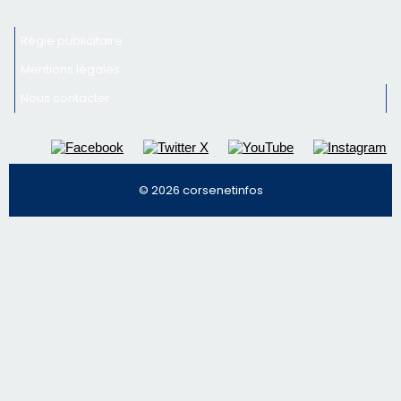
Régie publicitaire
Mentions légales
Nous contacter
© 2026 corsenetinfos