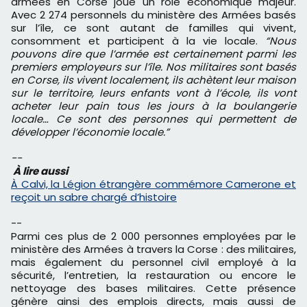
armées en Corse joue un rôle économique majeur.
Avec 2 274 personnels du ministère des Armées basés
sur l’île, ce sont autant de familles qui vivent,
consomment et participent à la vie locale.
“Nous
pouvons dire que l’armée est certainement parmi les
premiers employeurs sur l’île. Nos militaires sont basés
en Corse, ils vivent localement, ils achètent leur maison
sur le territoire, leurs enfants vont à l’école, ils vont
acheter leur pain tous les jours à la boulangerie
locale… Ce sont des personnes qui permettent de
développer l’économie locale.”
--
À lire aussi
À Calvi, la Légion étrangère commémore Camerone et
reçoit un sabre chargé d’histoire
--
Parmi ces plus de 2 000 personnes employées par le
ministère des Armées à travers la Corse : des militaires,
mais également du personnel civil employé à la
sécurité, l’entretien, la restauration ou encore le
nettoyage des bases militaires. Cette présence
génère ainsi des emplois directs, mais aussi de