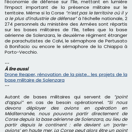
l’économie de défense sur l’île, mettant en lumière
l’impact important de la présence militaire sur le
territoire. Même si la Corse
“n’est pas le territoire où il y
a le plus d’industrie de défense”
à l’échelle nationale, 2
274 personnels du ministère des Armées sont répartis
sur les bases militaires de l’île, telles que la base
aérienne de Solenzara, le deuxième régiment étranger
de parachutistes de Calvi, le sémaphore de Pertusato
à Bonifacio ou encore le sémaphore de la Chiappa à
Porto-Vecchio.
--
À lire aussi
Drone Reaper, rénovation de la piste… les projets de la
base militaire de Solenzara
--
Autant de bases militaires qui servent de
“point
d’appui”
en cas de besoin opérationnel.
“Si nous
devons déployer des avions en opération en
Méditerranée, nous pouvons partir directement de
Corse depuis la base aérienne de Solenzara, au lieu de
partir depuis le continent : elle devient un ‘porte-
avions’ en haute mer. La Corse peut alors être un point