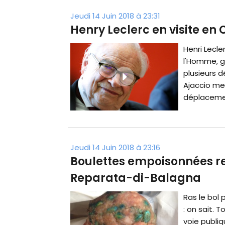
Jeudi 14 Juin 2018 à 23:31
Henry Leclerc en visite en 
Henri Lecle
l'Homme, g
plusieurs d
Ajaccio mer
déplacemen
Jeudi 14 Juin 2018 à 23:16
Boulettes empoisonnées re
Reparata-di-Balagna
Ras le bol 
: on sait. 
voie publiq