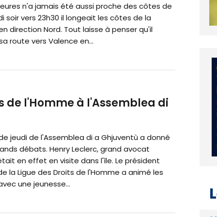
heures n'a jamais été aussi proche des côtes de
i soir vers 23h30 il longeait les côtes de la
n direction Nord. Tout laisse à penser qu'il
sa route vers Valence en...
s de l'Homme à l'Assemblea di
de jeudi de l'Assemblea di a Ghjuventù a donné
rands débats. Henry Leclerc, grand avocat
tait en effet en visite dans l'île. Le président
de la Ligue des Droits de l'Homme a animé les
vec une jeunesse...
L