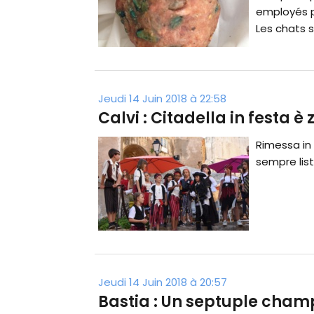
employés pa
Les chats s
Jeudi 14 Juin 2018 à 22:58
Calvi : Citadella in festa è 
Rimessa in 
sempre lis
Jeudi 14 Juin 2018 à 20:57
Bastia : Un septuple cham