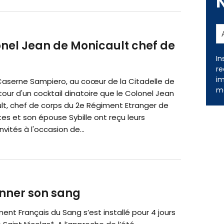
onel Jean de Monicault chef de
 Caserne Sampiero, au coœur de la Citadelle de
In
re
tour d'un cocktail dinatoire que le Colonel Jean
im
lt, chef de corps du 2e Régiment Etranger de
me
es et son épouse Sybille ont reçu leurs
vités à l'occasion de...
onner son sang
ment Français du Sang s’est installé pour 4 jours