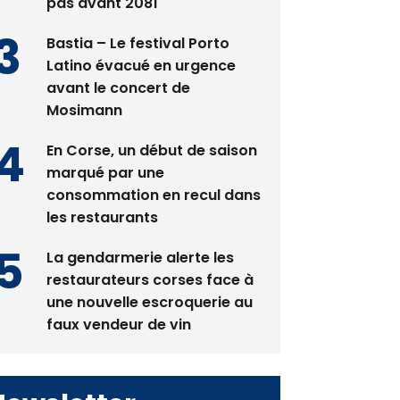
spectacle qui ne reviendra
pas avant 2081
Bastia – Le festival Porto
Latino évacué en urgence
avant le concert de
Mosimann
En Corse, un début de saison
marqué par une
consommation en recul dans
les restaurants
La gendarmerie alerte les
restaurateurs corses face à
une nouvelle escroquerie au
faux vendeur de vin