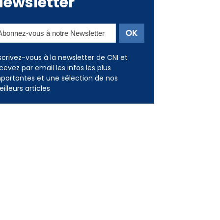
Newsletter
scrivez-vous à la newsletter de CNI et
cevez par email les infos les plus
portantes et une sélection de nos
illeurs articles