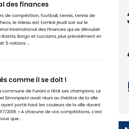
al des finances
rs de compétition, football, tennis, tennis de
hecs, le rideau est tombé jeudi soir sur le
oi International des Finances qui se déroulait
 Bastia, Borgo et Lucciana, plus précisément et
it 5 nations :...
és comme il se doit !
 la commune de Furiani a fêté ses champions. Le
el Simonpietri avait réuni au théâtre de la ville
s ayant porté haut les couleurs de la ville durant
017/2018. « A chacune de vos compétitions, c’est
ous que...