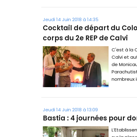
Jeudi 14 Juin 2018 à 14:35
Cocktail de départ du Col
corps du 2e REP de Calvi
C'est à la
Calvi et au
de Monicau
Parachutist
nombreux in
Jeudi 14 Juin 2018 à 13:09
Bastia : 4 journées pour d
L’Etablisse