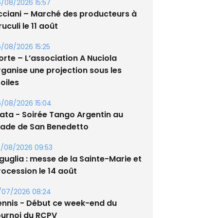
/08/2026 15:57
cciani – Marché des producteurs à
uculi le 11 août
/08/2026 15:25
orte – L’association A Nuciola
rganise une projection sous les
oiles
/08/2026 15:04
lata - Soirée Tango Argentin au
tade de San Benedetto
/08/2026 09:53
guglia : messe de la Sainte-Marie et
rocession le 14 août
/07/2026 08:24