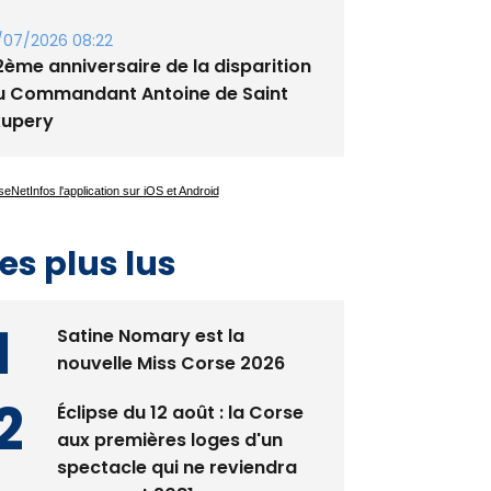
ennis - Début ce week-end du
ournoi du RCPV
/07/2026 08:22
2ème anniversaire de la disparition
u Commandant Antoine de Saint
xupery
es plus lus
Satine Nomary est la
nouvelle Miss Corse 2026
Éclipse du 12 août : la Corse
aux premières loges d'un