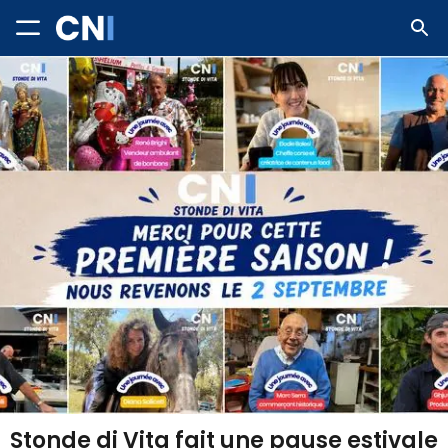
Stonde di Vita fait une pause estivale